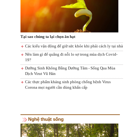
Tại sao chúng ta lại chọn ăn hạt
Các kiểu vận động để giữ sức khỏe khi phải cách ly tại nhà
Nên làm gì để quẳng đi nỗi lo sợ trong mùa dịch Covid-
19?
Dưỡng Sinh Không Bằng Dưỡng Tâm - Sống Qua Mùa
Dịch Virut Vũ Hán
Các thực phẩm kháng sinh phòng chống bệnh Virus
Corona mọi người cần dùng khẩn cấp
Nghệ thuật sống