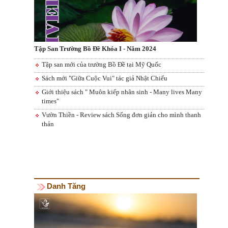
Tập San Trường Bồ Đề Khóa I - Năm 2024
Tập san mới của trường Bồ Đề tại Mỹ Quốc
Sách mới "Giữa Cuộc Vui" tác giả Nhật Chiếu
Giới thiệu sách " Muôn kiếp nhân sinh - Many lives Many
times"
Vườn Thiền - Review sách Sống đơn giản cho mình thanh
thản
Danh Tăng