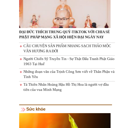
ĐẠI ĐỨC THÍCH TRUNG QUÝ-TIKTOK VỚI CHIA SẺ
PHẬT PHÁP MẠNG XÃ HỘI HIỆN ĐẠI NGÀY NAY
CÂU CHUYỆN SẢN PHẨM NHANG SẠCH THẢO MỘC
VÂN HƯƠNG RA ĐỜI
Người Chiến Sỹ Truyền Tin - Sự Thật Đấu Tranh Phật Giáo
1963 Tại Huế
Những đoạn văn của Trịnh Công Sơn viết về Thân Phận và
Tình Yêu
Tá Thiên Nhân Hoàng Hậu Hồ Thị Hoa là người vợ đầu
tiên của vua Minh Mạng
Sức khỏe