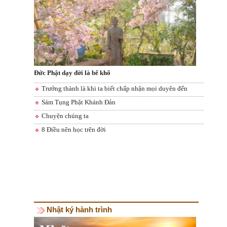
Đức Phật dạy đời là bể khổ
Trưởng thành là khi ta biết chấp nhận mọi duyên đến
Sám Tụng Phật Khánh Đản
Chuyện chúng ta
8 Điều nên học trên đời
Nhật ký hành trình