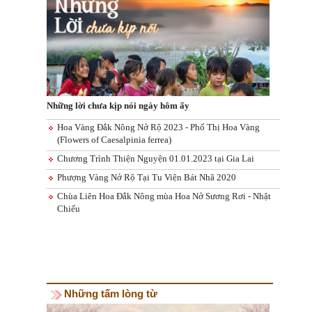
Những lời chưa kịp nói ngày hôm ấy
Hoa Vàng Đắk Nông Nở Rộ 2023 - Phố Thị Hoa Vàng
(Flowers of Caesalpinia ferrea)
Chương Trình Thiện Nguyện 01.01.2023 tại Gia Lai
Phượng Vàng Nở Rộ Tại Tu Viện Bát Nhã 2020
Chùa Liên Hoa Đắk Nông mùa Hoa Nở Sương Rơi - Nhật
Chiếu
Những tấm lòng từ