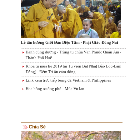
Lễ tấn hương Giới Đàn Diệu Tâm - Phật Giáo Đồng Nai
Hạnh cúng dường - Trùng tu chùa Vạn Phước Quán Âm -
Thành Phố Huế.
Khóa tu mùa hè 2019 tại Tu viện Bát Nhã( Bảo Lộc-Lâm
Đồng) - Đêm Tri ân cảm động.
Link xem trực tiếp bóng đá Vietnam & Philippines
Hoa hồng xuống phố - Mùa Vu lan
Chia Sẻ