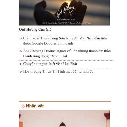
Quê Hương Của Gió
Cố nhạc sĩ Trịnh Công Sơn là người Việt Nam đầu tiên
được Google Doodles vinh danh
Ani Choying Drolma, người cất lên những thanh âm thần
thánh rung động tới cõi Phật
Chuyện ít người biết về xá lợi Phật
Hòa thượng Thích Trí Tịnh một đời tu tịnh độ
Nhân vật