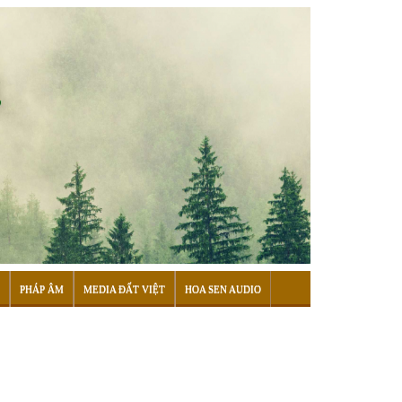
PHÁP ÂM
MEDIA ĐẤT VIỆT
HOA SEN AUDIO