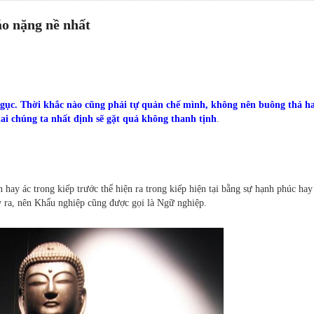
áo nặng nề nhất
ngục. Thời khắc nào cũng phải tự quản chế mình, không nên buông thả ha
ai chúng ta nhất định sẽ gặt quả không thanh tịnh
.
 hay ác trong kiếp trước thể hiện ra trong kiếp hiện tại bằng sự hạnh phúc hay
y ra, nên Khẩu nghiệp cũng được gọi là Ngữ nghiệp.