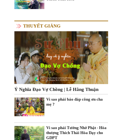
THUYẾT GIẢNG
Ý Nghĩa Đạo Vợ Chồng | Lễ Hằng Thuận
Vì sao phải báo đáp công ơn cha
mẹ ?
Vì sao phải Tưởng Nhớ Phật - Hòa
thượng Thích Thái Hòa Dạy cho
GDPT