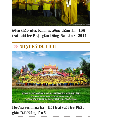
Đêm thắp nến: Kính ngưỡng thâm ân - Hội
trại tuổi trẻ Phật giáo Đồng Nai lần 3- 2014
NHẬT KÝ DU LỊCH
Hương sen mùa hạ - Hội trai tuổi trẻ Phật
giáo ĐăkNông lần 5