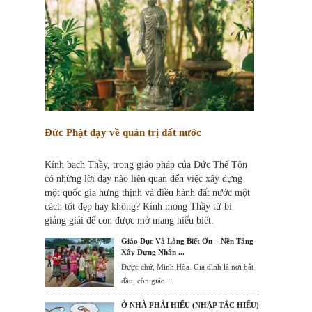
Đức Phật dạy về quản trị đất nước
Kính bạch Thầy, trong giáo pháp của Đức Thế Tôn
có những lời dạy nào liên quan đến việc xây dựng
một quốc gia hưng thịnh và điều hành đất nước một
cách tốt đẹp hay không? Kính mong Thầy từ bi
giảng giải để con được mở mang hiểu biết.
Giáo Dục Và Lòng Biết Ơn – Nền Tảng
Xây Dựng Nhân ...
Được chứ, Minh Hòa. Gia đình là nơi bắt
đầu, còn giáo ...
Ở NHÀ PHẢI HIẾU (NHẬP TẮC HIẾU)