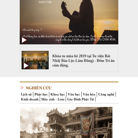
Khóa tu mùa hè 2019 tại Tu viện Bát
Nhã( Bảo Lộc-Lâm Đồng) - Đêm Tri ân
cảm động.
NGHIÊN CỨU
Lịch sử
Phật học
Khoa học
Văn học
Văn hóa
Công nghệ
Kinh doanh
Máy ảnh - Lens
Gia Đình Phật Tử