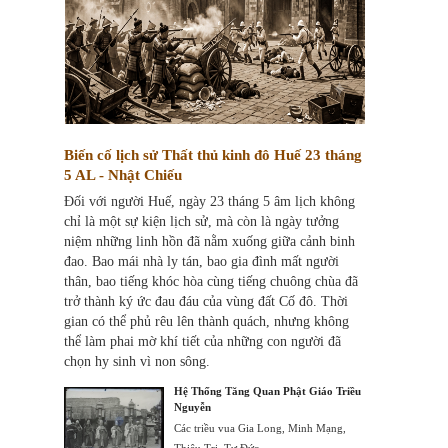
Biến cố lịch sử Thất thủ kinh đô Huế 23 tháng
5 AL - Nhật Chiếu
Đối với người Huế, ngày 23 tháng 5 âm lịch không
chỉ là một sự kiện lịch sử, mà còn là ngày tưởng
niệm những linh hồn đã nằm xuống giữa cảnh binh
đao. Bao mái nhà ly tán, bao gia đình mất người
thân, bao tiếng khóc hòa cùng tiếng chuông chùa đã
trở thành ký ức đau đáu của vùng đất Cố đô. Thời
gian có thể phủ rêu lên thành quách, nhưng không
thể làm phai mờ khí tiết của những con người đã
chọn hy sinh vì non sông.
Hệ Thống Tăng Quan Phật Giáo Triều
Nguyễn
Các triều vua Gia Long, Minh Mạng,