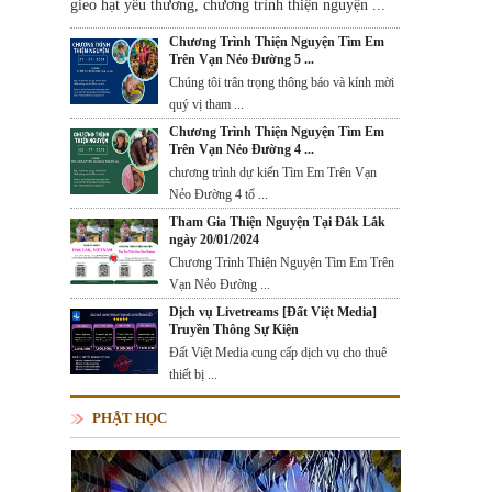
gieo hạt yêu thương, chương trình thiện nguyện ...
Chương Trình Thiện Nguyện Tìm Em
Trên Vạn Nẻo Đường 5 ...
Chúng tôi trân trọng thông báo và kính mời
quý vị tham ...
Chương Trình Thiện Nguyện Tìm Em
Trên Vạn Nẻo Đường 4 ...
chương trình dự kiến Tìm Em Trên Vạn
Nẻo Đường 4 tổ ...
Tham Gia Thiện Nguyện Tại Đắk Lắk
ngày 20/01/2024
Chương Trình Thiện Nguyện Tìm Em Trên
Vạn Nẻo Đường ...
Dịch vụ Livetreams [Đất Việt Media]
Truyền Thông Sự Kiện
Đất Việt Media cung cấp dịch vụ cho thuê
thiết bị ...
PHẬT HỌC