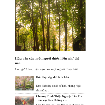
Hậu vận của một người được hiểu như thế
nào
Có người hỏi, hậu vận của một người được biết ...
Đức Phật dạy đời là bể khổ
Đức Phật dạy đời là bể khổ, nhưng Ngài
chưa từng ...
Chương Trình Thiện Nguyện Tìm Em
Trên Vạn Nẻo Đường 7 ...