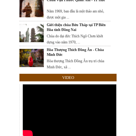
Năm 1969, ban đầu là một thảo am nhỏ,
được một gia ...
Giới thiệu chùa Bửu Tháp tại TP Biên
Hòa tỉnh Đồng Nai
Chùa do đại đức Thích Ngô Chơn khởi
dựng vào năm 1970, ...
Hòa Thượng Thích Đồng Ân - Chùa
Minh Đức
Hòa thượng Thích Đồng Ân trụ trì chùa
Minh Đức, xã ...
VIDEO