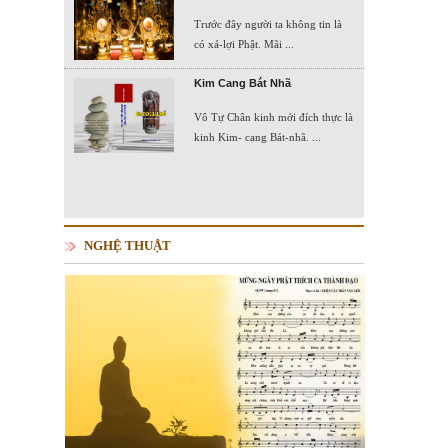
Trước đây người ta không tin là
có xá-lợi Phật. Mãi ...
Kim Cang Bát Nhã
Vô Tự Chân kinh mới đích thực là
kinh Kim- cang Bát-nhã. ...
NGHỆ THUẬT