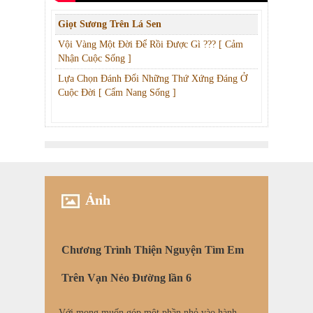
Giọt Sương Trên Lá Sen
Vội Vàng Một Đời Để Rồi Được Gì ??? [ Cảm
Nhận Cuộc Sống ]
Lựa Chọn Đánh Đổi Những Thứ Xứng Đáng Ở
Cuộc Đời [ Cẩm Nang Sống ]
Ảnh
Chương Trình Thiện Nguyện Tìm Em
Trên Vạn Nẻo Đường lần 6
Với mong muốn góp một phần nhỏ vào hành