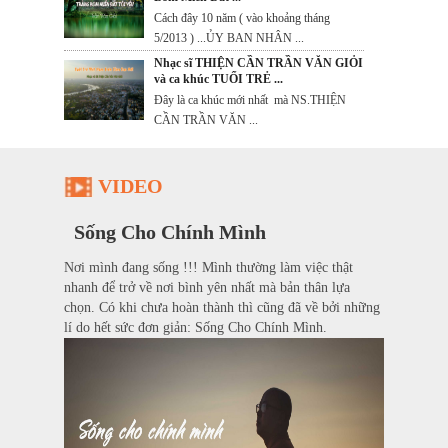
Cách đây 10 năm ( vào khoảng tháng
5/2013 ) ...ỦY BAN NHÂN ...
Nhạc sĩ THIỆN CẦN TRẦN VĂN GIỎI
và ca khúc TUỔI TRẺ ...
Đây là ca khúc mới nhất mà NS.THIỆN
CẦN TRẦN VĂN ...
VIDEO
Sống Cho Chính Mình
Nơi mình đang sống !!! Mình thường làm việc thật
nhanh để trở về nơi bình yên nhất mà bản thân lựa
chọn. Có khi chưa hoàn thành thì cũng đã về bởi những
lí do hết sức đơn giản: Sống Cho Chính Mình.