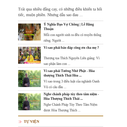
Trải qua nhiều đắng cay, có những điều khiến ta hối
tiếc, muộn phiền. Nhưng dẫu sao đau ...
Ý Nghĩa Đạo Vợ Chồng | Lễ Hằng
Thuận
Mỗi con người sinh ra đều có truyền thống
riêng. Người ...
Vì sao phải báo đáp công ơn cha mẹ ?
Thượng tọa Thích Nguyên Liên giảng: Vì
sao phận làm con ...
Vì sao phải Tưởng Nhớ Phật - Hòa
thượng Thích Thái Hòa ...
Vì sao trong 3 điều luật của nghành Oanh
Vũ có câu đầu ...
Nghe chánh pháp tùy theo tâm niệm -
Hòa Thượng Thích Thái ...
Nghe Chánh Pháp Tùy Theo Tâm Niệm
được Hòa Thượng Thích ...
TỰ VIỆN