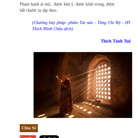
Phạm hạnh ái mộ, được khả ý, được kính trọng, được
bắt chước tu tập theo.
(Chương bảy pháp- phẩm Tài sản - Tăng Chi Bộ - HT
Thích Minh Châu dịch)
Thích Tánh Tuệ
Chia Sẻ