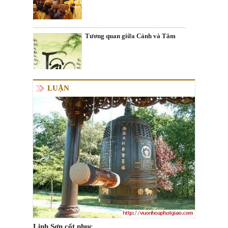
Tương quan giữa Cảnh và Tâm
LUẬN
Linh Sơn cốt nhục