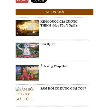
Google +
CÁC TIN KHÁC
KINH QUỐC GIA CƯỜNG
THỊNH - Học Tập Ý Nghĩa
Chú Đại Bi
Ánh sáng Pháp Hoa
SÁM HỐI CÓ ĐƯỢC GIẢI TỘI ?