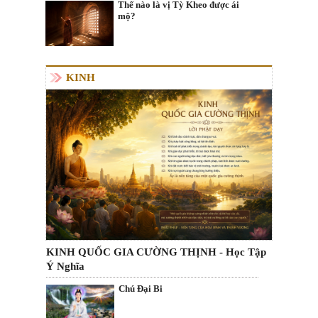
Thế nào là vị Tỳ Kheo được ái
mộ?
KINH
KINH QUỐC GIA CƯỜNG THỊNH - Học Tập
Ý Nghĩa
Chú Đại Bi