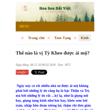
MENU
Trang chủ
Tam Tạng
Kinh
Thế nào là vị Tỳ Kheo được ái mộ?
Ngày đăng: 08:21:20 08-02-2018 . Xem: 3873
Google +
Ngày này có rất nhiều nhà sư được ái mộ không
phải bới những lý do rằng họ là bậc Thiện và Trí,
mà bởi những lý do rất ...kỳ lạ, như là giọng nói
hay, giọng tụng kinh như hát hay, khéo xem bói
toán, nhập hồn đoán tương lai, thậm chí đơn giản