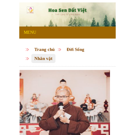
MENU
Trang chủ
Đời Sống
Nhân vật