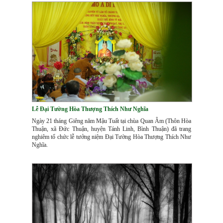
Lễ Đại Tường Hòa Thượng Thích Như Nghĩa
Ngày 21 tháng Giêng năm Mậu Tuất tại chùa Quan Âm (Thôn Hòa
Thuận, xã Đức Thuận, huyện Tánh Linh, Bình Thuận) đã trang
nghiêm tổ chức lễ tưởng niệm Đại Tường Hòa Thượng Thích Như
Nghĩa.