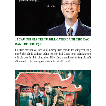
15 CÂU NÓI GIÁ TRỊ TỪ BILL GATES DÀNH CHO CÁC
BẠN TRẺ HỌC TẬP!
Có ước mơ lớn và theo đuổi những ước mơ đó tới cùng,với lòng
quyết tâm sắt đá đã hình thành lên một Bill Gates hoàn toàn khác so
với các doanh nhân cùng thời. Hãy cùng tham khảo những câu nói
đã làm nên một con người giàu nhất thế giới này!