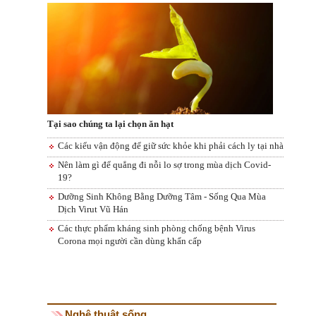
Tại sao chúng ta lại chọn ăn hạt
Các kiểu vận động để giữ sức khỏe khi phải cách ly tại nhà
Nên làm gì để quẳng đi nỗi lo sợ trong mùa dịch Covid-
19?
Dưỡng Sinh Không Bằng Dưỡng Tâm - Sống Qua Mùa
Dịch Virut Vũ Hán
Các thực phẩm kháng sinh phòng chống bệnh Virus
Corona mọi người cần dùng khẩn cấp
Nghệ thuật sống