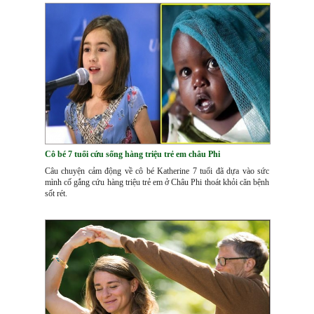
Cô bé 7 tuổi cứu sống hàng triệu trẻ em châu Phi
Câu chuyện cảm động về cô bé Katherine 7 tuổi đã dựa vào sức
mình cố gắng cứu hàng triệu trẻ em ở Châu Phi thoát khỏi căn bệnh
sốt rét.