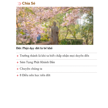
Chia Sẻ
Đức Phật dạy đời là bể khổ
Trưởng thành là khi ta biết chấp nhận mọi duyên đến
Sám Tụng Phật Khánh Đản
Chuyện chúng ta
8 Điều nên học trên đời