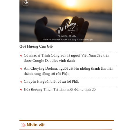
Quê Hương Của Gió
Cố nhạc sĩ Trịnh Công Sơn là người Việt Nam đầu tiên
được Google Doodles vinh danh
Ani Choying Drolma, người cất lên những thanh âm thần
thánh rung động tới cõi Phật
Chuyện ít người biết về xá lợi Phật
Hòa thượng Thích Trí Tịnh một đời tu tịnh độ
Nhân vật