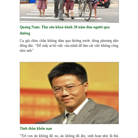
Quảng Nam: Thợ sửa khoá dành 20 năm đưa người qua
đường
Cụ già chùn chân không dám qua đường trước dòng phương tiện
đông đúc. “Dễ mấy ai bỏ việc của mình để làm cái việc không công
như anh”
Tinh thần khốn nạn
“Trẻ con ăn không đủ no, áo không đủ ấm, sinh hoạt như lũ thú