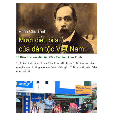
10 Điều bi ai của dân tộc VN - Cụ Phan Chu Trinh
10 Điều bi ai mà cụ Phan Chu Trinh đã chỉ ra, 100 năm sau vẫn…
nguyên vẹn, không sứt mẻ được điều gì. Có lẽ tại cái nước Việt
mình nó thế