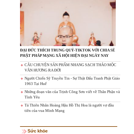
ĐẠI ĐỨC THÍCH TRUNG QUÝ-TIKTOK VỚI CHIA SẺ
PHẬT PHÁP MẠNG XÃ HỘI HIỆN ĐẠI NGÀY NAY
CÂU CHUYỆN SẢN PHẨM NHANG SẠCH THẢO MỘC
VÂN HƯƠNG RA ĐỜI
Người Chiến Sỹ Truyền Tin - Sự Thật Đấu Tranh Phật Giáo
1963 Tại Huế
Những đoạn văn của Trịnh Công Sơn viết về Thân Phận và
Tình Yêu
Tá Thiên Nhân Hoàng Hậu Hồ Thị Hoa là người vợ đầu
tiên của vua Minh Mạng
Sức khỏe