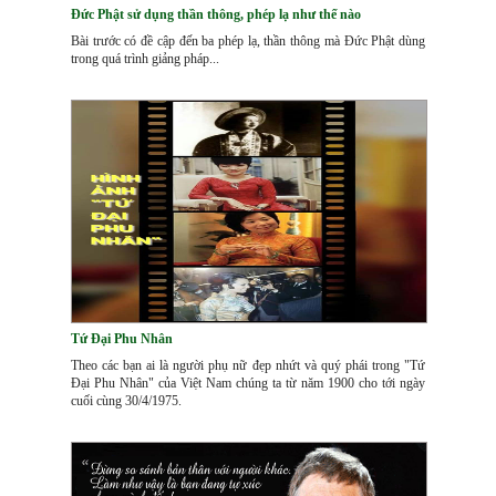
Đức Phật sử dụng thần thông, phép lạ như thế nào
Bài trước có đề cập đến ba phép lạ, thần thông mà Đức Phật dùng
trong quá trình giảng pháp...
Tứ Đại Phu Nhân
Theo các bạn ai là người phụ nữ đẹp nhứt và quý phái trong "Tứ
Đại Phu Nhân" của Việt Nam chúng ta từ năm 1900 cho tới ngày
cuối cùng 30/4/1975.