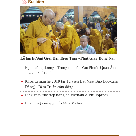
Sự kiện
Lễ tấn hương Giới Đàn Diệu Tâm - Phật Giáo Đồng Nai
Hạnh cúng dường - Trùng tu chùa Vạn Phước Quán Âm -
Thành Phố Huế.
Khóa tu mùa hè 2019 tại Tu viện Bát Nhã( Bảo Lộc-Lâm
Đồng) - Đêm Tri ân cảm động.
Link xem trực tiếp bóng đá Vietnam & Philippines
Hoa hồng xuống phố - Mùa Vu lan