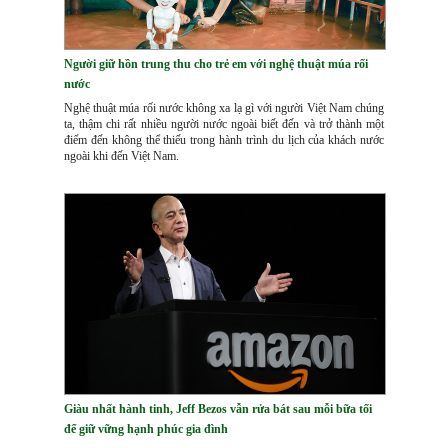
Người giữ hồn trung thu cho trẻ em với nghệ thuật múa rối
nước
Nghệ thuật múa rối nước không xa lạ gì với người Việt Nam chúng
ta, thậm chi rất nhiều người nước ngoài biết đến và trở thành một
điểm đến không thể thiếu trong hành trình du lịch của khách nước
ngoài khi đến Việt Nam.
Giàu nhất hành tinh, Jeff Bezos vẫn rửa bát sau mỗi bữa tối
để giữ vững hạnh phúc gia đình