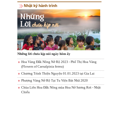
Nhật ký hành trình
Những lời chưa kịp nói ngày hôm ấy
Hoa Vàng Đắk Nông Nở Rộ 2023 - Phố Thị Hoa Vàng
(Flowers of Caesalpinia ferrea)
Chương Trình Thiện Nguyện 01.01.2023 tại Gia Lai
Phượng Vàng Nở Rộ Tại Tu Viện Bát Nhã 2020
Chùa Liên Hoa Đắk Nông mùa Hoa Nở Sương Rơi - Nhật
Chiếu