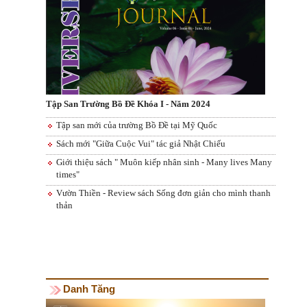
Tập San Trường Bồ Đề Khóa I - Năm 2024
Tập san mới của trường Bồ Đề tại Mỹ Quốc
Sách mới "Giữa Cuộc Vui" tác giả Nhật Chiếu
Giới thiệu sách " Muôn kiếp nhân sinh - Many lives Many
times"
Vườn Thiền - Review sách Sống đơn giản cho mình thanh
thản
Danh Tăng