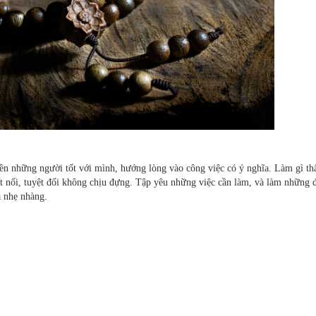
ền những người tốt với mình, hướng lòng vào công việc có ý nghĩa. Làm gì th
kết nối, tuyệt đối không chịu đựng. Tập yêu những việc cần làm, và làm những 
à nhẹ nhàng.