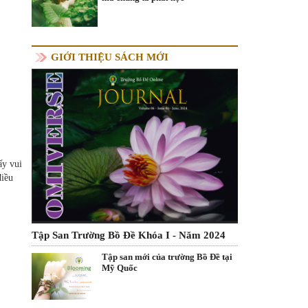
GIỚI THIỆU SÁCH MỚI
ấy vui
điều
Tập San Trường Bồ Đề Khóa I - Năm 2024
Tập san mới của trường Bồ Đề tại
Mỹ Quốc