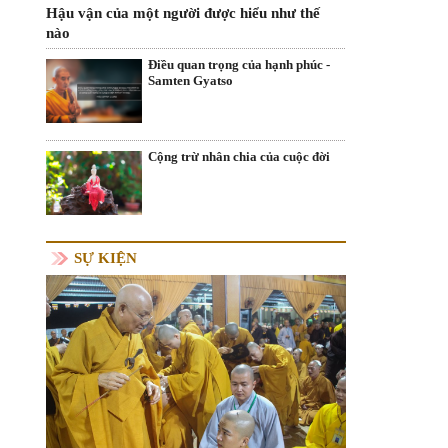
Hậu vận của một người được hiểu như thế
nào
Điều quan trọng của hạnh phúc -
Samten Gyatso
Cộng trừ nhân chia của cuộc đời
SỰ KIỆN