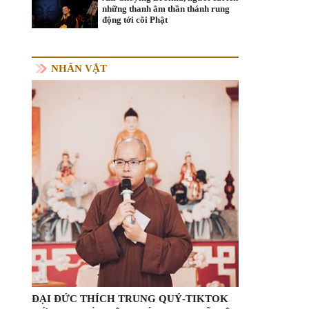
những thanh âm thần thánh rung
động tới cõi Phật
NHÂN VẬT
ĐẠI ĐỨC THÍCH TRUNG QUÝ-TIKTOK