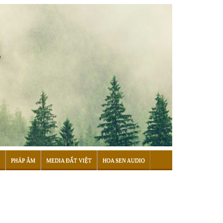
PHÁP ÂM
MEDIA ĐẤT VIỆT
HOA SEN AUDIO