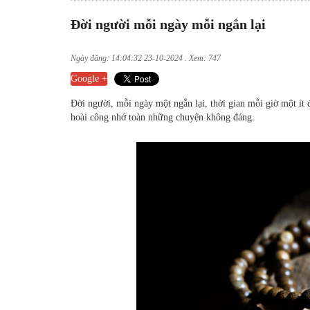
Đời người mỗi ngày mỗi ngắn lại
Ngày đăng: 14:04:32 23-10-2024 . Xem: 747
Google +
Đời người, mỗi ngày một ngắn lại, thời gian mỗi giờ một ít 
hoài công nhớ toàn những chuyện không đáng.