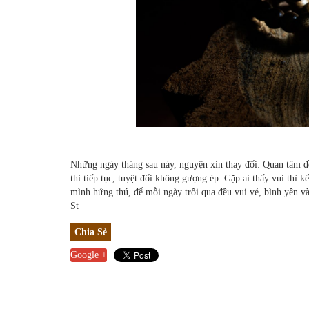
Những ngày tháng sau này, nguyện xin thay đối: Quan tâm đ
thì tiếp tục, tuyệt đối không gượng ép. Gặp ai thấy vui thì 
mình hứng thú, để mỗi ngày trôi qua đều vui vẻ, bình yên v
St
Chia Sẻ
Google +