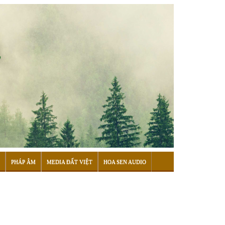
PHÁP ÂM
MEDIA ĐẤT VIỆT
HOA SEN AUDIO