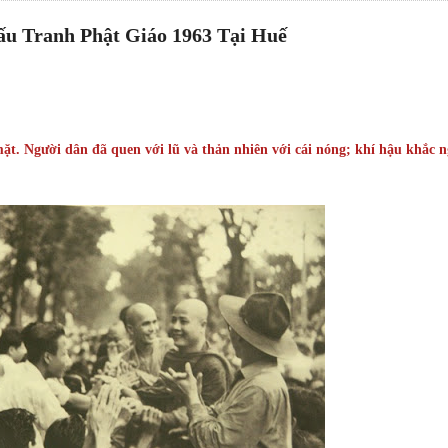
ấu Tranh Phật Giáo 1963 Tại Huế
t. Người dân đã quen với lũ và thản nhiên với cái nóng; khí hậu khắc n