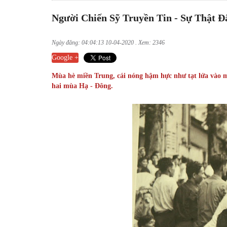
Người Chiến Sỹ Truyền Tin - Sự Thật Đ
Ngày đăng: 04:04:13 10-04-2020 . Xem: 2346
Google +
Mùa hè miền Trung, cái nóng hậm hực như tạt lửa vào mặ
hai mùa Hạ - Đông.