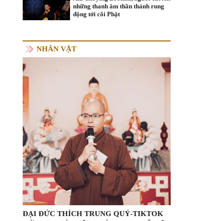
những thanh âm thần thánh rung
động tới cõi Phật
NHÂN VẬT
ĐẠI ĐỨC THÍCH TRUNG QUÝ-TIKTOK