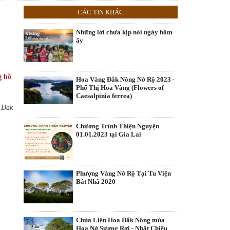
CÁC TIN KHÁC
Những lời chưa kịp nói ngày hôm
ấy
g hồ
Hoa Vàng Đắk Nông Nở Rộ 2023 -
Phố Thị Hoa Vàng (Flowers of
Caesalpinia ferrea)
f Dak
Chương Trình Thiện Nguyện
01.01.2023 tại Gia Lai
Phượng Vàng Nở Rộ Tại Tu Viện
Bát Nhã 2020
Chùa Liên Hoa Đắk Nông mùa
Hoa Nở Sương Rơi - Nhật Chiếu