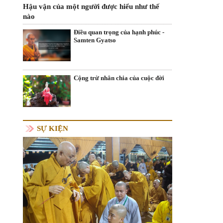
Hậu vận của một người được hiểu như thế
nào
Điều quan trọng của hạnh phúc -
Samten Gyatso
Cộng trừ nhân chia của cuộc đời
SỰ KIỆN