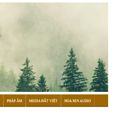
PHÁP ÂM
MEDIA ĐẤT VIỆT
HOA SEN AUDIO