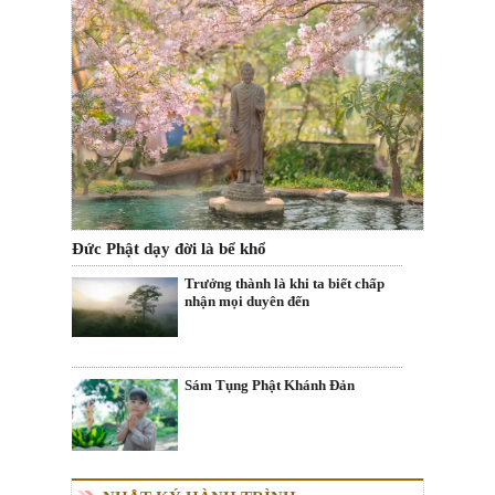
Đức Phật dạy đời là bể khổ
Trưởng thành là khi ta biết chấp
nhận mọi duyên đến
Sám Tụng Phật Khánh Đản