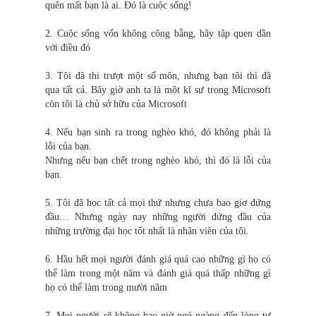
quên mất bạn là ai. Đó là cuộc sống!
2. Cuộc sống vốn không công bằng, hãy tập quen dần
với điều đó
3. Tôi đã thi trượt một số môn, nhưng bạn tôi thì đã
qua tất cả. Bây giờ anh ta là một kĩ sư trong Microsoft
còn tôi là chủ sở hữu của Microsoft
4. Nếu bạn sinh ra trong nghèo khó, đó không phải là
lỗi của bạn.
Nhưng nếu bạn chết trong nghèo khó, thì đó là lỗi của
bạn.
5. Tôi đã học tất cả mọi thứ nhưng chưa bao giơ đứng
đầu… Nhưng ngày nay những người đứng đầu của
những trường đại học tốt nhất là nhân viên của tôi.
6. Hầu hết mọi người đánh giá quá cao những gì họ có
thể làm trong một năm và đánh giá quá thấp những gì
họ có thể làm trong mười năm
7. Mọi người sẽ không bao giờ ngó ngàng đến lòng tự