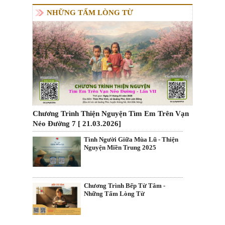
NHỮNG TẤM LÒNG TỪ
Chương Trình Thiện Nguyện Tìm Em Trên Vạn
Nẻo Đường 7 [ 21.03.2026]
Tình Người Giữa Mùa Lũ - Thiện
Nguyện Miền Trung 2025
Chương Trình Bếp Từ Tâm -
Những Tấm Lòng Từ