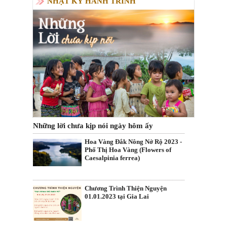
NHẬT KÝ HÀNH TRÌNH
Những lời chưa kịp nói ngày hôm ấy
Hoa Vàng Đắk Nông Nở Rộ 2023 -
Phố Thị Hoa Vàng (Flowers of
Caesalpinia ferrea)
Chương Trình Thiện Nguyện
01.01.2023 tại Gia Lai