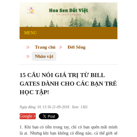
MENU
Trang chủ
Đời Sống
Nhân vật
15 CÂU NÓI GIÁ TRỊ TỪ BILL
GATES DÀNH CHO CÁC BẠN TRẺ
HỌC TẬP!
Ngày đăng: 01:13:56 21-09-2018 . Xem: 1361
Google +
1. Khi bạn có tiền trong tay, chỉ có bạn quên mất mình
là ai. Nhưng khi bạn không có đồng nào, cả thế giới sẽ