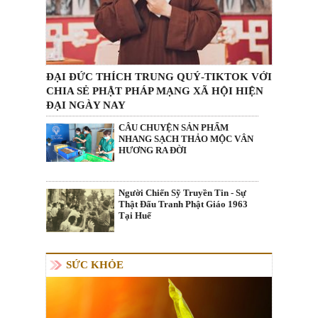
ĐẠI ĐỨC THÍCH TRUNG QUÝ-TIKTOK VỚI
CHIA SẺ PHẬT PHÁP MẠNG XÃ HỘI HIỆN
ĐẠI NGÀY NAY
CÂU CHUYỆN SẢN PHẨM
NHANG SẠCH THẢO MỘC VÂN
HƯƠNG RA ĐỜI
Người Chiến Sỹ Truyền Tin - Sự
Thật Đấu Tranh Phật Giáo 1963
Tại Huế
SỨC KHỎE