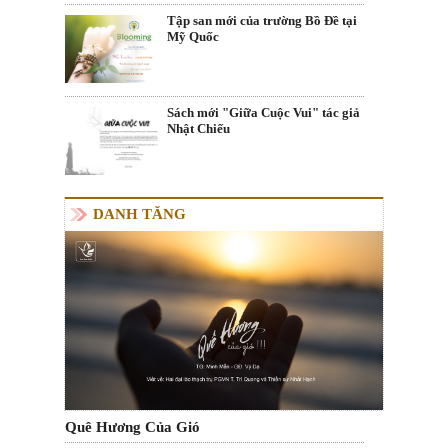
Tập san mới của trường Bồ Đề tại
Mỹ Quốc
Sách mới "Giữa Cuộc Vui" tác giả
Nhật Chiếu
DANH TĂNG
Quê Hương Của Gió