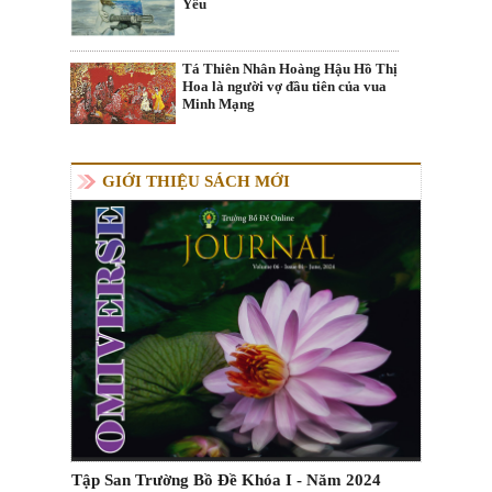
Yêu
Tá Thiên Nhân Hoàng Hậu Hồ Thị
Hoa là người vợ đầu tiên của vua
Minh Mạng
GIỚI THIỆU SÁCH MỚI
Tập San Trường Bồ Đề Khóa I - Năm 2024