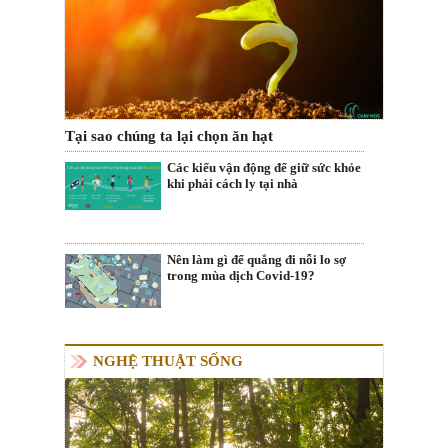
Tại sao chúng ta lại chọn ăn hạt
Các kiểu vận động để giữ sức khỏe
khi phải cách ly tại nhà
Nên làm gì để quẳng đi nỗi lo sợ
trong mùa dịch Covid-19?
NGHỆ THUẬT SỐNG