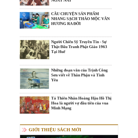
NGÀY NAY
CÂU CHUYỆN SẢN PHẨM
NHANG SẠCH THẢO MỘC VÂN
HƯƠNG RA ĐỜI
Người Chiến Sỹ Truyền Tin - Sự
Thật Đấu Tranh Phật Giáo 1963
Tại Huế
Những đoạn văn của Trịnh Công
Sơn viết về Thân Phận và Tình
Yêu
Tá Thiên Nhân Hoàng Hậu Hồ Thị
Hoa là người vợ đầu tiên của vua
Minh Mạng
GIỚI THIỆU SÁCH MỚI