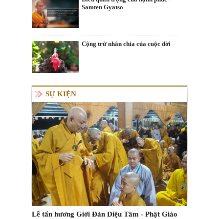
Samten Gyatso
Cộng trừ nhân chia của cuộc đời
SỰ KIỆN
Lễ tấn hương Giới Đàn Diệu Tâm - Phật Giáo