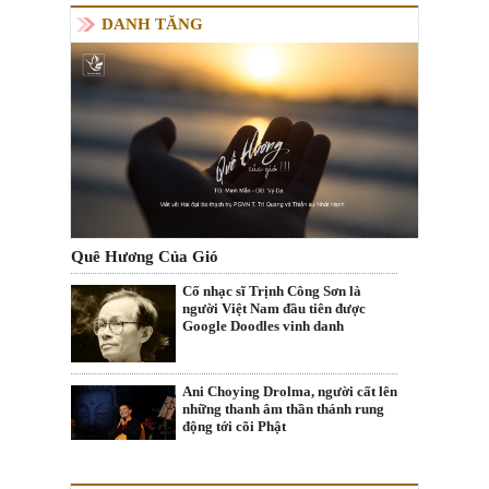
DANH TĂNG
Quê Hương Của Gió
Cố nhạc sĩ Trịnh Công Sơn là
người Việt Nam đầu tiên được
Google Doodles vinh danh
Ani Choying Drolma, người cất lên
những thanh âm thần thánh rung
động tới cõi Phật