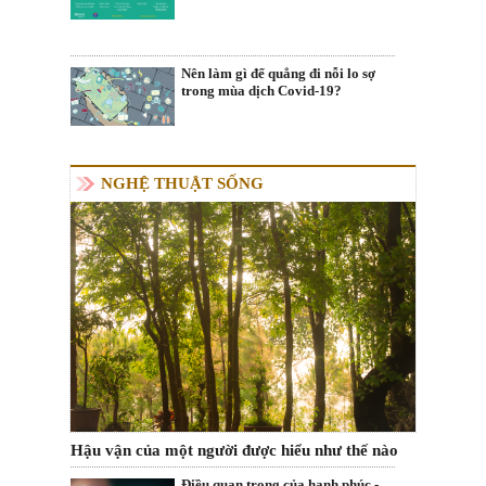
Nên làm gì để quẳng đi nỗi lo sợ
trong mùa dịch Covid-19?
NGHỆ THUẬT SỐNG
Hậu vận của một người được hiểu như thế nào
Điều quan trọng của hạnh phúc -