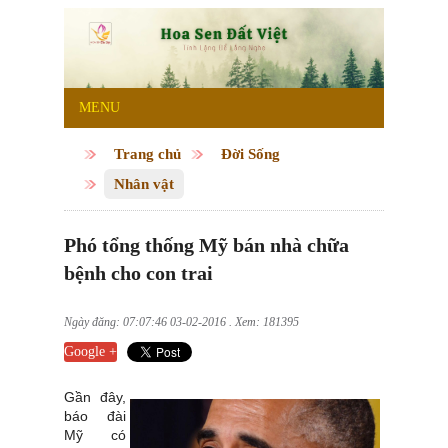
MENU
Trang chủ
Đời Sống
Nhân vật
Phó tổng thống Mỹ bán nhà chữa
bệnh cho con trai
Ngày đăng: 07:07:46 03-02-2016 . Xem: 181395
Google +
Gần đây,
báo đài
Mỹ có