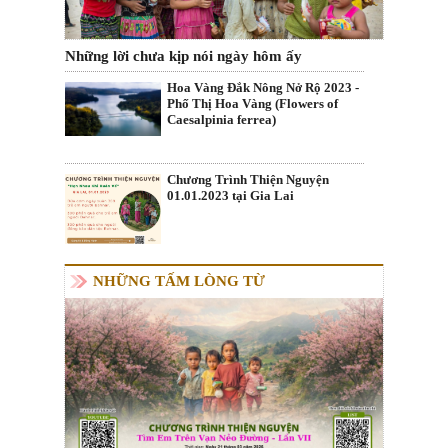
Những lời chưa kịp nói ngày hôm ấy
Hoa Vàng Đắk Nông Nở Rộ 2023 -
Phố Thị Hoa Vàng (Flowers of
Caesalpinia ferrea)
Chương Trình Thiện Nguyện
01.01.2023 tại Gia Lai
NHỮNG TẤM LÒNG TỪ