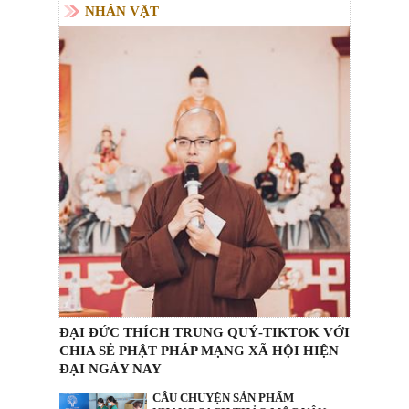
NHÂN VẬT
ĐẠI ĐỨC THÍCH TRUNG QUÝ-TIKTOK VỚI
CHIA SẺ PHẬT PHÁP MẠNG XÃ HỘI HIỆN
ĐẠI NGÀY NAY
CÂU CHUYỆN SẢN PHẨM