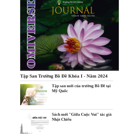
Tập San Trường Bồ Đề Khóa I - Năm 2024
Tập san mới của trường Bồ Đề tại
Mỹ Quốc
Sách mới "Giữa Cuộc Vui" tác giả
Nhật Chiếu