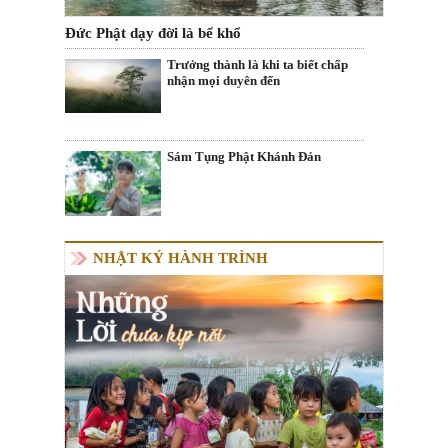
Đức Phật dạy đời là bể khổ
Trưởng thành là khi ta biết chấp
nhận mọi duyên đến
Sám Tụng Phật Khánh Đản
NHẬT KÝ HÀNH TRÌNH