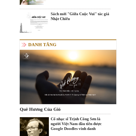
Sách mới "Giữa Cuộc Vui" tác giả
Nhật Chiếu
DANH TĂNG
Quê Hương Của Gió
Cố nhạc sĩ Trịnh Công Sơn là
người Việt Nam đầu tiên được
Google Doodles vinh danh