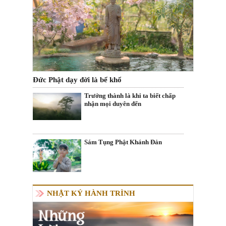
Đức Phật dạy đời là bể khổ
Trưởng thành là khi ta biết chấp
nhận mọi duyên đến
Sám Tụng Phật Khánh Đản
NHẬT KÝ HÀNH TRÌNH