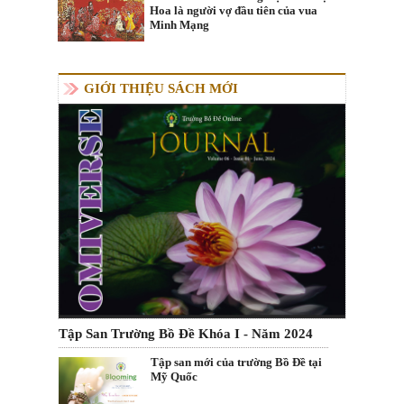
Hoa là người vợ đầu tiên của vua
Minh Mạng
GIỚI THIỆU SÁCH MỚI
Tập San Trường Bồ Đề Khóa I - Năm 2024
Tập san mới của trường Bồ Đề tại
Mỹ Quốc