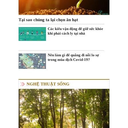
Tại sao chúng ta lại chọn ăn hạt
Các kiểu vận động để giữ sức khỏe
khi phải cách ly tại nhà
Nên làm gì để quẳng đi nỗi lo sợ
trong mùa dịch Covid-19?
NGHỆ THUẬT SỐNG