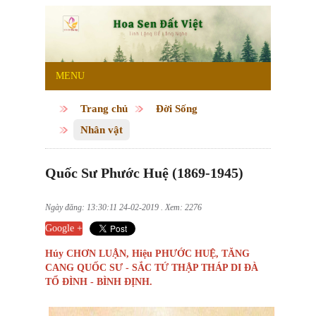
MENU
Trang chủ
Đời Sống
Nhân vật
Quốc Sư Phước Huệ (1869-1945)
Ngày đăng: 13:30:11 24-02-2019 . Xem: 2276
Google +
Húy CHƠN LUẬN, Hiệu PHƯỚC HUỆ, TĂNG
CANG QUỐC SƯ - SẮC TỨ THẬP THÁP DI ĐÀ
TỔ ĐÌNH - BÌNH ĐỊNH.