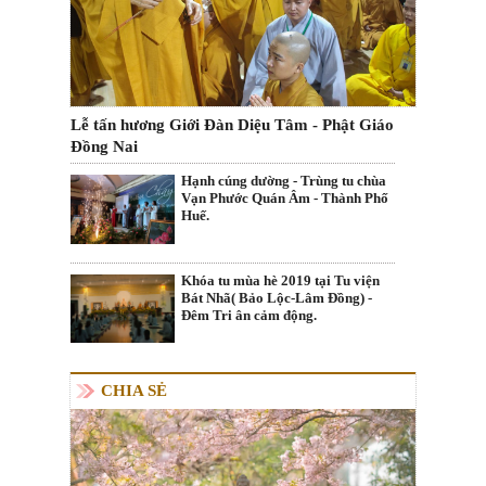
Lễ tấn hương Giới Đàn Diệu Tâm - Phật Giáo
Đồng Nai
Hạnh cúng dường - Trùng tu chùa
Vạn Phước Quán Âm - Thành Phố
Huế.
Khóa tu mùa hè 2019 tại Tu viện
Bát Nhã( Bảo Lộc-Lâm Đồng) -
Đêm Tri ân cảm động.
CHIA SẺ