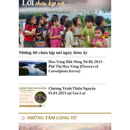
Những lời chưa kịp nói ngày hôm ấy
Hoa Vàng Đắk Nông Nở Rộ 2023 -
Phố Thị Hoa Vàng (Flowers of
Caesalpinia ferrea)
Chương Trình Thiện Nguyện
01.01.2023 tại Gia Lai
NHỮNG TẤM LÒNG TỪ