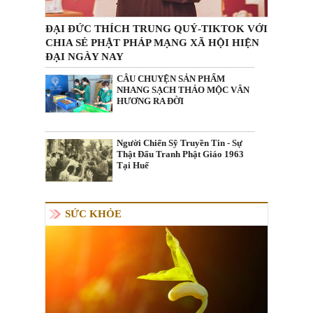
ĐẠI ĐỨC THÍCH TRUNG QUÝ-TIKTOK VỚI
CHIA SẺ PHẬT PHÁP MẠNG XÃ HỘI HIỆN
ĐẠI NGÀY NAY
CÂU CHUYỆN SẢN PHẨM
NHANG SẠCH THẢO MỘC VÂN
HƯƠNG RA ĐỜI
Người Chiến Sỹ Truyền Tin - Sự
Thật Đấu Tranh Phật Giáo 1963
Tại Huế
SỨC KHỎE