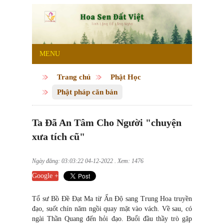
MENU
Trang chủ
Phật Học
Phật pháp căn bản
Ta Đã An Tâm Cho Người "chuyện
xưa tích cũ"
Ngày đăng: 03:03:22 04-12-2022 . Xem: 1476
Google +
Tổ sư Bồ Đề Đạt Ma từ Ấn Độ sang Trung Hoa truyền
đạo, suốt chín năm ngồi quay mặt vào vách. Về sau, có
ngài Thần Quang đến hỏi đạo. Buổi đầu thầy trò gặp