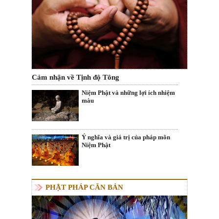
Cảm nhận về Tịnh độ Tông
Niệm Phật và những lợi ích nhiệm
màu
Ý nghĩa và giá trị của pháp môn
Niệm Phật
PHẬT PHÁP CĂN BẢN