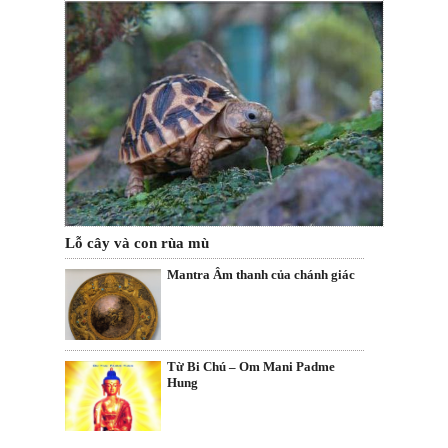
Lỗ cây và con rùa mù
Mantra Âm thanh của chánh giác
Từ Bi Chú – Om Mani Padme
Hung