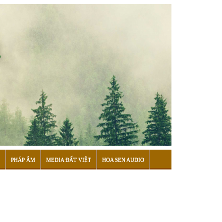
PHÁP ÂM
MEDIA ĐẤT VIỆT
HOA SEN AUDIO