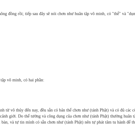
ông đồng rồi; tiếp sau đây sẽ nói chơn như huân tập vô minh, có "thể" và "dụ
 tập vô minh, có hai phần:
nh từ vô thủy đến nay, đều sẵn có bản thể chơn như (tánh Phật) và có đủ các 
 cảnh giới. Do thể tướng và công dụng của chơn như (tánh Phật) thường huân t
 bàn, và tự tin mình có sẵn chơn như (tánh Phật) nên tự phát tâm tu hành để t