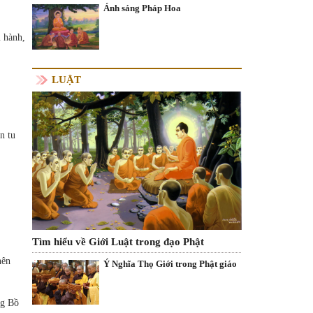
Ánh sáng Pháp Hoa
u hành,
LUẬT
n tu
Tìm hiểu về Giới Luật trong đạo Phật
nên
Ý Nghĩa Thọ Giới trong Phật giáo
ng Bồ