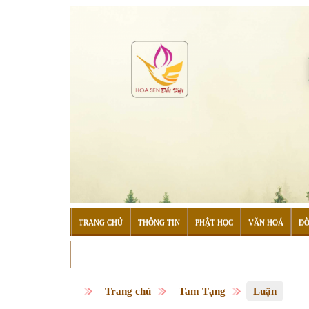
TRANG CHỦ
THÔNG TIN
PHẬT HỌC
VĂN HOÁ
ĐỜ
ĐỌC SÁCH
Trang chủ
Tam Tạng
Luận