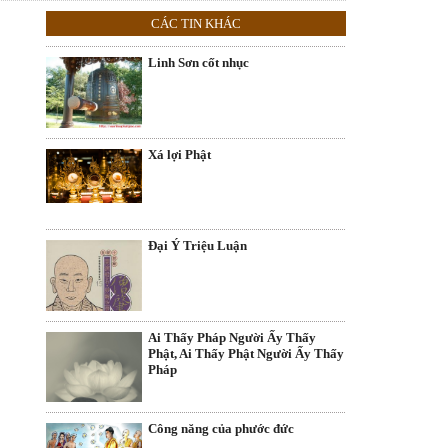
CÁC TIN KHÁC
Linh Sơn cốt nhục
Xá lợi Phật
Ðại Ý Triệu Luận
Ai Thấy Pháp Người Ấy Thấy
Phật, Ai Thấy Phật Người Ấy Thấy
Pháp
Công năng của phước đức