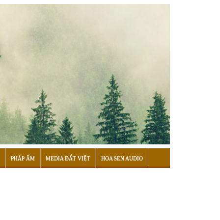
PHÁP ÂM
MEDIA ĐẤT VIỆT
HOA SEN AUDIO