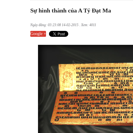
Sự hình thành của A Tỷ Đạt Ma
Ngày đăng: 03:23:08 14-02-2015 . Xem: 4011
Google +