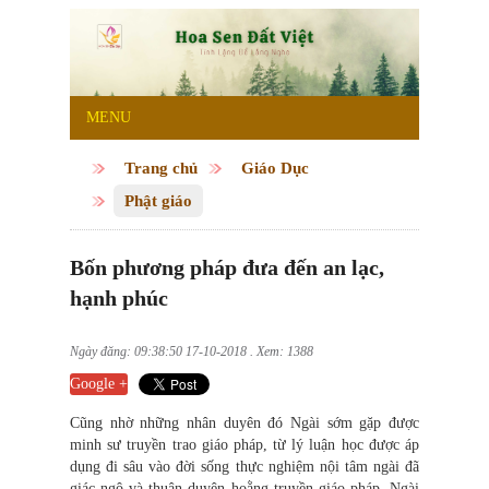
MENU
Trang chủ
Giáo Dục
Phật giáo
Bốn phương pháp đưa đến an lạc,
hạnh phúc
Ngày đăng: 09:38:50 17-10-2018 . Xem: 1388
Google +
Cũng nhờ những nhân duyên đó Ngài sớm gặp được
minh sư truyền trao giáo pháp, từ lý luận học được áp
dụng đi sâu vào đời sống thực nghiệm nội tâm ngài đã
giác ngộ và thuận duyên hoằng truyền giáo pháp. Ngài