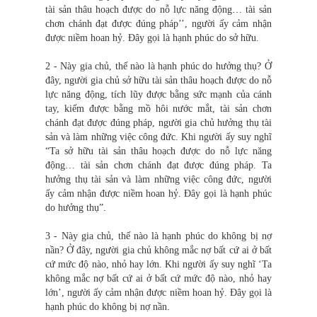
tài sản thâu hoạch được do nỗ lực năng động… tài sản
chơn chánh đạt được đúng pháp’’, người ấy cảm nhận
được niềm hoan hỷ. Đây gọi là hạnh phúc do sở hữu.
2 - Này gia chủ, thế nào là hạnh phúc do hưởng thụ? Ở
đây, người gia chủ sở hữu tài sản thâu hoạch được do nỗ
lực năng động, tích lũy được bằng sức mạnh của cánh
tay, kiếm được bằng mồ hôi nước mắt, tài sản chơn
chánh đạt được đúng pháp, người gia chủ hưởng thụ tài
sản và làm những việc công đức. Khi người ấy suy nghĩ
“Ta sở hữu tài sản thâu hoạch được do nỗ lực năng
động… tài sản chơn chánh đạt được đúng pháp. Ta
hưởng thụ tài sản và làm những việc công đức, người
ấy cảm nhận được niềm hoan hỷ. Đây gọi là hạnh phúc
do hưởng thụ”.
3 - Này gia chủ, thế nào là hạnh phúc do không bị nợ
nần? Ở đây, người gia chủ không mắc nợ bất cứ ai ở bất
cứ mức độ nào, nhỏ hay lớn. Khi người ấy suy nghĩ ‘Ta
không mắc nợ bất cứ ai ở bất cứ mức độ nào, nhỏ hay
lớn’, người ấy cảm nhận được niềm hoan hỷ. Đây gọi là
hạnh phúc do không bị nợ nần.