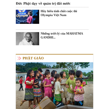
Đức Phật dạy về quản trị đất nước
Hãy hiểu tính chất cuộc thi
Olympia Việt Nam
Những triết lý của MAHATMA
GANDHI...
PHẬT GIÁO