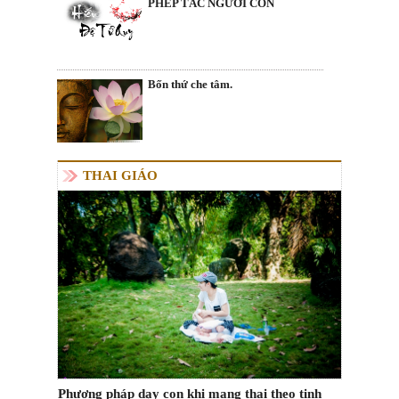
PHÉP TẮC NGƯỜI CON
Bốn thứ che tâm.
THAI GIÁO
Phương pháp dạy con khi mang thai theo tinh