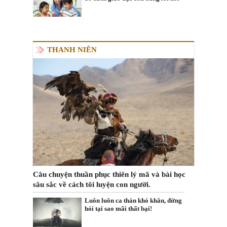
THANH NIÊN
Câu chuyện thuần phục thiên lý mã và bài học
sâu sắc về cách tôi luyện con người.
Luôn luôn ca thán khó khăn, đừng
hỏi tại sao mãi thất bại!