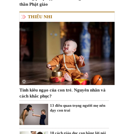
thần Phật giáo
THIẾU NHI
Tính kiêu ngạo của con trẻ. Nguyên nhân và
cách khắc phục?
13 điều quan trọng người mẹ nên
dạy con trai
10 cách giáo dục con bằng lời nói