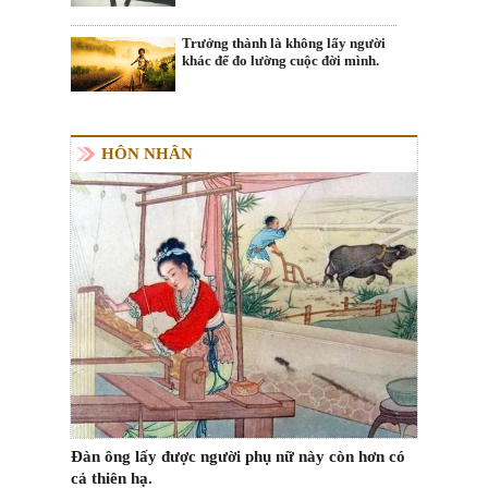
Trưởng thành là không lấy người
khác để đo lường cuộc đời mình.
HÔN NHÂN
Đàn ông lấy được người phụ nữ này còn hơn có
cả thiên hạ.