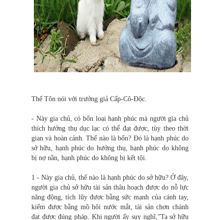
Thế Tôn nói với trưởng giả Cấp-Cô-Độc.
- Này gia chủ, có bốn loại hạnh phúc mà người gia chủ
thích hưởng thụ dục lạc có thể đạt được, tùy theo thời
gian và hoàn cảnh. Thế nào là bốn? Đó là hạnh phúc do
sở hữu, hạnh phúc do hưởng thụ, hạnh phúc do không
bị nợ nần, hạnh phúc do không bị kết tội.
1 - Này gia chủ, thế nào là hạnh phúc do sở hữu? Ở đây,
người gia chủ sở hữu tài sản thâu hoạch được do nỗ lực
năng động, tích lũy được bằng sức mạnh của cánh tay,
kiếm được bằng mồ hôi nước mắt, tài sản chơn chánh
đạt được đúng pháp. Khi người ấy suy nghĩ,”Ta sở hữu