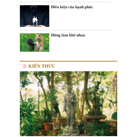
Điều kiện của hạnh phúc
Đừng làm khổ nhau
KIẾN THỨC