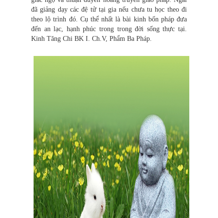
đã giảng dạy các đệ tử tại gia nếu chưa tu học theo đi
theo lộ trình đó. Cụ thể nhất là bài kinh bốn pháp đưa
đến an lạc, hạnh phúc trong trong đời sống thực tại.
Kinh Tăng Chi BK I. Ch.V, Phẩm Ba Pháp.