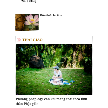
Bốn thứ che tâm.
THAI GIÁO
Phương pháp dạy con khi mang thai theo tinh
thần Phật giáo