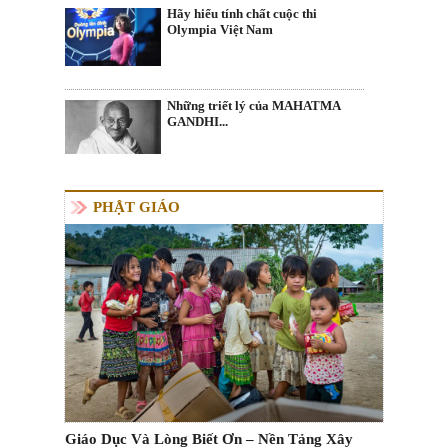
Hãy hiểu tính chất cuộc thi
Olympia Việt Nam
Những triết lý của MAHATMA
GANDHI...
PHẬT GIÁO
Giáo Dục Và Lòng Biết Ơn – Nền Tảng Xây