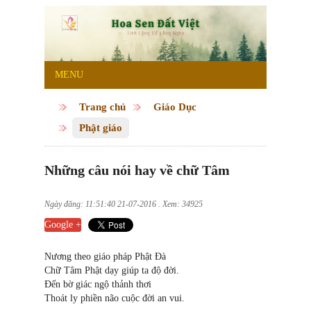
MENU
Trang chủ
Giáo Dục
Phật giáo
Những câu nói hay về chữ Tâm
Ngày đăng: 11:51:40 21-07-2016 . Xem: 34925
Google +
Nương theo giáo pháp Phật Đà
Chữ Tâm Phật dạy giúp ta độ đời.
Đến bờ giác ngộ thảnh thơi
Thoát ly phiền não cuộc đời an vui.