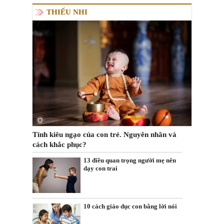
THIẾU NHI
Tính kiêu ngạo của con trẻ. Nguyên nhân và
cách khắc phục?
13 điều quan trọng người mẹ nên
dạy con trai
10 cách giáo dục con bằng lời nói