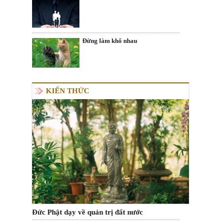
Đừng làm khổ nhau
KIẾN THỨC
Đức Phật dạy về quản trị đất nước