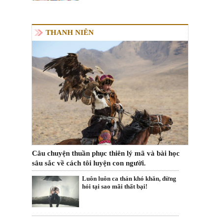
THANH NIÊN
Câu chuyện thuần phục thiên lý mã và bài học
sâu sắc về cách tôi luyện con người.
Luôn luôn ca thán khó khăn, đừng
hỏi tại sao mãi thất bại!