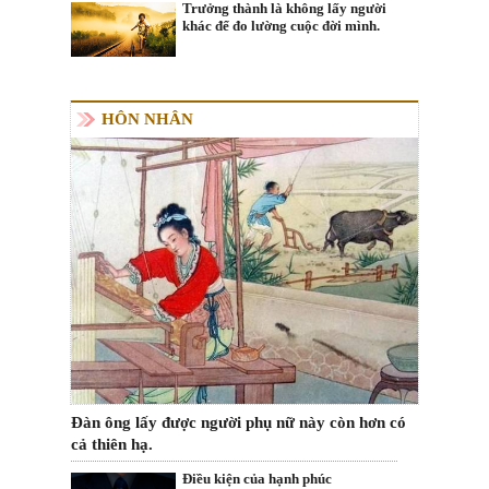
Trưởng thành là không lấy người
khác để đo lường cuộc đời mình.
HÔN NHÂN
Đàn ông lấy được người phụ nữ này còn hơn có
cả thiên hạ.
Điều kiện của hạnh phúc