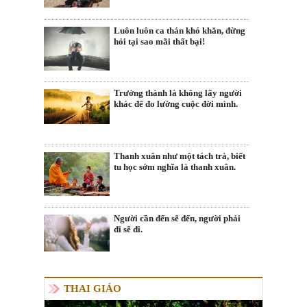
Luôn luôn ca thán khó khăn, đừng
hỏi tại sao mãi thất bại!
Trưởng thành là không lấy người
khác để đo lường cuộc đời mình.
Thanh xuân như một tách trà, biết
tu học sớm nghĩa là thanh xuân.
Người cần đến sẽ đến, người phải
đi sẽ đi.
THAI GIÁO