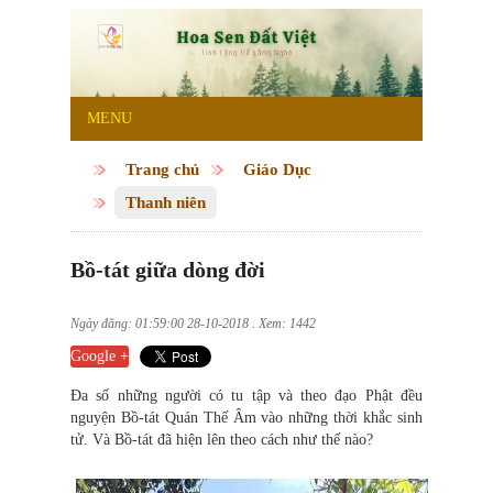
MENU
Trang chủ
Giáo Dục
Thanh niên
Bồ-tát giữa dòng đời
Ngày đăng: 01:59:00 28-10-2018 . Xem: 1442
Google +
Đa số những người có tu tập và theo đạo Phật đều
nguyện Bồ-tát Quán Thế Âm vào những thời khắc sinh
tử. Và Bồ-tát đã hiện lên theo cách như thế nào?