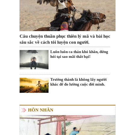
Câu chuyện thuần phục thiên lý mã và bài học
sâu sắc về cách tôi luyện con người.
Luôn luôn ca thán khó khăn, đừng
hỏi tại sao mãi thất bại!
Trưởng thành là không lấy người
khác để đo lường cuộc đời mình.
HÔN NHÂN