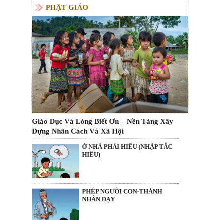
PHẬT GIÁO
Giáo Dục Và Lòng Biết Ơn – Nền Tảng Xây
Dựng Nhân Cách Và Xã Hội
Ở NHÀ PHẢI HIẾU (NHẬP TẮC
HIẾU)
PHÉP NGƯỜI CON-THÁNH
NHÂN DẠY