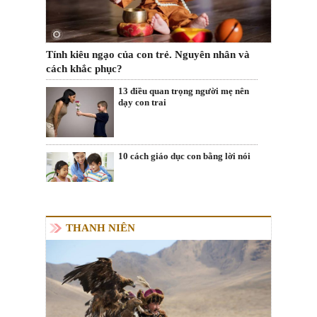
Tính kiêu ngạo của con trẻ. Nguyên nhân và
cách khắc phục?
13 điều quan trọng người mẹ nên
dạy con trai
10 cách giáo dục con bằng lời nói
THANH NIÊN