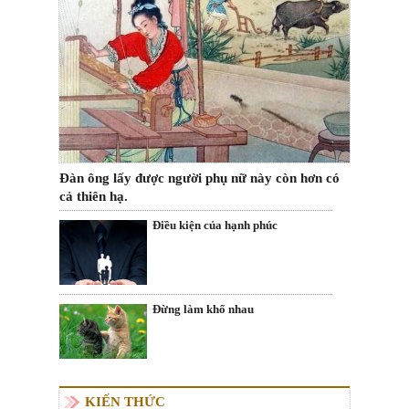
Đàn ông lấy được người phụ nữ này còn hơn có
cả thiên hạ.
Điều kiện của hạnh phúc
Đừng làm khổ nhau
KIẾN THỨC