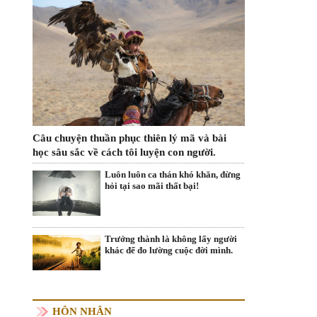
Câu chuyện thuần phục thiên lý mã và bài
học sâu sắc về cách tôi luyện con người.
Luôn luôn ca thán khó khăn, đừng
hỏi tại sao mãi thất bại!
Trưởng thành là không lấy người
khác để đo lường cuộc đời mình.
HÔN NHÂN