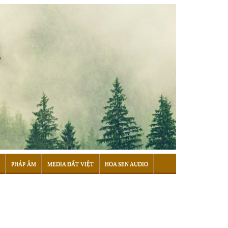
PHÁP ÂM
MEDIA ĐẤT VIỆT
HOA SEN AUDIO