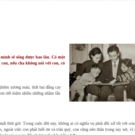
 mình sẽ sống được bao lâu. Có một
 con, nếu cha không nói với con, có
ghiệm xương máu, thất bại đắng cay
 con tiết kiệm nhiều những nhầm lẫn
ất thời giờ. Trong cuộc đời này, không ai có nghĩa vụ phải đối xử tốt với con
, ngoài việc con phải biết ơn và trân quý, con cũng nên thận trọng suy xét, vì