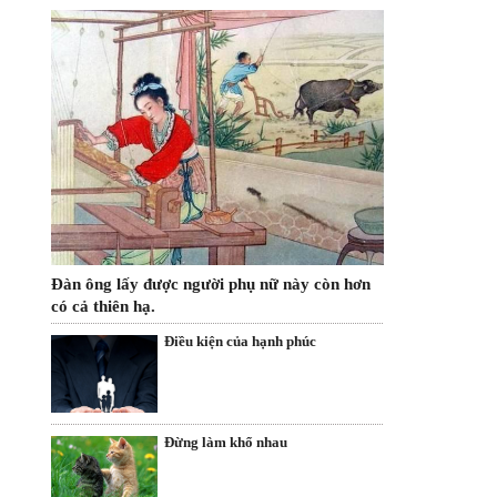
Đàn ông lấy được người phụ nữ này còn hơn
có cả thiên hạ.
Điều kiện của hạnh phúc
Đừng làm khổ nhau