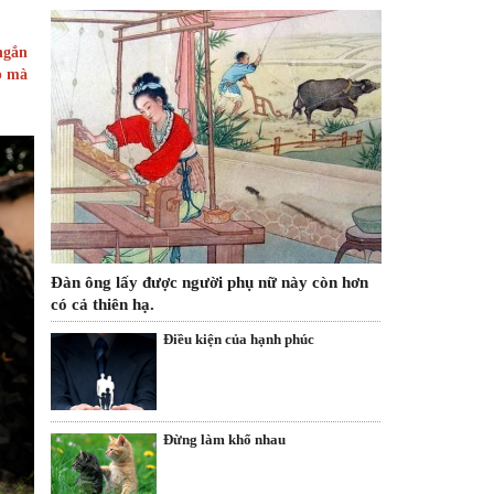
ngắn
p mà
Đàn ông lấy được người phụ nữ này còn hơn
có cả thiên hạ.
Điều kiện của hạnh phúc
Đừng làm khổ nhau