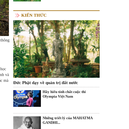
KIẾN THỨC
 thông
 học
inh và
ác mà
Đức Phật dạy về quản trị đất nước
Hãy hiểu tính chất cuộc thi
Olympia Việt Nam
Những triết lý của MAHATMA
GANDHI...