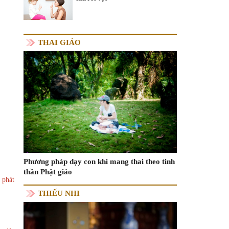
THAI GIÁO
Phương pháp dạy con khi mang thai theo tinh
thần Phật giáo
 phát
THIẾU NHI