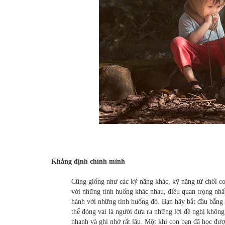
Khẳng định chính mình
Cũng giống như các kỹ năng khác, kỹ năng từ chối co
với những tình huống khác nhau, điều quan trọng nhất
hành với những tình huống đó. Bạn hãy bắt đầu bằng 
thể đóng vai là người đưa ra những lời đề nghị không 
nhanh và ghi nhớ rất lâu. Một khi con bạn đã học đượ