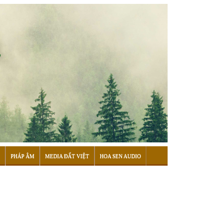
PHÁP ÂM
MEDIA ĐẤT VIỆT
HOA SEN AUDIO