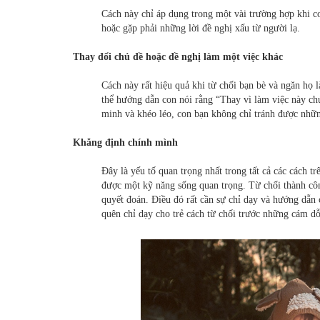
Cách này chỉ áp dụng trong một vài trường hợp khi c
hoặc gặp phải những lời đề nghị xấu từ người lạ.
Thay đổi chủ đề hoặc đề nghị làm một việc khác
Cách này rất hiệu quả khi từ chối bạn bè và ngăn họ 
thể hướng dẫn con nói rằng “Thay vì làm việc này c
minh và khéo léo, con bạn không chỉ tránh được nhữ
Khẳng định chính mình
Đây là yếu tố quan trọng nhất trong tất cả các cách t
được một kỹ năng sống quan trọng. Từ chối thành cô
quyết đoán. Điều đó rất cần sự chỉ dạy và hướng dẫn
quên chỉ dạy cho trẻ cách từ chối trước những cám dỗ