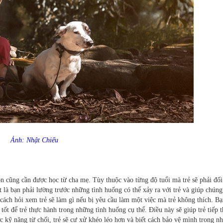
Ảnh: Nhật Chiếu
n cũng cần được học từ cha mẹ. Tùy thuộc vào từng độ tuổi mà trẻ sẽ phải đố
 là bạn phải lường trước những tình huống có thể xảy ra với trẻ và giúp chúng
cách hỏi xem trẻ sẽ làm gì nếu bị yêu cầu làm một việc mà trẻ không thích. Bạ
tốt để trẻ thực hành trong những tình huống cụ thể. Điều này sẽ giúp trẻ tiếp 
c kỹ năng từ chối, trẻ sẽ cư xử khéo léo hơn và biết cách bảo vệ mình trong n