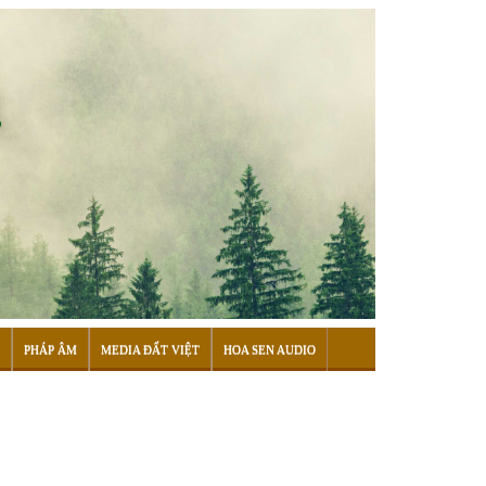
PHÁP ÂM
MEDIA ĐẤT VIỆT
HOA SEN AUDIO