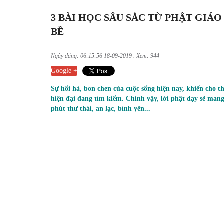
3 BÀI HỌC SÂU SẮC TỪ PHẬT GIÁ
BỀ
Ngày đăng: 06:15:56 18-09-2019 . Xem: 944
Google +
Sự hối hả, bon chen của cuộc sống hiện nay, khiến cho th
hiện đại đang tìm kiếm. Chính vậy, lời phật dạy sẽ mang
phút thư thái, an lạc, bình yên...