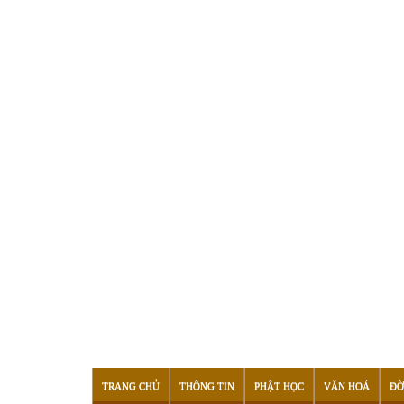
TRANG CHỦ
THÔNG TIN
PHẬT HỌC
VĂN HOÁ
ĐỜ