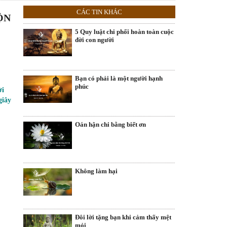
CÁC TIN KHÁC
ỘN
5 Quy luật chi phối hoàn toàn cuộc
đời con người
Bạn có phải là một người hạnh
phúc
ời
giây
Oán hận chi bằng biết ơn
Không làm hại
Đôi lời tặng bạn khi cảm thấy mệt
mỏi