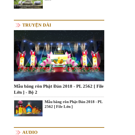
TRUYỆN DÀI
Mẫu băng rôn Phật Đản 2018 - PL 2562 [ File
Lớn ] - Bộ 2
Mẫu băng rôn Phật Đản 2018 - PL
2562 [ File Lớn ]
AUDIO