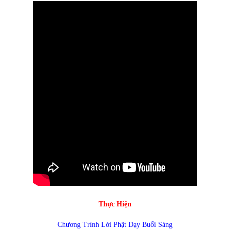
Thực Hiện
Chương Trình Lời Phật Dạy Buổi Sáng