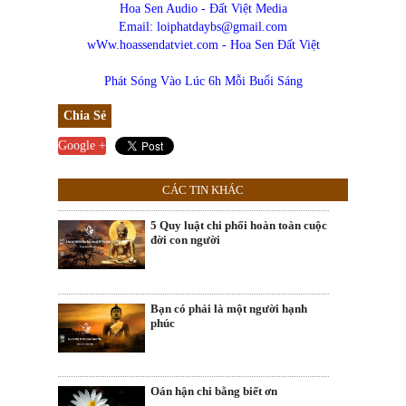
Hoa Sen Audio - Đất Việt Media
Email: loiphatdaybs@gmail.com
wWw.hoassendatviet.com - Hoa Sen Đất Việt
Phát Sóng Vào Lúc 6h Mỗi Buổi Sáng
Chia Sẻ
Google +
CÁC TIN KHÁC
5 Quy luật chi phối hoàn toàn cuộc
đời con người
Bạn có phải là một người hạnh
phúc
Oán hận chi bằng biết ơn