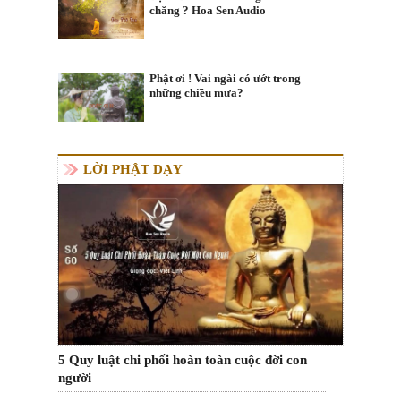
chăng ? Hoa Sen Audio
Phật ơi ! Vai ngài có ướt trong
những chiều mưa?
LỜI PHẬT DẠY
5 Quy luật chi phối hoàn toàn cuộc đời con
người