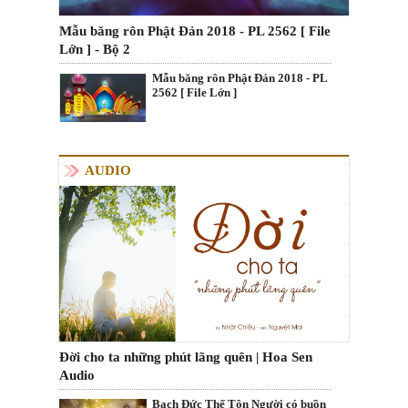
Mẫu băng rôn Phật Đản 2018 - PL 2562 [ File
Lớn ] - Bộ 2
Mẫu băng rôn Phật Đản 2018 - PL
2562 [ File Lớn ]
AUDIO
Đời cho ta những phút lãng quên | Hoa Sen
Audio
Bạch Đức Thế Tôn Người có buồn