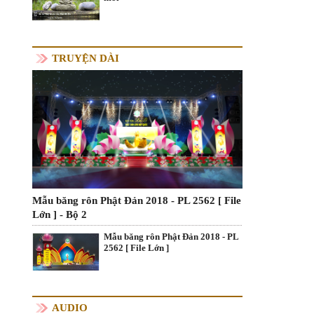
TRUYỆN DÀI
Mẫu băng rôn Phật Đản 2018 - PL 2562 [ File
Lớn ] - Bộ 2
Mẫu băng rôn Phật Đản 2018 - PL
2562 [ File Lớn ]
AUDIO