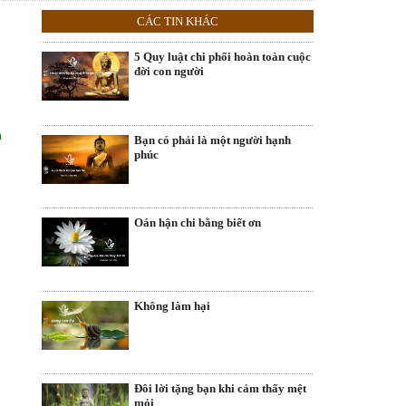
CÁC TIN KHÁC
5 Quy luật chi phối hoàn toàn cuộc
đời con người
n
Bạn có phải là một người hạnh
phúc
Oán hận chi bằng biết ơn
Không làm hại
Đôi lời tặng bạn khi cảm thấy mệt
mỏi