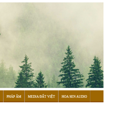
PHÁP ÂM
MEDIA ĐẤT VIỆT
HOA SEN AUDIO