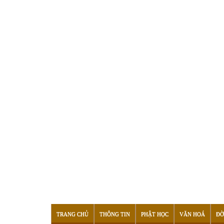
TRANG CHỦ
THÔNG TIN
PHẬT HỌC
VĂN HOÁ
ĐỜ