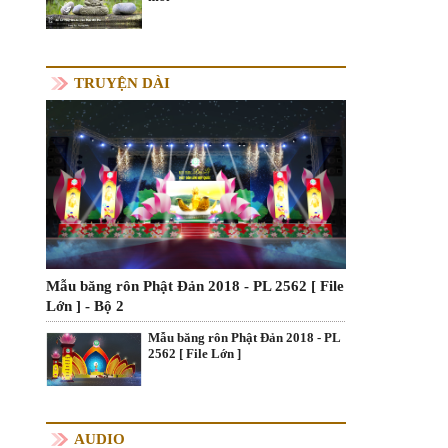
TRUYỆN DÀI
Mẫu băng rôn Phật Đản 2018 - PL 2562 [ File
Lớn ] - Bộ 2
Mẫu băng rôn Phật Đản 2018 - PL
2562 [ File Lớn ]
AUDIO