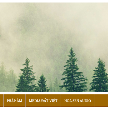
PHÁP ÂM
MEDIA ĐẤT VIỆT
HOA SEN AUDIO