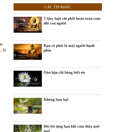
CÁC TIN KHÁC
5 Quy luật chi phối hoàn toàn cuộc
đời con người
ục
Bạn có phải là một người hạnh
, là
phúc
Oán hận chi bằng biết ơn
Không làm hại
Đôi lời tặng bạn khi cảm thấy mệt
mỏi