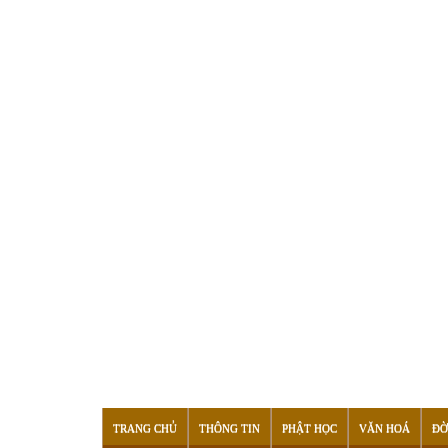
TRANG CHỦ
THÔNG TIN
PHẬT HỌC
VĂN HOÁ
ĐỜ