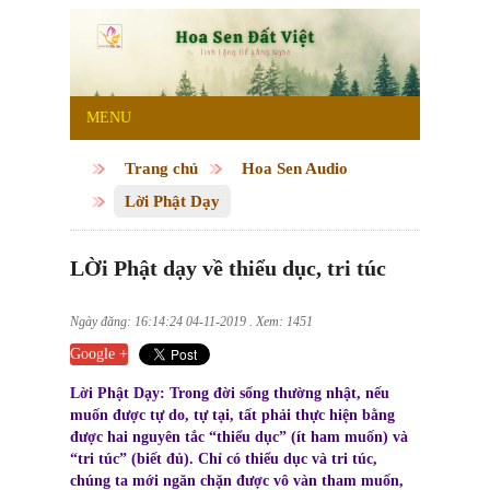
MENU
Trang chủ
Hoa Sen Audio
Lời Phật Dạy
LỜi Phật dạy về thiểu dục, tri túc
Ngày đăng: 16:14:24 04-11-2019 . Xem: 1451
Google +
Lời Phật Dạy: Trong đời sống thường nhật, nếu
muốn được tự do, tự tại, tất phải thực hiện bằng
được hai nguyên tắc “thiểu dục” (ít ham muốn) và
“tri túc” (biết đủ).
Chỉ có thiểu dục và tri túc,
chúng ta mới ngăn chặn được vô vàn tham muốn,