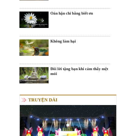
Oán hận chi bằng biết ơn
Không làm hại
Đôi lời tặng bạn khi cảm thấy mệt
mỏi
TRUYỆN DÀI