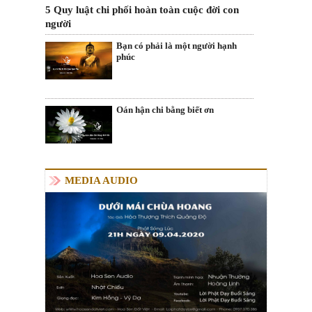
5 Quy luật chi phối hoàn toàn cuộc đời con
người
Bạn có phải là một người hạnh
phúc
Oán hận chi bằng biết ơn
MEDIA AUDIO