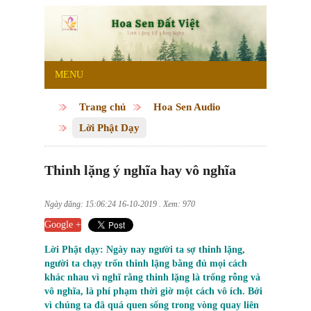
MENU
Trang chủ
Hoa Sen Audio
Lời Phật Dạy
Thinh lặng ý nghĩa hay vô nghĩa
Ngày đăng: 15:06:24 16-10-2019 . Xem: 970
Google +
Lời Phật dạy: Ngày nay người ta sợ thinh lặng,
người ta chạy trốn thinh lặng bằng đủ mọi cách
khác nhau vì nghĩ rằng thinh lặng là trống rỗng và
vô nghĩa, là phí phạm thời giờ một cách vô ích. Bởi
vì chúng ta đã quá quen sống trong vòng quay liên