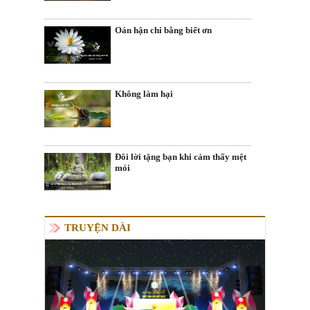
Oán hận chi bằng biết ơn
Không làm hại
Đôi lời tặng bạn khi cảm thấy mệt
mỏi
TRUYỆN DÀI