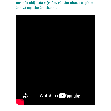
tục, náo nhiệt của việc làm, của âm nhạc, của phim
ảnh và mọi thứ âm thanh...