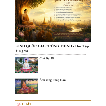
KINH QUỐC GIA CƯỜNG THỊNH - Học Tập
Ý Nghĩa
Chú Đại Bi
Ánh sáng Pháp Hoa
LUẬT