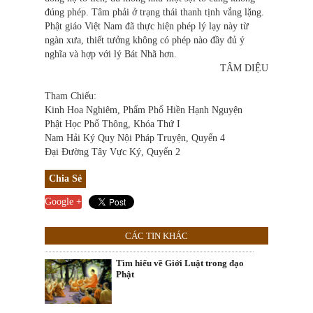
đúng phép. Tâm phải ở trạng thái thanh tịnh vắng lặng.
Phật giáo Việt Nam đã thực hiện phép lý lạy này từ
ngàn xưa, thiết tưởng không có phép nào đầy đủ ý
nghĩa và hợp với lý Bát Nhã hơn.
TÂM DIỆU
Tham Chiếu:
Kinh Hoa Nghiêm, Phẩm Phổ Hiền Hạnh Nguyện
Phật Học Phổ Thông, Khóa Thứ I
Nam Hải Ký Quy Nội Pháp Truyện, Quyển 4
Đại Đường Tây Vực Ký, Quyển 2
Chia Sẻ
Google +
CÁC TIN KHÁC
Tìm hiểu về Giới Luật trong đạo
Phật