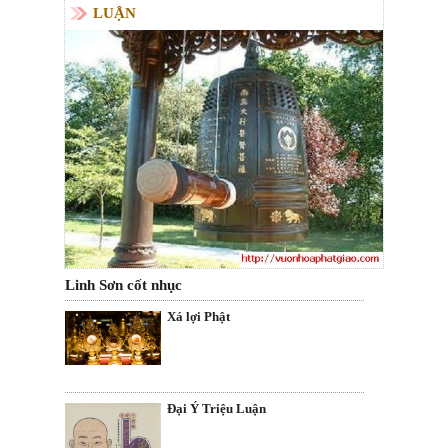
LUẬN
Linh Sơn cốt nhục
Xá lợi Phật
Ðại Ý Triệu Luận