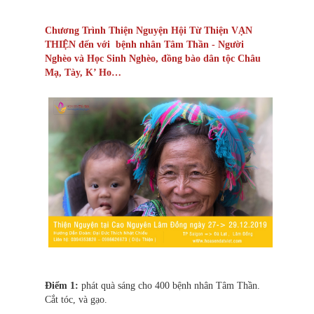
Chương Trình Thiện Nguyện Hội Từ Thiện VẠN
THIỆN đến với bệnh nhân Tâm Thần - Người
Nghèo và Học Sinh Nghèo, đồng bào dân tộc
Châu
Mạ, Tày, K’ Ho…
Điểm 1:
phát quà sáng cho 400 bệnh nhân Tâm Thần.
Cắt tóc, và gạo.