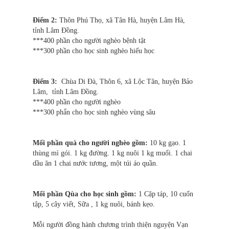
Điểm 2:
Thôn Phú Thọ, xã Tân Hà, huyện Lâm Hà,
tỉnh Lâm Đồng.
***400 phần cho người nghèo bệnh tật
***300 phần cho học sinh nghèo hiếu học
Điểm 3:
Chùa Di Đà, Thôn 6, xã Lộc Tân, huyện Bảo
Lâm, tỉnh Lâm Đồng.
***400 phần cho người nghèo
***300 phẩn cho học sinh nghèo vùng sâu
Mổi phần quà cho người nghèo gồm:
10 kg gạo. 1
thùng mì gói. 1 kg đường. 1 kg nuôi 1 kg muối. 1 chai
dầu ăn 1 chai nước tương, một túi áo quần.
Mổi phần Qùa cho học sinh gồm:
1 Cặp táp, 10 cuốn
tập, 5 cây viết, Sữa , 1 kg nuôi, bánh kẹo.
Mỗi người đồng hành chương trình thiện nguyện Vạn