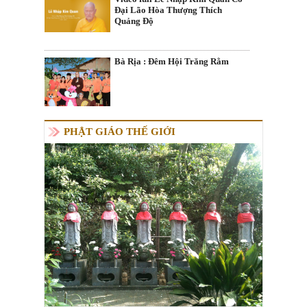
Đại Lão Hòa Thượng Thích
Quảng Độ
Bà Rịa : Đêm Hội Trăng Rằm
PHẬT GIÁO THẾ GIỚI