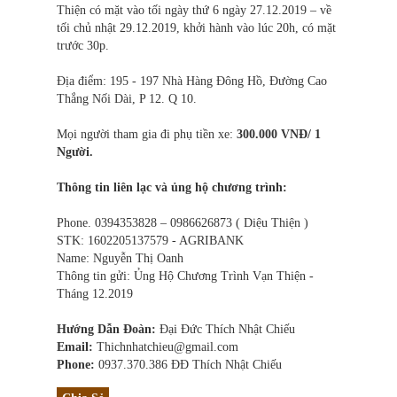
Thiện có mặt vào tối ngày thứ 6 ngày 27.12.2019 – về
tối chủ nhật 29.12.2019, khởi hành vào lúc 20h, có mặt
trước 30p.
Địa điểm: 195 - 197 Nhà Hàng Đông Hồ, Đường Cao
Thắng Nối Dài, P 12. Q 10.
Mọi người tham gia đi phụ tiền xe:
300.000 VNĐ/ 1
Người.
Thông tin liên lạc và ủng hộ chương trình:
Phone. 0394353828 – 0986626873 ( Diệu Thiện )
STK: 1602205137579 - AGRIBANK
Name: Nguyễn Thị Oanh
Thông tin gửi: Ủng Hộ Chương Trình Vạn Thiện -
Tháng 12.2019
Hướng Dẫn Đoàn:
Đại Đức Thích Nhật Chiếu
Email:
Thichnhatchieu@gmail.com
Phone:
0937.370.386 ĐĐ Thích Nhật Chiếu