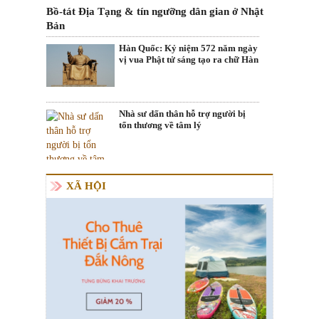
Bồ-tát Địa Tạng & tín ngưỡng dân gian ở Nhật
Bản
Hàn Quốc: Kỷ niệm 572 năm ngày
vị vua Phật tử sáng tạo ra chữ Hàn
Nhà sư dấn thân hỗ trợ người bị
tổn thương về tâm lý
XÃ HỘI