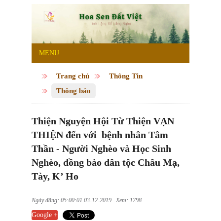
MENU
Trang chủ
Thông Tin
Thông báo
Thiện Nguyện Hội Từ Thiện VẠN
THIỆN đến với bệnh nhân Tâm
Thần - Người Nghèo và Học Sinh
Nghèo, đồng bào dân tộc Châu Mạ,
Tày, K’ Ho
Ngày đăng: 05:00:01 03-12-2019 . Xem: 1798
Google +