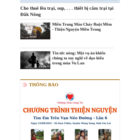
Cho thuê lều trại, sup, . . . thiết bị cắm trại tại
Đắk Nông
Miền Trung Máu Chảy Ruột Mềm
- Thiện Nguyện Miền Trung
Tin tức nóng: Một vụ án khiến
chúng ta suy nghĩ về đạo hiếu
trong mùa Vu Lan
THÔNG BÁO