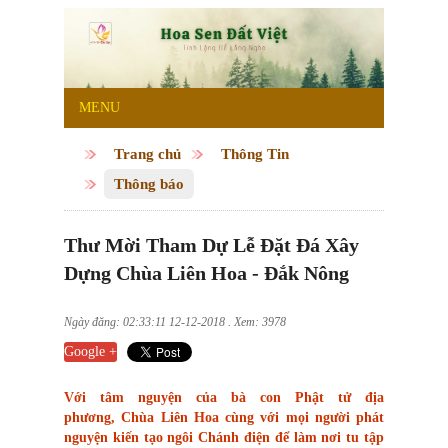
MENU
Trang chủ
Thông Tin
Thông báo
Thư Mời Tham Dự Lễ Đặt Đá Xây
Dựng Chùa Liên Hoa - Đắk Nông
Ngày đăng: 02:33:11 12-12-2018 . Xem: 3978
Google +
Với tâm nguyện của bà con Phật tử địa
phương, Chùa Liên Hoa cùng với mọi người phát
nguyện kiến tạo ngôi Chánh điện để làm nơi tu tập