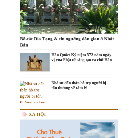
Bồ-tát Địa Tạng & tín ngưỡng dân gian ở Nhật
Bản
Hàn Quốc: Kỷ niệm 572 năm ngày
vị vua Phật tử sáng tạo ra chữ Hàn
Nhà sư dấn thân hỗ trợ người bị
tổn thương về tâm lý
XÃ HỘI