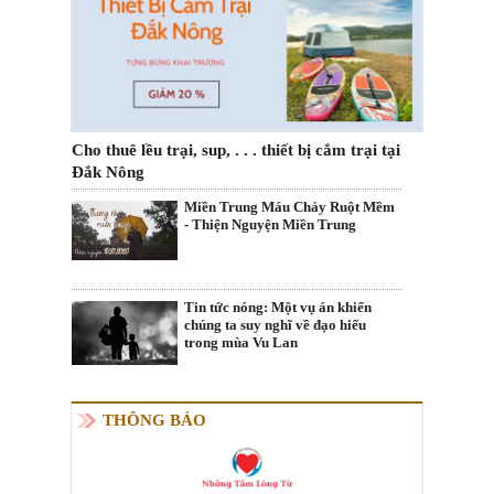
Cho thuê lều trại, sup, . . . thiết bị cắm trại tại
Đắk Nông
Miền Trung Máu Chảy Ruột Mềm
- Thiện Nguyện Miền Trung
Tin tức nóng: Một vụ án khiến
chúng ta suy nghĩ về đạo hiếu
trong mùa Vu Lan
THÔNG BÁO