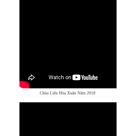
Chùa Liên Hòa Xuân Năm 2018