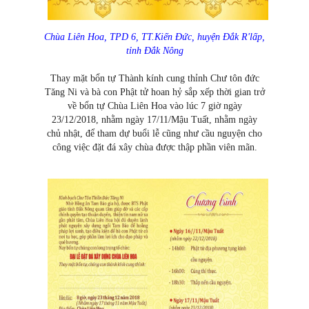
Chùa Liên Hoa, TPD 6, TT.Kiến Đức, huyện Đắk R'lấp,
tỉnh Đắk Nông
Thay mặt bổn tự Thành kính cung thỉnh Chư tôn đức
Tăng Ni và bà con Phật tử hoan hỷ sắp xếp thời gian trở
về bổn tự Chùa Liên Hoa vào lúc 7 giờ ngày
23/12/2018, nhằm ngày 17/11/Mậu Tuất, nhằm ngày
chủ nhật, để tham dự buổi lễ cũng như cầu nguyện cho
công việc đặt đá xây chùa được thập phần viên mãn.