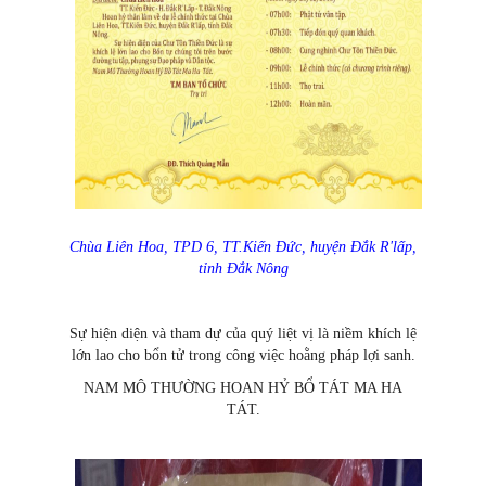
Chùa Liên Hoa, TPD 6, TT.Kiến Đức, huyện Đắk R'lấp,
tỉnh Đắk Nông
Sự hiện diện và tham dự của quý liệt vị là niềm khích lệ
lớn lao cho bổn tử trong công việc hoằng pháp lợi sanh.
NAM MÔ THƯỜNG HOAN HỶ BỔ TÁT MA HA
TÁT.