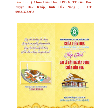
tâm linh.
( Chùa Liên Hoa, TPD 6, TT.Kiến Đức,
huyện Đắk R'lấp, tỉnh Đắk Nông ) . ĐT:
0983.373.953