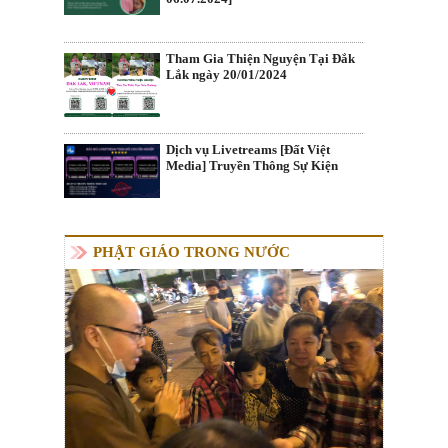
Tham Gia Thiện Nguyện Tại Đắk
Lắk ngày 20/01/2024
Dịch vụ Livetreams [Đất Việt
Media] Truyền Thông Sự Kiện
PHẬT GIÁO TRONG NƯỚC