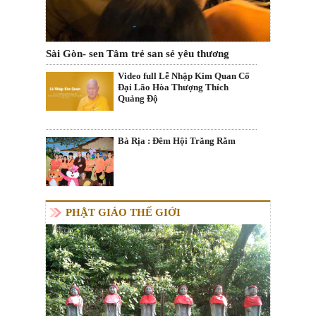
Sài Gòn- sen Tâm trẻ san sẻ yêu thương
Video full Lễ Nhập Kim Quan Cố
Đại Lão Hòa Thượng Thích
Quảng Độ
Bà Rịa : Đêm Hội Trăng Rằm
PHẬT GIÁO THẾ GIỚI