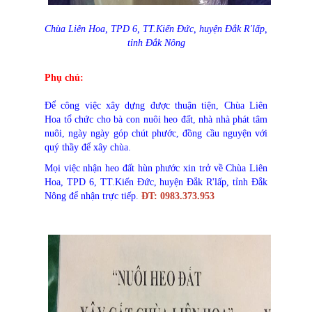
Chùa Liên Hoa, TPD 6, TT.Kiến Đức, huyện Đắk R'lấp,
tỉnh Đắk Nông
Phụ chú:
Để công việc xây dựng được thuận tiện, Chùa Liên
Hoa tổ chức cho bà con nuôi heo đất, nhà nhà phát tâm
nuôi, ngày ngày góp chút phước, đồng cầu nguyện với
quý thầy để xây chùa.
Mọi việc nhận heo đất hùn phước xin trở về Chùa Liên
Hoa, TPD 6, TT.Kiến Đức, huyện Đắk R'lấp, tỉnh Đắk
Nông để nhận trực tiếp.
ĐT: 0983.373.953