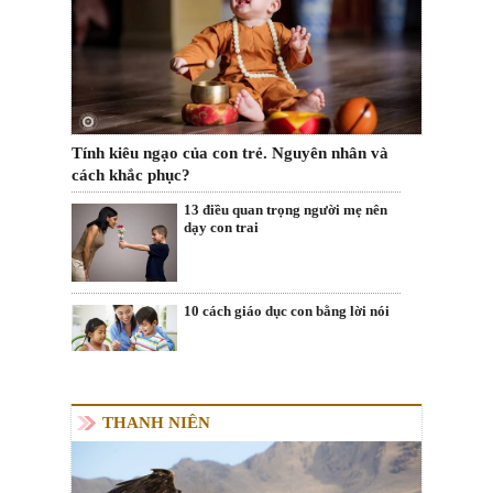
Tính kiêu ngạo của con trẻ. Nguyên nhân và
cách khắc phục?
13 điều quan trọng người mẹ nên
dạy con trai
10 cách giáo dục con bằng lời nói
THANH NIÊN