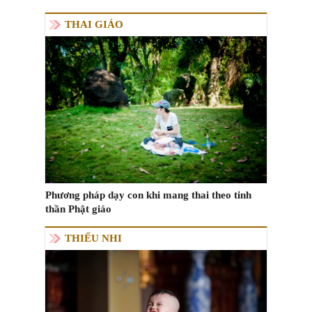
THAI GIÁO
Phương pháp dạy con khi mang thai theo tinh
thần Phật giáo
THIẾU NHI