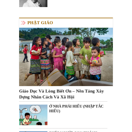
PHẬT GIÁO
Giáo Dục Và Lòng Biết Ơn – Nền Tảng Xây
Dựng Nhân Cách Và Xã Hội
Ở NHÀ PHẢI HIẾU (NHẬP TẮC
HIẾU)