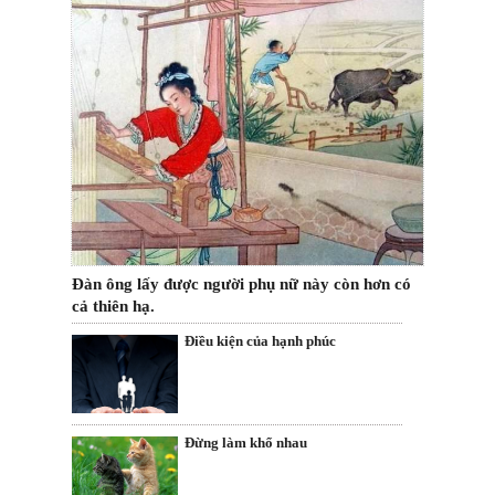
Đàn ông lấy được người phụ nữ này còn hơn có
cả thiên hạ.
Điều kiện của hạnh phúc
Đừng làm khổ nhau