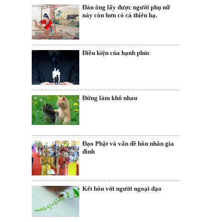
Đàn ông lấy được người phụ nữ
này còn hơn có cả thiên hạ.
Điều kiện của hạnh phúc
Đừng làm khổ nhau
Đạo Phật và vấn đề hôn nhân gia
đình
Kết hôn với người ngoại đạo