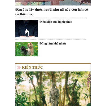
Đàn ông lấy được người phụ nữ này còn hơn có
cả thiên hạ.
Điều kiện của hạnh phúc
Đừng làm khổ nhau
KIẾN THỨC