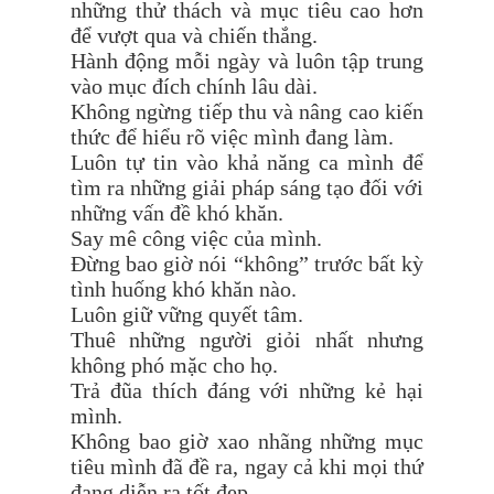
những thử thách và mục tiêu cao hơn
để vượt qua và chiến thắng.
Hành động mỗi ngày và luôn tập trung
vào mục đích chính lâu dài.
Không ngừng tiếp thu và nâng cao kiến
thức để hiểu rõ việc mình đang làm.
Luôn tự tin vào khả năng ca mình để
tìm ra những giải pháp sáng tạo đối với
những vấn đề khó khăn.
Say mê công việc của mình.
Đừng bao giờ nói “không” trước bất kỳ
tình huống khó khăn nào.
Luôn giữ vững quyết tâm.
Thuê những người giỏi nhất nhưng
không phó mặc cho họ.
Trả đũa thích đáng với những kẻ hại
mình.
Không bao giờ xao nhãng những mục
tiêu mình đã đề ra, ngay cả khi mọi thứ
đang diễn ra tốt đẹp.