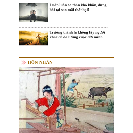
Luôn luôn ca thán khó khăn, đừng
hỏi tại sao mãi thất bại!
Trưởng thành là không lấy người
khác để đo lường cuộc đời mình.
HÔN NHÂN