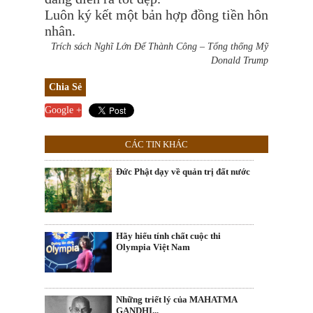
Luôn ký kết một bản hợp đồng tiền hôn
nhân.
Trích sách Nghĩ Lớn Để Thành Công – Tổng thống Mỹ
Donald Trump
Chia Sẻ
Google +
CÁC TIN KHÁC
Đức Phật dạy về quản trị đất nước
Hãy hiểu tính chất cuộc thi
Olympia Việt Nam
Những triết lý của MAHATMA
GANDHI...