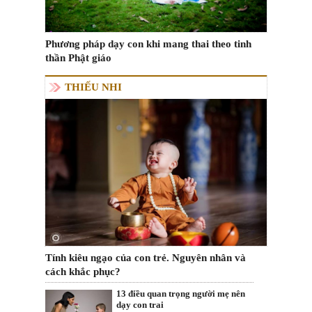
Phương pháp dạy con khi mang thai theo tinh
thần Phật giáo
THIẾU NHI
Tính kiêu ngạo của con trẻ. Nguyên nhân và
cách khắc phục?
13 điều quan trọng người mẹ nên
dạy con trai