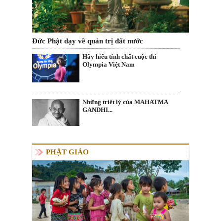
Đức Phật dạy về quản trị đất nước
Hãy hiểu tính chất cuộc thi
Olympia Việt Nam
Những triết lý của MAHATMA
GANDHI...
PHẬT GIÁO