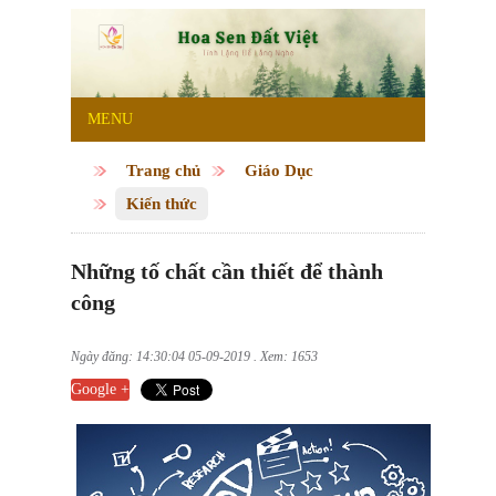
MENU
Trang chủ
Giáo Dục
Kiến thức
Những tố chất cần thiết để thành
công
Ngày đăng: 14:30:04 05-09-2019 . Xem: 1653
Google +