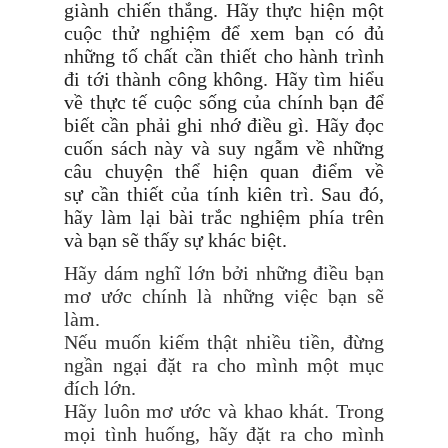
giành chiến thắng. Hãy thực hiện một
cuộc thử nghiệm để xem bạn có đủ
những tố chất cần thiết cho hành trình
đi tới thành công không. Hãy tìm hiểu
về thực tế cuộc sống của chính bạn để
biết cần phải ghi nhớ điều gì. Hãy đọc
cuốn sách này và suy ngẫm về những
câu chuyện thể hiện quan điểm về
sự cần thiết của tính kiên trì. Sau đó,
hãy làm lại bài trắc nghiệm phía trên
và bạn sẽ thấy sự khác biệt.
Hãy dám nghĩ lớn bởi những điều bạn
mơ ước chính là những việc bạn sẽ
làm.
Nếu muốn kiếm thật nhiều tiền, đừng
ngần ngại đặt ra cho mình một mục
đích lớn.
Hãy luôn mơ ước và khao khát. Trong
mọi tình huống, hãy đặt ra cho mình