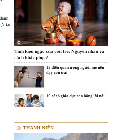
 thấm
ực tại
Tính kiêu ngạo của con trẻ. Nguyên nhân và
cách khắc phục?
13 điều quan trọng người mẹ nên
dạy con trai
10 cách giáo dục con bằng lời nói
THANH NIÊN