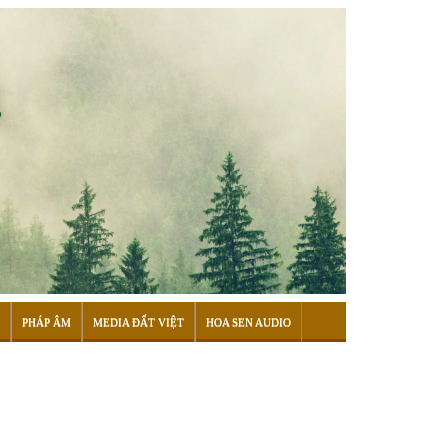
PHÁP ÂM
MEDIA ĐẤT VIỆT
HOA SEN AUDIO