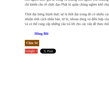
chỉ khiến cho tổ chức đạo Phật bị quần chúng nghèo khổ chán
Thời đại hưng thịnh thực sự là thời đại trong đó có nhiều ca
nhuần tính cách nhân bản, từ bi, khoan dung và điều hợp của
và có thể cung cấp những câu trả lời cho các vấn đề then chố
Hồng Bối
Chia Sẻ
Google +