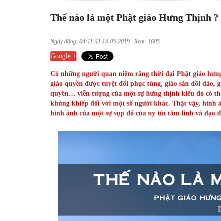
Thế nào là một Phật giáo Hưng Thịnh ? 
Ngày đăng: 04:11:41 14-05-2019 . Xem: 1605
Google +
Có những người quan niệm rằng thời đại Phật giáo hưng 
giáo quyền được tuyệt đối phục tùng, giáo sản dồi dào, 
quyền… viễn tượng của một sự hưng thịnh kiểu đó có thể
khủng khiếp đối với một số người khác. Thật vậy, hình ả
hình ảnh của một sự sụp đổ của uy tín tâm linh và đạo đ