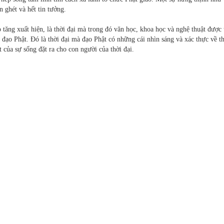
 ghét và hết tin tưởng.
o tăng xuất hiện, là thời đại mà trong đó văn học, khoa học và nghệ thuật được
 đạo Phật. Đó là thời đại mà đạo Phật có những cái nhìn sáng và xác thực về th
t của sự sống đặt ra cho con người của thời đại.