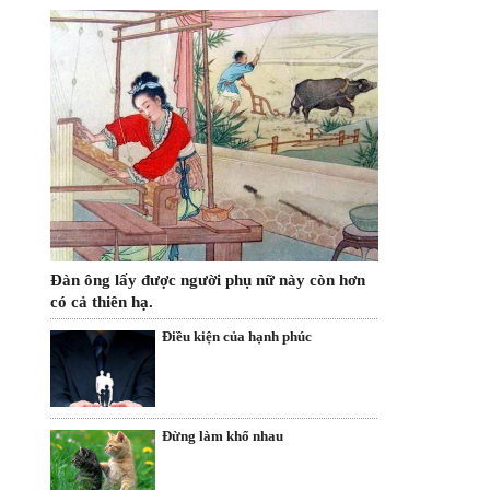
Đàn ông lấy được người phụ nữ này còn hơn
có cả thiên hạ.
Điều kiện của hạnh phúc
Đừng làm khổ nhau