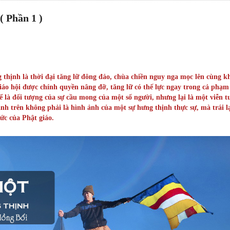
( Phần 1 )
thịnh là thời đại tăng lữ đông đảo, chùa chiền nguy nga mọc lên cùng k
giáo hội được chính quyền nâng đỡ, tăng lữ có thế lực ngay trong cả phạm 
 là đối tượng của sự cầu mong của một số người, nhưng lại là một viễn 
nh trên không phải là hình ảnh của một sự hưng thịnh thực sự, mà trái lạ
ức của Phật giáo.