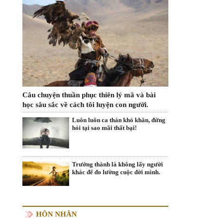
Câu chuyện thuần phục thiên lý mã và bài
học sâu sắc về cách tôi luyện con người.
Luôn luôn ca thán khó khăn, đừng
hỏi tại sao mãi thất bại!
Trưởng thành là không lấy người
khác để đo lường cuộc đời mình.
HÔN NHÂN