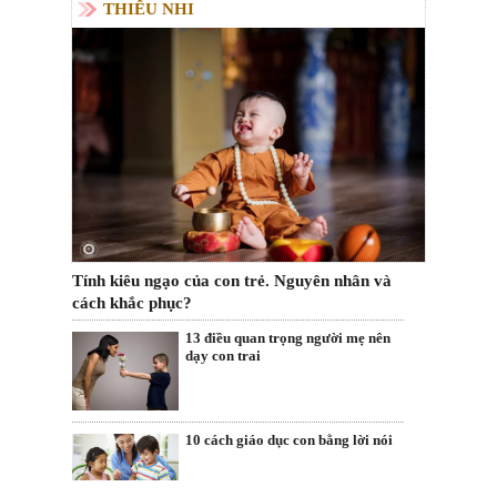
THIẾU NHI
Tính kiêu ngạo của con trẻ. Nguyên nhân và
cách khắc phục?
13 điều quan trọng người mẹ nên
dạy con trai
10 cách giáo dục con bằng lời nói