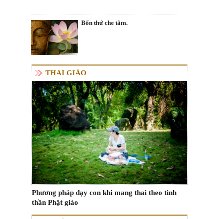
Bốn thứ che tâm.
THAI GIÁO
Phương pháp dạy con khi mang thai theo tinh
thần Phật giáo