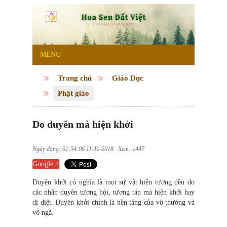
MENU
Trang chủ
Giáo Dục
Phật giáo
Do duyên mà hiện khởi
Ngày đăng: 01:54:06 11-11-2018 . Xem: 1447
Google +
Duyên khởi có nghĩa là mọi sự vật hiện tượng đều do
các nhân duyên tương hội, tương tán mà hiện khởi hay
dị diệt. Duyên khởi chính là nền tảng của vô thường và
vô ngã.