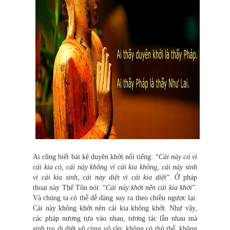
Ai cũng biết bài kệ duyên khởi nổi tiếng: “
Cái này có vì
cái kia có, cái này không vì cái kia không, cái này sinh
vì cái kia sinh, cái này diệt vì cái kia diệt
”. Ở pháp
thoại này Thế Tôn nói: “
Cái này khởi nên cái kia khởi
”.
Và chúng ta có thể dễ dàng suy ra theo chiều ngược lại:
Cái này không khởi nên cái kia không khởi. Như vậy,
các pháp nương tựa vào nhau, tương tác lẫn nhau mà
sinh trụ dị diệt vô cùng vô tận; không có thủ thể, không