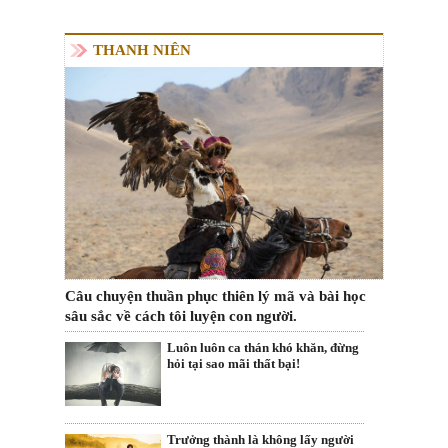
THANH NIÊN
Câu chuyện thuần phục thiên lý mã và bài học
sâu sắc về cách tôi luyện con người.
Luôn luôn ca thán khó khăn, đừng
hỏi tại sao mãi thất bại!
Trưởng thành là không lấy người