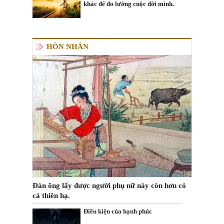
khác để đo lường cuộc đời mình.
HÔN NHÂN
Đàn ông lấy được người phụ nữ này còn hơn có
cả thiên hạ.
Điều kiện của hạnh phúc