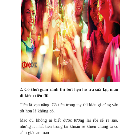
2. Có thời gian rảnh thì bớt hẹn hò trà sữa lại, mau
đi kiếm tiền đi!
Tiền là vạn năng. Có tiền trong tay thì kiểu gì cũng vẫn
tốt hơn là không có.
Mặc dù không ai biết được tương lai rồi sẽ ra sao,
nhưng ít nhất tiền trong tài khoản sẽ khiến chúng ta có
cảm giác an toàn.