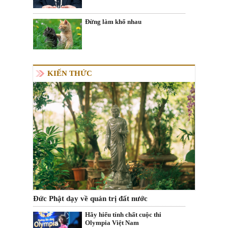
Đừng làm khổ nhau
KIẾN THỨC
Đức Phật dạy về quản trị đất nước
Hãy hiểu tính chất cuộc thi
Olympia Việt Nam