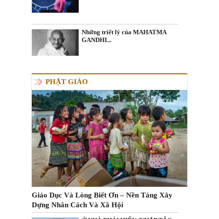
Những triết lý của MAHATMA
GANDHI...
PHẬT GIÁO
Giáo Dục Và Lòng Biết Ơn – Nền Tảng Xây
Dựng Nhân Cách Và Xã Hội