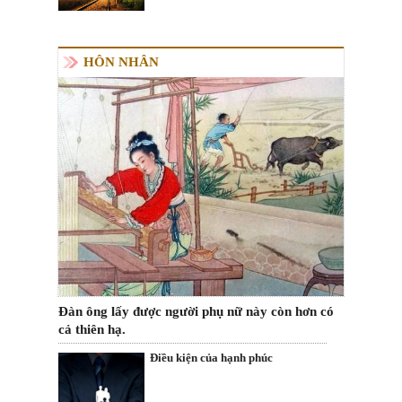
HÔN NHÂN
Đàn ông lấy được người phụ nữ này còn hơn có
cả thiên hạ.
Điều kiện của hạnh phúc