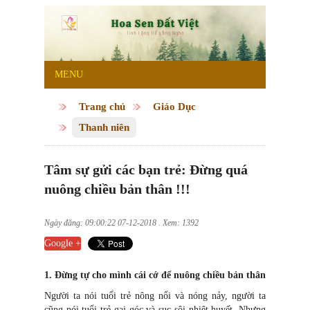
MENU
Trang chủ
Giáo Dục
Thanh niên
Tâm sự gửi các bạn trẻ: Đừng quá
nuông chiều bản thân !!!
Ngày đăng: 09:00:22 07-12-2018 . Xem: 1392
Google +
1. Đừng tự cho mình cái cớ để nuông chiều bản thân
Người ta nói tuổi trẻ nông nổi và nóng nảy, người ta
cũng nói tuổi trẻ gai góc và sục sôi nhiệt huyết. Nhưng