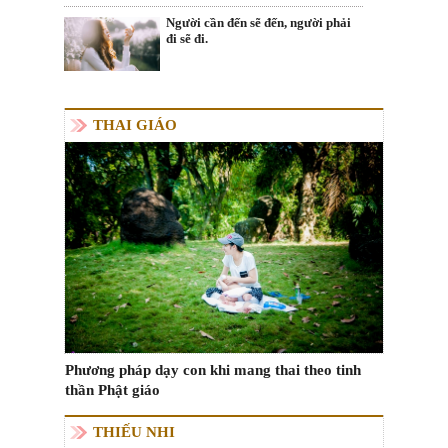
Người cần đến sẽ đến, người phải
đi sẽ đi.
THAI GIÁO
Phương pháp dạy con khi mang thai theo tinh
thần Phật giáo
THIẾU NHI