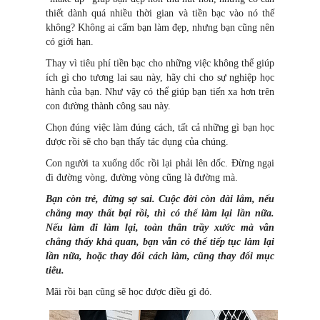
thiết dành quá nhiều thời gian và tiền bạc vào nó thế
không? Không ai cấm bạn làm đẹp, nhưng bạn cũng nên
có giới hạn.
Thay vì tiêu phí tiền bạc cho những việc không thể giúp
ích gì cho tương lai sau này, hãy chi cho sự nghiệp học
hành của bạn. Như vậy có thể giúp bạn tiến xa hơn trên
con đường thành công sau này.
Chọn đúng việc làm đúng cách, tất cả những gì bạn học
được rồi sẽ cho bạn thấy tác dụng của chúng.
Con người ta xuống dốc rồi lại phải lên dốc. Đừng ngại
đi đường vòng, đường vòng cũng là đường mà.
Bạn còn trẻ, đừng sợ sai. Cuộc đời còn dài lắm, nếu
chẳng may thất bại rồi, thì có thể làm lại lần nữa.
Nếu làm đi làm lại, toàn thân trầy xước mà vẫn
chẳng thấy khả quan, bạn vẫn có thể tiếp tục làm lại
lần nữa, hoặc thay đổi cách làm, cũng thay đổi mục
tiêu.
Mãi rồi bạn cũng sẽ học được điều gì đó.