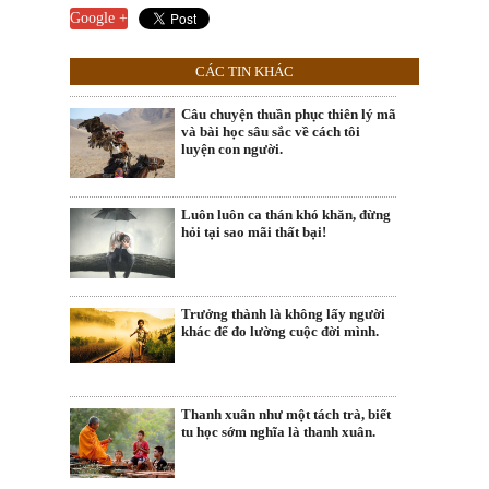
Google +
CÁC TIN KHÁC
Câu chuyện thuần phục thiên lý mã
và bài học sâu sắc về cách tôi
luyện con người.
Luôn luôn ca thán khó khăn, đừng
hỏi tại sao mãi thất bại!
Trưởng thành là không lấy người
khác để đo lường cuộc đời mình.
Thanh xuân như một tách trà, biết
tu học sớm nghĩa là thanh xuân.