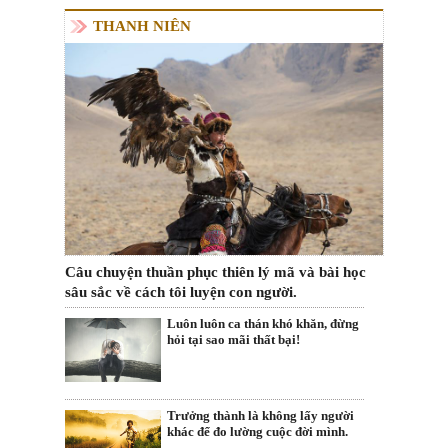
THANH NIÊN
Câu chuyện thuần phục thiên lý mã và bài học
sâu sắc về cách tôi luyện con người.
Luôn luôn ca thán khó khăn, đừng
hỏi tại sao mãi thất bại!
Trưởng thành là không lấy người
khác để đo lường cuộc đời mình.