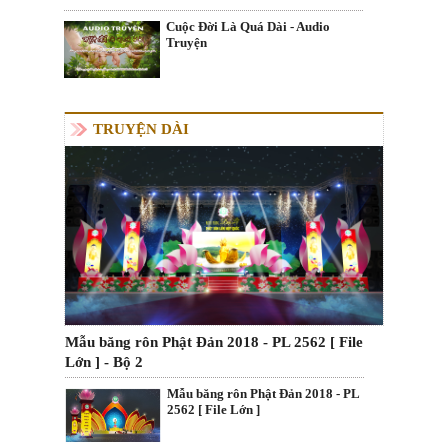
Cuộc Đời Là Quá Dài - Audio
Truyện
TRUYỆN DÀI
Mẫu băng rôn Phật Đản 2018 - PL 2562 [ File
Lớn ] - Bộ 2
Mẫu băng rôn Phật Đản 2018 - PL
2562 [ File Lớn ]