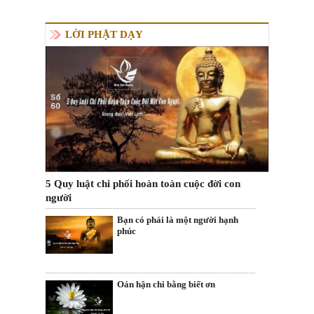
LỜI PHẬT DẠY
5 Quy luật chi phối hoàn toàn cuộc đời con
người
Bạn có phải là một người hạnh
phúc
Oán hận chi bằng biết ơn