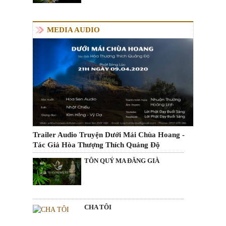
MEDIA AUDIO
Trailer Audio Truyện Dưới Mái Chùa Hoang -
Tác Giả Hòa Thượng Thích Quảng Độ
TÔN QUÝ MA ĐĂNG GIÀ
CHA TÔI