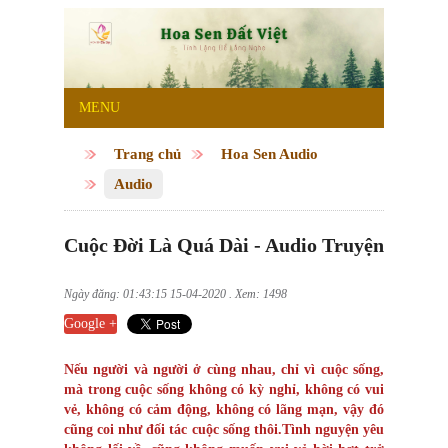
MENU
Trang chủ
Hoa Sen Audio
Audio
Cuộc Đời Là Quá Dài - Audio Truyện
Ngày đăng: 01:43:15 15-04-2020 . Xem: 1498
Google +
Nếu người và người ở cùng nhau, chỉ vì cuộc sống,
mà trong cuộc sống không có kỳ nghỉ, không có vui
vẻ, không có cảm động, không có lãng mạn, vậy đó
cũng coi như đối tác cuộc sống thôi.Tình nguyện yêu