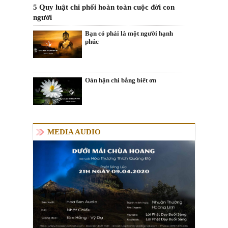
5 Quy luật chi phối hoàn toàn cuộc đời con
người
Bạn có phải là một người hạnh
phúc
Oán hận chi bằng biết ơn
MEDIA AUDIO