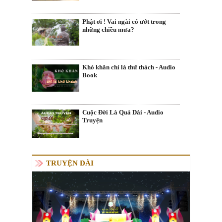
Phật ơi ! Vai ngài có ướt trong
những chiều mưa?
Khó khăn chỉ là thử thách - Audio
Book
Cuộc Đời Là Quá Dài - Audio
Truyện
TRUYỆN DÀI