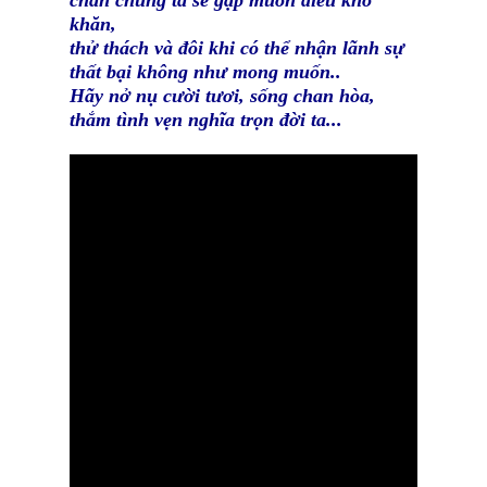
chắn chúng ta sẽ gặp muôn điều khó
khăn,
thử thách và đôi khi có thể nhận lãnh sự
thất bại không như mong muốn..
Hãy nở nụ cười tươi, sống chan hòa,
thắm tình vẹn nghĩa trọn đời ta...