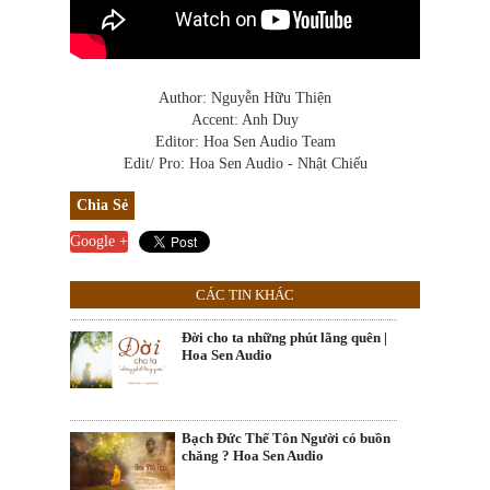
Author: Nguyễn Hữu Thiện
Accent: Anh Duy
Editor: Hoa Sen Audio Team
Edit/ Pro: Hoa Sen Audio - Nhật Chiếu
Chia Sẻ
Google +
CÁC TIN KHÁC
Đời cho ta những phút lãng quên |
Hoa Sen Audio
Bạch Đức Thế Tôn Người có buồn
chăng ? Hoa Sen Audio