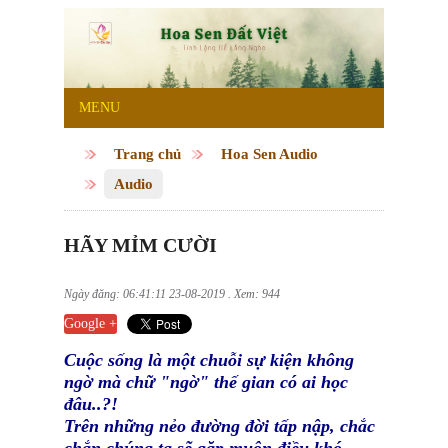
MENU
Trang chủ
Hoa Sen Audio
Audio
HÃY MỈM CƯỜI
Ngày đăng: 06:41:11 23-08-2019 . Xem: 944
Google +
Cuộc sống là một chuỗi sự kiện không
ngờ mà chữ "ngờ" thế gian có ai học
đâu..?!
Trên những nẻo đường đời tấp nập, chắc