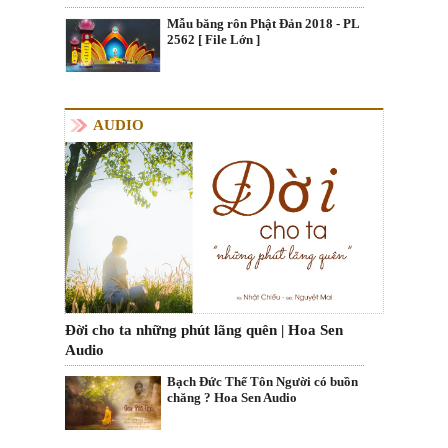
Mẫu băng rôn Phật Đản 2018 - PL
2562 [ File Lớn ]
AUDIO
Đời cho ta những phút lãng quên | Hoa Sen
Audio
Bạch Đức Thế Tôn Người có buồn
chăng ? Hoa Sen Audio