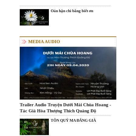
Oán hận chi bằng biết ơn
MEDIA AUDIO
Trailer Audio Truyện Dưới Mái Chùa Hoang -
Tác Giả Hòa Thượng Thích Quảng Độ
TÔN QUÝ MA ĐĂNG GIÀ