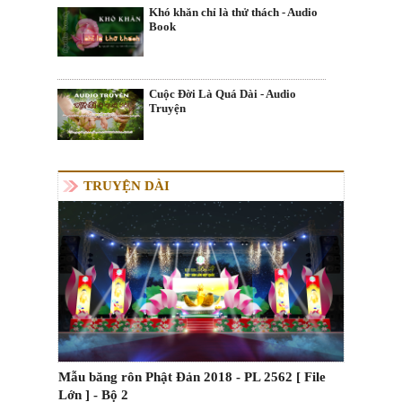
Khó khăn chỉ là thử thách - Audio
Book
Cuộc Đời Là Quá Dài - Audio
Truyện
TRUYỆN DÀI
Mẫu băng rôn Phật Đản 2018 - PL 2562 [ File
Lớn ] - Bộ 2