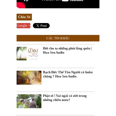
Chia Sẻ
Google +
CÁC TIN KHÁC
Đời cho ta những phút lãng quên |
Hoa Sen Audio
Bạch Đức Thế Tôn Người có buồn
chăng ? Hoa Sen Audio
Phật ơi ! Vai ngài có ướt trong
những chiều mưa?