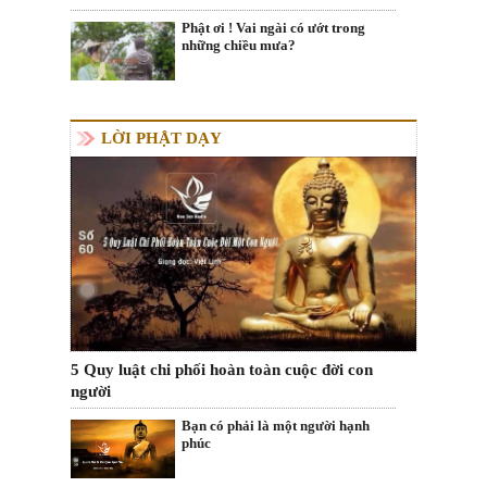
Phật ơi ! Vai ngài có ướt trong
những chiều mưa?
LỜI PHẬT DẠY
5 Quy luật chi phối hoàn toàn cuộc đời con
người
Bạn có phải là một người hạnh
phúc