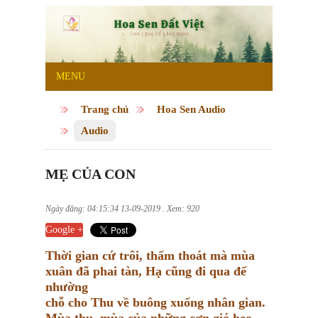
MENU
Trang chủ
Hoa Sen Audio
Audio
MẸ CỦA CON
Ngày đăng: 04:15:34 13-09-2019 . Xem: 920
Google +
Thời gian cứ trôi, thấm thoát mà mùa
xuân đã phai tàn, Hạ cũng đi qua để
nhường
chỗ cho Thu về buông xuống nhân gian.