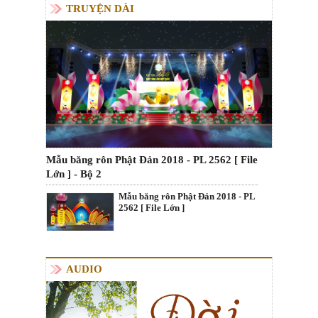
TRUYỆN DÀI
Mẫu băng rôn Phật Đản 2018 - PL 2562 [ File
Lớn ] - Bộ 2
Mẫu băng rôn Phật Đản 2018 - PL
2562 [ File Lớn ]
AUDIO