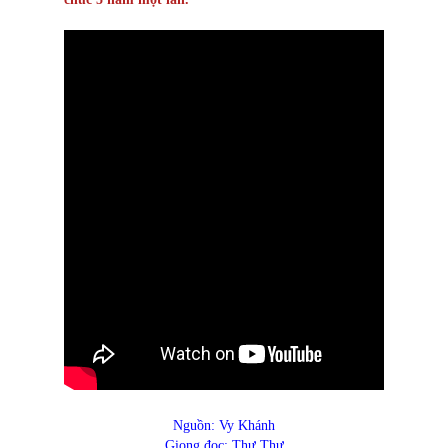
Nguồn: Vy Khánh
Giọng đọc: Thư Thư