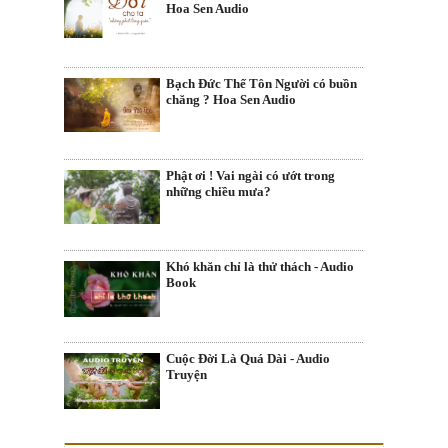
Hoa Sen Audio
Bạch Đức Thế Tôn Người có buồn
chăng ? Hoa Sen Audio
Phật ơi ! Vai ngài có ướt trong
những chiều mưa?
Khó khăn chỉ là thử thách - Audio
Book
Cuộc Đời Là Quá Dài - Audio
Truyện