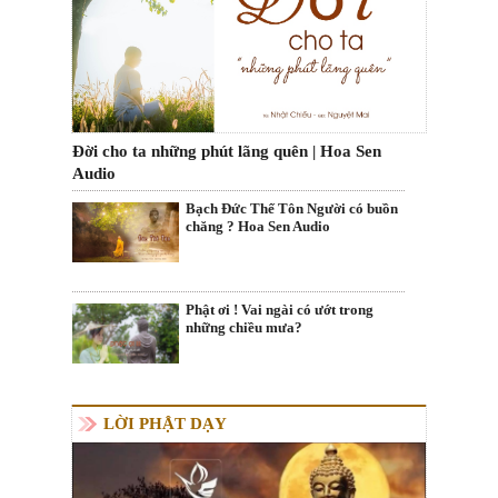
Đời cho ta những phút lãng quên | Hoa Sen
Audio
Bạch Đức Thế Tôn Người có buồn
chăng ? Hoa Sen Audio
Phật ơi ! Vai ngài có ướt trong
những chiều mưa?
LỜI PHẬT DẠY