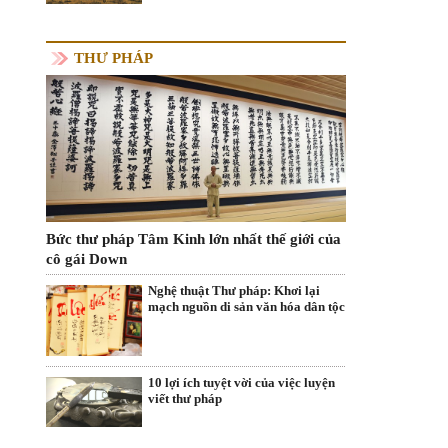
THƯ PHÁP
Bức thư pháp Tâm Kinh lớn nhất thế giới của
cô gái Down
Nghệ thuật Thư pháp: Khơi lại
mạch nguồn di sản văn hóa dân tộc
10 lợi ích tuyệt vời của việc luyện
viết thư pháp