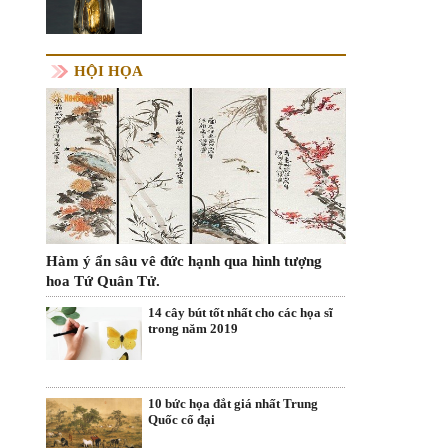
HỘI HỌA
Hàm ý ẩn sâu vê đức hạnh qua hình tượng
hoa Tứ Quân Tử.
14 cây bút tốt nhất cho các họa sĩ
trong năm 2019
10 bức họa đắt giá nhất Trung
Quốc cổ đại