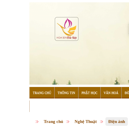
TRANG CHỦ
THÔNG TIN
PHẬT HỌC
VĂN HOÁ
ĐỜ
ĐỌC SÁCH
Trang chủ
Nghệ Thuật
Điện ảnh