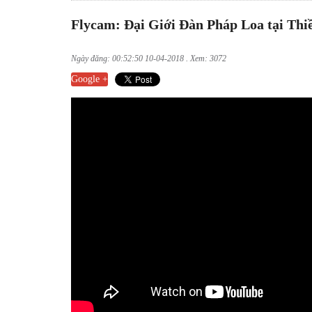
Flycam: Đại Giới Đàn Pháp Loa tại Thi
Ngày đăng: 00:52:50 10-04-2018 . Xem: 3072
Google +