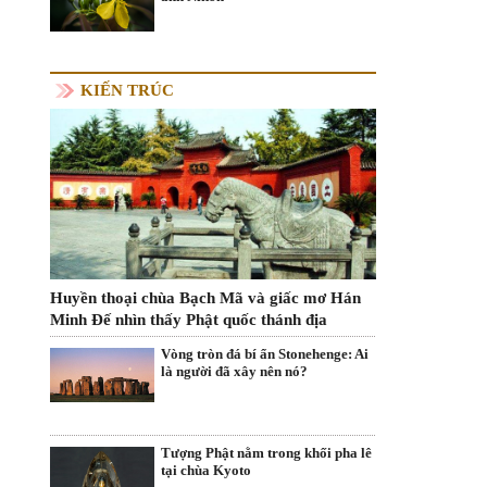
KIẾN TRÚC
Huyền thoại chùa Bạch Mã và giấc mơ Hán
Minh Đế nhìn thấy Phật quốc thánh địa
Vòng tròn đá bí ẩn Stonehenge: Ai
là người đã xây nên nó?
Tượng Phật nằm trong khối pha lê
tại chùa Kyoto