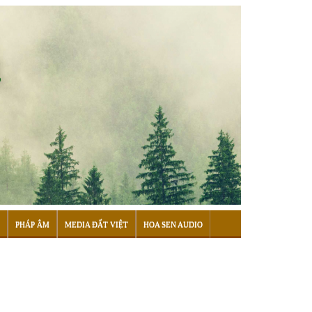
PHÁP ÂM
MEDIA ĐẤT VIỆT
HOA SEN AUDIO