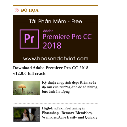
ĐỒ HỌA
Download Adobe Premiere Pro CC 2018
v12.0.0 full crack
Kỹ thuật chụp ảnh đẹp: Kiểm soát
độ sâu của trường ảnh để có những
bức ảnh ấn tượng
High-End Skin Softening in
Photoshop - Remove Blemishes,
Wrinkles, Acne Easily and Quickly