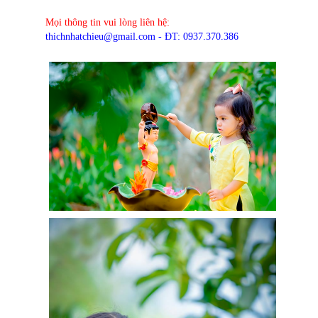
Mọi thông tin vui lòng liên hệ:
thichnhatchieu@gmail.com - ĐT: 0937.370.386