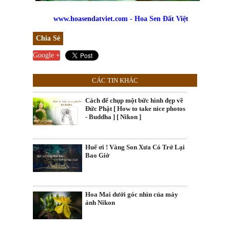
www.hoasendatviet.com - Hoa Sen Đất Việt
Chia Sẻ
Google +
CÁC TIN KHÁC
Cách để chụp một bức hình đẹp về
Đức Phật [ How to take nice photos
- Buddha ] [ Nikon ]
Huế ơi ! Vàng Son Xưa Có Trở Lại
Bao Giờ
Hoa Mai dưới góc nhìn của máy
ảnh Nikon