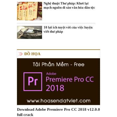
Nghệ thuật Thư pháp: Khơi lại
mạch nguồn di sản văn hóa dân tộc
10 lợi ích tuyệt vời của việc luyện
viết thư pháp
ĐỒ HỌA
Download Adobe Premiere Pro CC 2018 v12.0.0
full crack