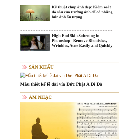
Kỹ thuật chụp ảnh đẹp: Kiểm soát
độ sâu của trường ảnh để có những
bức ảnh ấn tượng
High-End Skin Softening in
Photoshop - Remove Blemishes,
Wrinkles, Acne Easily and Quickly
SÂN KHẤU
Mẫu thiết kế lễ đài vía Đức Phật A Di Đà
ÂM NHẠC