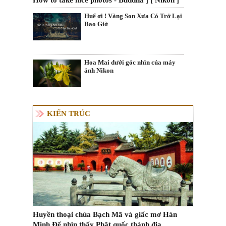
How to take nice photos - Buddha ] [ Nikon ]
Huế ơi ! Vàng Son Xưa Có Trở Lại
Bao Giờ
Hoa Mai dưới góc nhìn của máy
ảnh Nikon
KIẾN TRÚC
Huyền thoại chùa Bạch Mã và giấc mơ Hán
Minh Đế nhìn thấy Phật quốc thánh địa