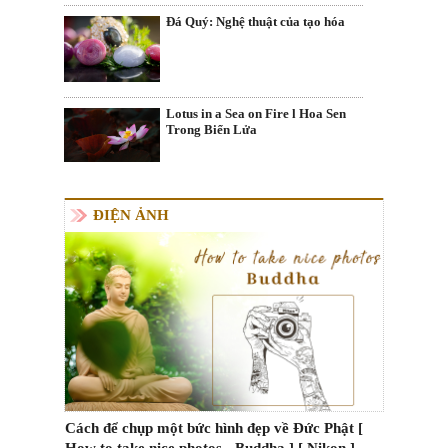
Đá Quý: Nghệ thuật của tạo hóa
Lotus in a Sea on Fire l Hoa Sen
Trong Biển Lửa
ĐIỆN ẢNH
Cách để chụp một bức hình đẹp về Đức Phật [