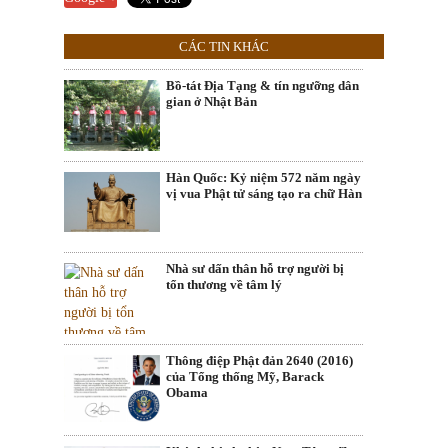
CÁC TIN KHÁC
Bồ-tát Địa Tạng & tín ngưỡng dân
gian ở Nhật Bản
Hàn Quốc: Kỷ niệm 572 năm ngày
vị vua Phật tử sáng tạo ra chữ Hàn
Nhà sư dấn thân hỗ trợ người bị
tổn thương về tâm lý
​Thông điệp Phật đản 2640 (2016)
của Tổng thống Mỹ, Barack
Obama