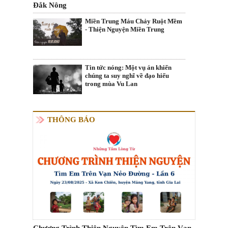
Đắk Nông
Miền Trung Máu Chảy Ruột Mềm
- Thiện Nguyện Miền Trung
Tin tức nóng: Một vụ án khiến
chúng ta suy nghĩ về đạo hiếu
trong mùa Vu Lan
THÔNG BÁO
Chương Trình Thiện Nguyện Tìm Em Trên Vạn