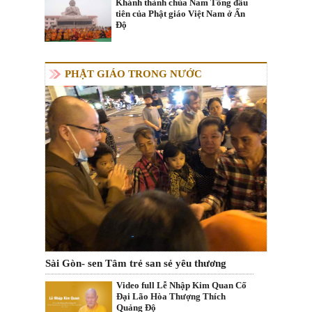
Khánh thành chùa Nam Tông đầu
tiên của Phật giáo Việt Nam ở Ấn
Độ
PHẬT GIÁO TRONG NƯỚC
Sài Gòn- sen Tâm trẻ san sẻ yêu thương
Video full Lễ Nhập Kim Quan Cố
Đại Lão Hòa Thượng Thích
Quảng Độ