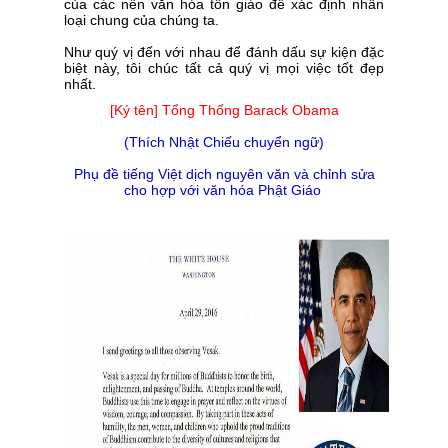
của các nền văn hóa tôn giáo để xác định nhân
loại chung của chúng ta.
Như quý vị đến với nhau để đánh dấu sự kiện đặc
biệt này, tôi chúc tất cả quý vị mọi việc tốt đẹp
nhất.
[Ký tên] Tổng Thống Barack Obama
(Thích Nhật Chiếu chuyển ngữ)
Phụ đề tiếng Việt dịch nguyên văn và chỉnh sửa
cho hợp với văn hóa Phật Giáo