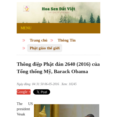
MENU
Trang chủ
Thông Tin
Phật giáo thế giới
​Thông điệp Phật đản 2640 (2016) của
Tổng thống Mỹ, Barack Obama
Ngày đăng: 04:31:50 06-05-2016 . Xem: 10245
Google +
The US
president
Vesak