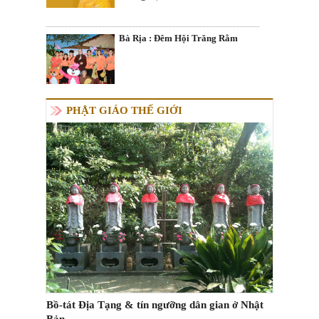
Bà Rịa : Đêm Hội Trăng Rằm
PHẬT GIÁO THẾ GIỚI
Bồ-tát Địa Tạng & tín ngưỡng dân gian ở Nhật
Bản