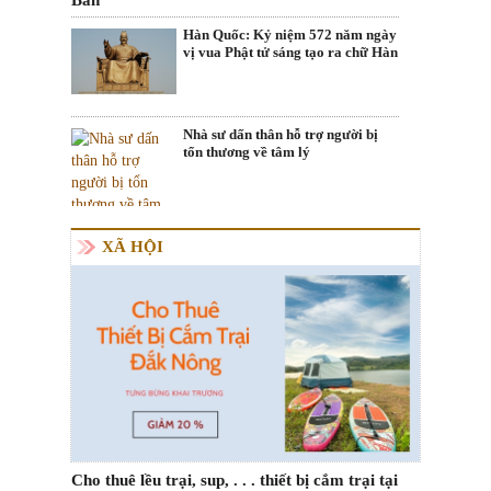
Hàn Quốc: Kỷ niệm 572 năm ngày
vị vua Phật tử sáng tạo ra chữ Hàn
Nhà sư dấn thân hỗ trợ người bị
tổn thương về tâm lý
XÃ HỘI
Cho thuê lều trại, sup, . . . thiết bị cắm trại tại