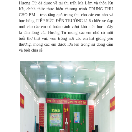
Hương Từ đã được về tại thị trấn Ma Lâm và thôn Ku
Kê, chính thức thực hiện chương trình TRUNG THU
CHO EM – trao tặng quà trung thu cho các em nhỏ và
học bổng TIẾP SỨC ĐẾN TRƯỜNG là 6 chiếc xe đạp
mới cho các em có hoàn cảnh vượt khó hiếu học - đây
là tấm lòng của Hương Từ mong các em nhỏ có một
tuổi thơ thật vui, vun trồng nơi các em hạt giống yêu
thương, mong các em được lớn lên trong sự đồng cảm
và biết chia sẻ.