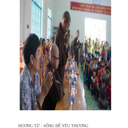
HƯƠNG TỪ - SỐNG ĐỂ YÊU THƯƠNG