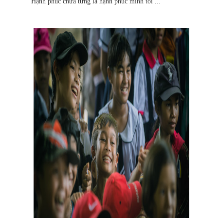
Hạnh phúc chưa từng là hạnh phúc mình tôi ...