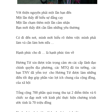
Với thiện nguyện phải một lần bạn đến
Một lần thấy để hiểu sự đắng cay
Một lần chạm thêm một lần cảm nhận
Bạn mới thấy đời cần lắm những yêu thương
Có đi đến nơi, mình mới hiểu rõ thêm việc mình phải
làm và cần làm hơn nữa ...
Hạnh phúc cho đi ... là hạnh phúc tìm về
Hương Từ xin được trân trọng cảm ơn các cấp lãnh đạo
chính quyền địa phương, các MTQ đã tin tưởng, các
bạn TNV đã yểm trợ cho Hương Từ được làm những
điều tốt đẹp góp phần vào lợi ích chung của cộng đồng,
của xã hội
Tổng cộng 700 phần quà trung thu tại 2 điểm thôn và 6
chiếc xe đạp mới với kinh phí thực hiện chương trình
ước tính là 70 triệu đồng