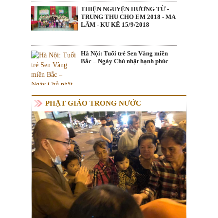
THIỆN NGUYỆN HƯƠNG TỪ -
TRUNG THU CHO EM 2018 - MA
LÂM - KU KÊ 15/9/2018
Hà Nội: Tuổi trẻ Sen Vàng miền
Bắc – Ngày Chủ nhật hạnh phúc
PHẬT GIÁO TRONG NƯỚC