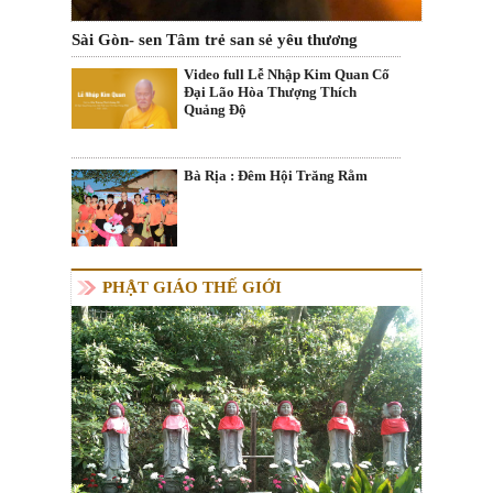
Sài Gòn- sen Tâm trẻ san sẻ yêu thương
Video full Lễ Nhập Kim Quan Cố
Đại Lão Hòa Thượng Thích
Quảng Độ
Bà Rịa : Đêm Hội Trăng Rằm
PHẬT GIÁO THẾ GIỚI