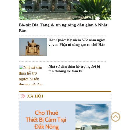
Bồ-tát Địa Tạng & tín ngưỡng dân gian ở Nhật
Bản
Hàn Quốc: Kỷ niệm 572 năm ngày
vị vua Phật tử sáng tạo ra chữ Hàn
Nhà sư dấn thân hỗ trợ người bị
tổn thương về tâm lý
XÃ HỘI