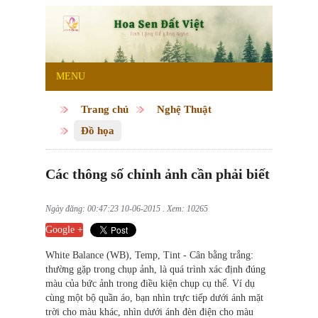
MENU
Trang chủ
Nghệ Thuật
Đồ họa
Các thông số chỉnh ảnh cần phải biết
Ngày đăng: 00:47:23 10-06-2015 . Xem: 10265
Google +
White Balance (WB), Temp, Tint - Cân bằng trắng:
thường gặp trong chụp ảnh, là quá trình xác định đúng
màu của bức ảnh trong điều kiện chụp cụ thể. Ví dụ
cùng một bộ quần áo, bạn nhìn trực tiếp dưới ánh mặt
trời cho màu khác, nhìn dưới ánh đèn điện cho màu