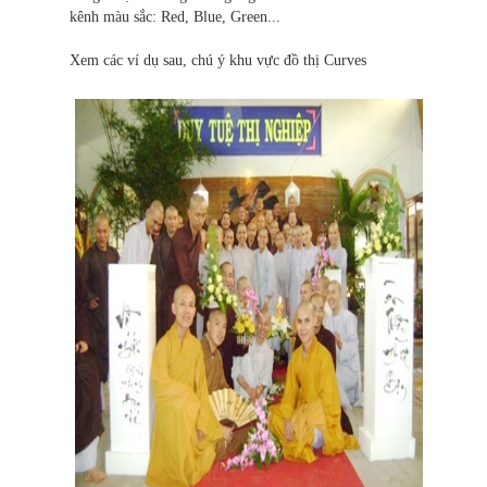
kênh màu sắc: Red, Blue, Green...
Xem các ví dụ sau, chú ý khu vực đồ thị Curves