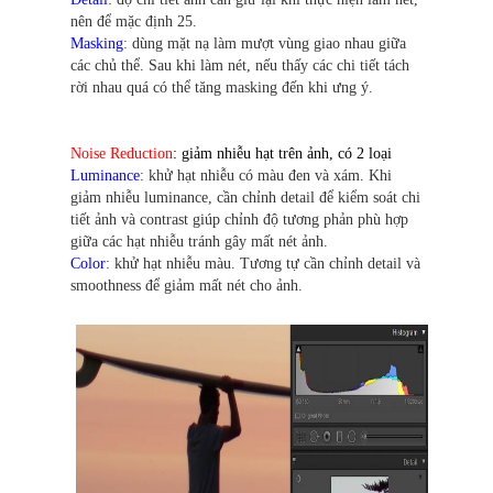
nên để mặc định 25.
Masking
: dùng mặt nạ làm mượt vùng giao nhau giữa
các chủ thể. Sau khi làm nét, nếu thấy các chi tiết tách
rời nhau quá có thể tăng masking đến khi ưng ý.
Noise Reduction
: giảm nhiễu hạt trên ảnh, có 2 loại
Luminance
: khử hạt nhiễu có màu đen và xám. Khi
giảm nhiễu luminance, cần chỉnh detail để kiểm soát chi
tiết ảnh và contrast giúp chỉnh độ tương phản phù hợp
giữa các hạt nhiễu tránh gây mất nét ảnh.
Color
: khử hạt nhiễu màu. Tương tự cần chỉnh detail và
smoothness để giảm mất nét cho ảnh.