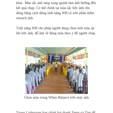
khác. Màu sắc ánh sáng xung quanh làm ảnh hưởng đến
kết quả chụp. Có thể chỉnh lại màu sắc bức ảnh cho
đúng bằng cách dùng tính năng WB có trên phần mềm
retouch ảnh.
Tính năng WB cho phép người dùng chọn một màu áp
lên bức ảnh, để ảnh về đúng màu theo ý đồ người chụp.
Chọn màu trong White Balance trên máy ảnh
Trong Lightroom bạn chỉnh hai thanh Temp và Tint để