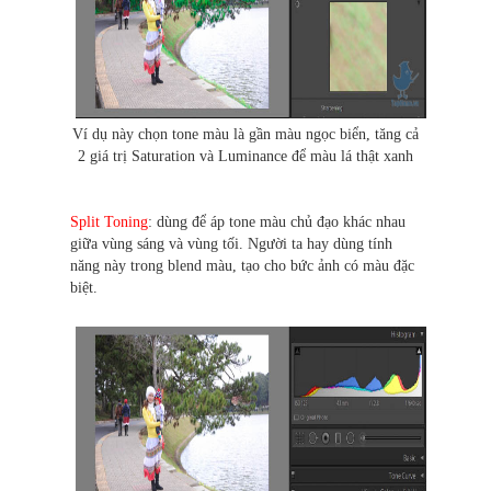
Ví dụ này chọn tone màu là gần màu ngọc biển, tăng cả
2 giá trị Saturation và Luminance để màu lá thật xanh
Split Toning
: dùng để áp tone màu chủ đạo khác nhau
giữa vùng sáng và vùng tối. Người ta hay dùng tính
năng này trong blend màu, tạo cho bức ảnh có màu đặc
biệt.