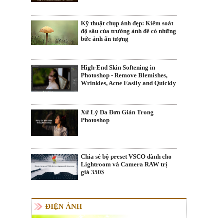
Kỹ thuật chụp ảnh đẹp: Kiểm soát
độ sâu của trường ảnh để có những
bức ảnh ấn tượng
High-End Skin Softening in
Photoshop - Remove Blemishes,
Wrinkles, Acne Easily and Quickly
Xử Lý Da Đơn Giản Trong
Photoshop
Chia sẻ bộ preset VSCO dành cho
Lightroom và Camera RAW trị
giá 350$
ĐIỆN ẢNH