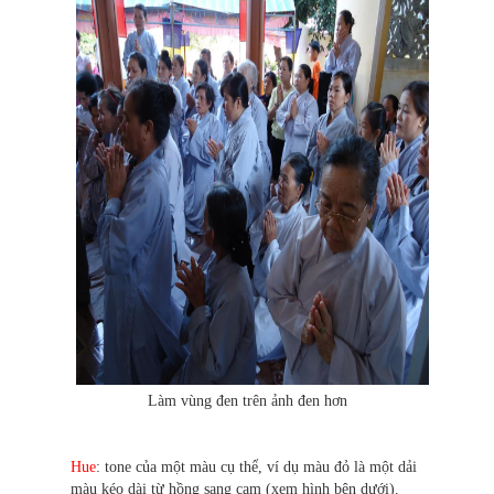
Làm vùng đen trên ảnh đen hơn
Hue
: tone của một màu cụ thể, ví dụ màu đỏ là một dải
màu kéo dài từ hồng sang cam (xem hình bên dưới).