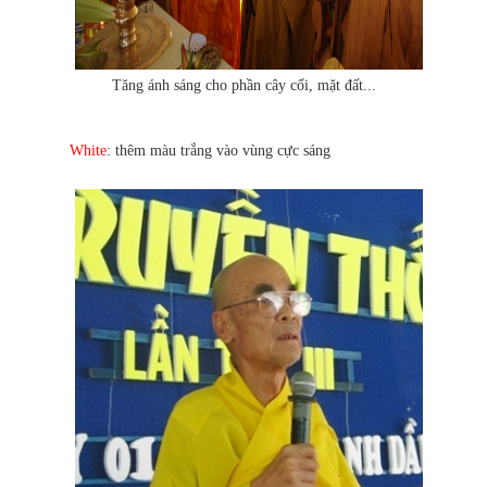
Tăng ánh sáng cho phần cây cối, mặt đất...
White
: thêm màu trắng vào vùng cực sáng