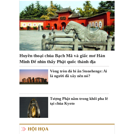
Huyền thoại chùa Bạch Mã và giấc mơ Hán
Minh Đế nhìn thấy Phật quốc thánh địa
Vòng tròn đá bí ẩn Stonehenge: Ai
là người đã xây nên nó?
Tượng Phật nằm trong khối pha lê
tại chùa Kyoto
HỘI HỌA