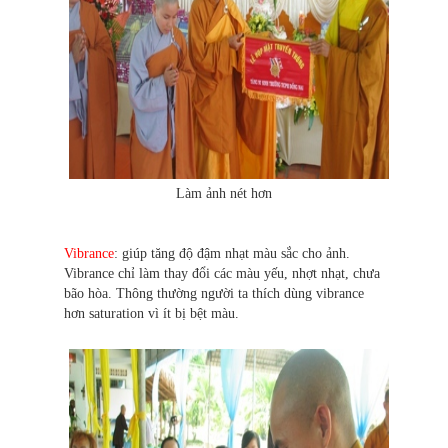
Làm ảnh nét hơn
Vibrance
: giúp tăng độ đậm nhạt màu sắc cho ảnh.
Vibrance chỉ làm thay đổi các màu yếu, nhợt nhạt, chưa
bão hòa. Thông thường người ta thích dùng vibrance
hơn saturation vì ít bị bệt màu.