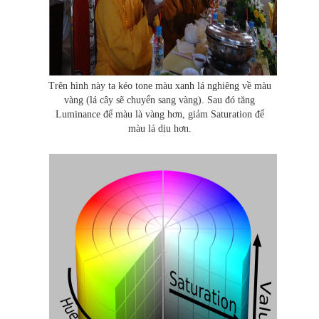
Trên hình này ta kéo tone màu xanh lá nghiêng về màu
vàng (lá cây sẽ chuyển sang vàng). Sau đó tăng
Luminance để màu là vàng hơn, giảm Saturation để
màu lá dịu hơn.