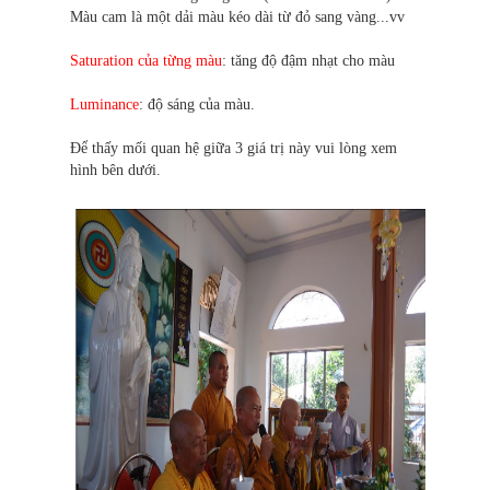
Màu cam là một dải màu kéo dài từ đỏ sang vàng...vv
Saturation của từng màu
: tăng độ đậm nhạt cho màu
Luminance
: độ sáng của màu.
Để thấy mối quan hệ giữa 3 giá trị này vui lòng xem
hình bên dưới.