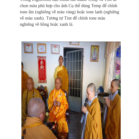
chọn màu phù hợp cho ảnh.Cụ thể dùng Temp để chỉnh
tone ấm (nghiêng về màu vàng) hoặc tone lạnh (nghiêng
về màu xanh). Tương tự Tint để chỉnh tone màu
nghiêng về hồng hoặc xanh lá.