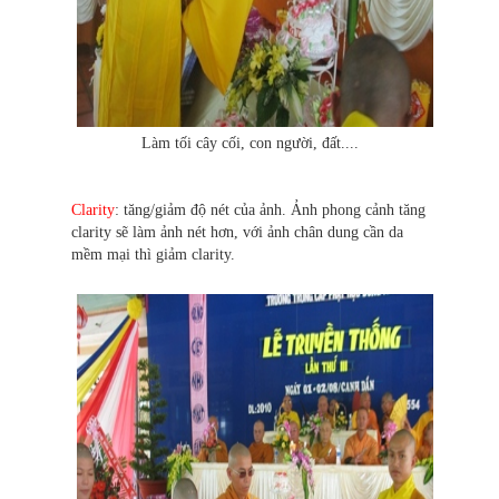
Làm tối cây cối, con người, đất....
Clarity
: tăng/giảm độ nét của ảnh. Ảnh phong cảnh tăng
clarity sẽ làm ảnh nét hơn, với ảnh chân dung cần da
mềm mại thì giảm clarity.