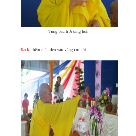
Vùng bầu trời sáng hơn
Black
: thêm màu đen vào vùng cực tối