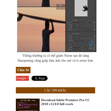
Thông thường ta có thể giảm Noise sau đó tăng
Sharpening cũng giúp làm ảnh cho nét và ít noise hơn.
Chia Sẻ
Google +
CÁC TIN KHÁC
Download Adobe Premiere Pro CC
2018 v12.0.0 full crack