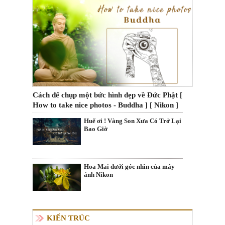
Cách để chụp một bức hình đẹp về Đức Phật [
How to take nice photos - Buddha ] [ Nikon ]
Huế ơi ! Vàng Son Xưa Có Trở Lại
Bao Giờ
Hoa Mai dưới góc nhìn của máy
ảnh Nikon
KIẾN TRÚC