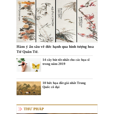
Hàm ý ẩn sâu vê đức hạnh qua hình tượng hoa
Tứ Quân Tử.
14 cây bút tốt nhất cho các họa sĩ
trong năm 2019
10 bức họa đắt giá nhất Trung
Quốc cổ đại
THƯ PHÁP