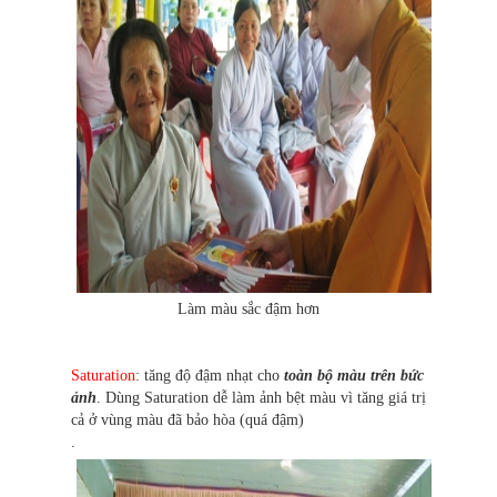
Làm màu sắc đậm hơn
Saturation
: tăng độ đậm nhạt cho
toàn bộ màu trên bức
ảnh
. Dùng Saturation dễ làm ảnh bệt màu vì tăng giá trị
cả ở vùng màu đã bảo hòa (quá đậm)
.