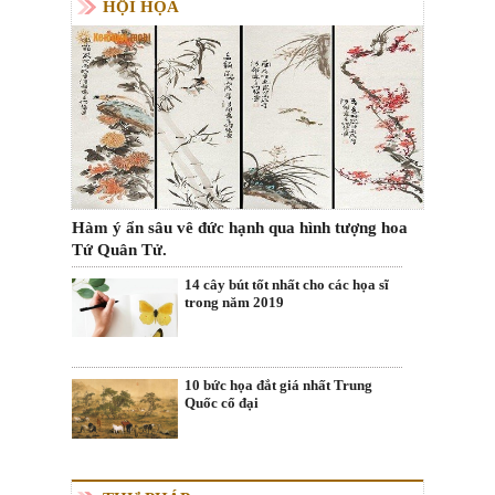
HỘI HỌA
Hàm ý ẩn sâu vê đức hạnh qua hình tượng hoa
Tứ Quân Tử.
14 cây bút tốt nhất cho các họa sĩ
trong năm 2019
10 bức họa đắt giá nhất Trung
Quốc cổ đại