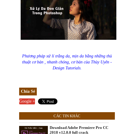
Phương pháp xử lí trắng da, mịn da bằng những thủ
thuật cơ bản , nhanh chóng, cơ bản của Thùy Uyên -
Design Tutorial
s
.
Chia Sẻ
Google +
CÁC TIN KHÁC
Download Adobe Premiere Pro CC
2018 v12.0.0 full crack