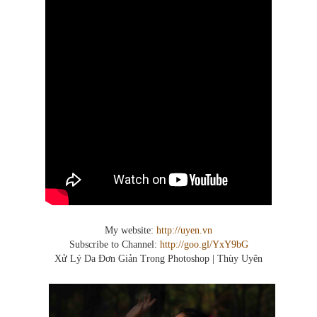
My website:
http://uyen.vn
Subscribe to Channel:
http://goo.gl/YxY9bG
Xử Lý Da Đơn Giản Trong Photoshop | Thùy Uyên