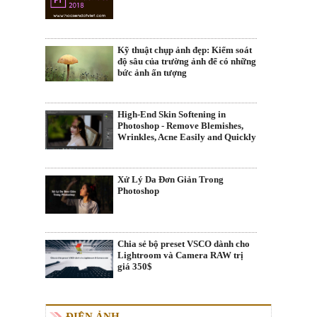
Kỹ thuật chụp ảnh đẹp: Kiểm soát
độ sâu của trường ảnh để có những
bức ảnh ấn tượng
High-End Skin Softening in
Photoshop - Remove Blemishes,
Wrinkles, Acne Easily and Quickly
Xử Lý Da Đơn Giản Trong
Photoshop
Chia sẻ bộ preset VSCO dành cho
Lightroom và Camera RAW trị
giá 350$
ĐIỆN ẢNH