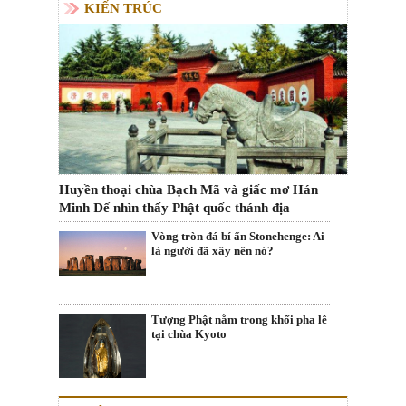
KIẾN TRÚC
Huyền thoại chùa Bạch Mã và giấc mơ Hán
Minh Đế nhìn thấy Phật quốc thánh địa
Vòng tròn đá bí ẩn Stonehenge: Ai
là người đã xây nên nó?
Tượng Phật nằm trong khối pha lê
tại chùa Kyoto