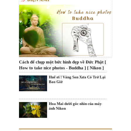
Cách để chụp một bức hình đẹp về Đức Phật [
How to take nice photos - Buddha ] [ Nikon ]
Huế ơi ! Vàng Son Xưa Có Trở Lại
Bao Giờ
Hoa Mai dưới góc nhìn của máy
ảnh Nikon