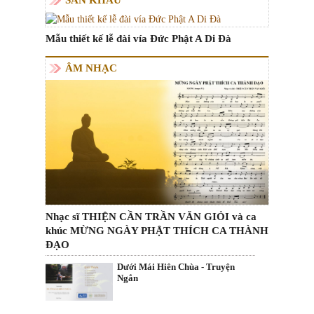
Mẫu thiết kế lễ đài vía Đức Phật A Di Đà
ÂM NHẠC
Nhạc sĩ THIỆN CẦN TRẦN VĂN GIỎI và ca
khúc MỪNG NGÀY PHẬT THÍCH CA THÀNH
ĐẠO
Dưới Mái Hiên Chùa - Truyện
Ngắn