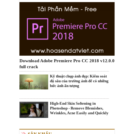
Download Adobe Premiere Pro CC 2018 v12.0.0
full crack
Kỹ thuật chụp ảnh đẹp: Kiểm soát
độ sâu của trường ảnh để có những
bức ảnh ấn tượng
High-End Skin Softening in
Photoshop - Remove Blemishes,
Wrinkles, Acne Easily and Quickly
SÂN KHẤU