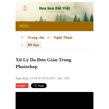
MENU
Trang chủ
Nghệ Thuật
Đồ họa
Xử Lý Da Đơn Giản Trong
Photoshop
Ngày đăng: 14:44:54 18-03-2019 . Xem: 1852
Google +