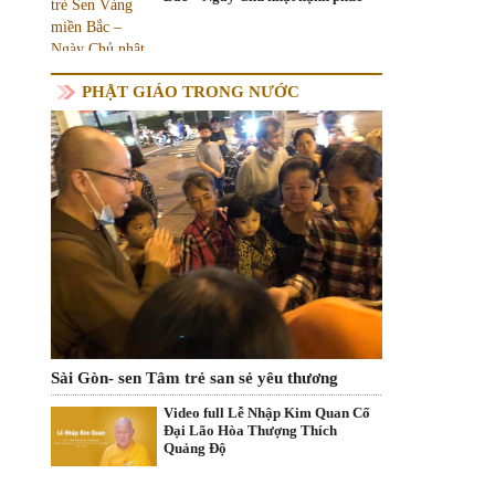
PHẬT GIÁO TRONG NƯỚC
Sài Gòn- sen Tâm trẻ san sẻ yêu thương
Video full Lễ Nhập Kim Quan Cố
Đại Lão Hòa Thượng Thích
Quảng Độ