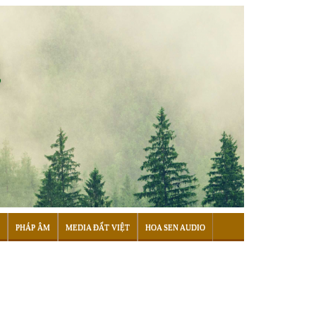
PHÁP ÂM
MEDIA ĐẤT VIỆT
HOA SEN AUDIO