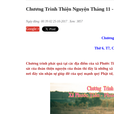
Chương Trình Thiện Nguyện Tháng 11 -
Ngày đăng: 00:39:02 25-10-2017 . Xem: 3857
Google +
Chương 
Thứ 6, T7, 
Chương trình phát quà tại các địa điểm của xã Phước T
sát của đoàn thiện nguyện của đoàn thì đây là những x
nơi đây xin nhận sự giúp đỡ của quý mạnh quý Phật tử,