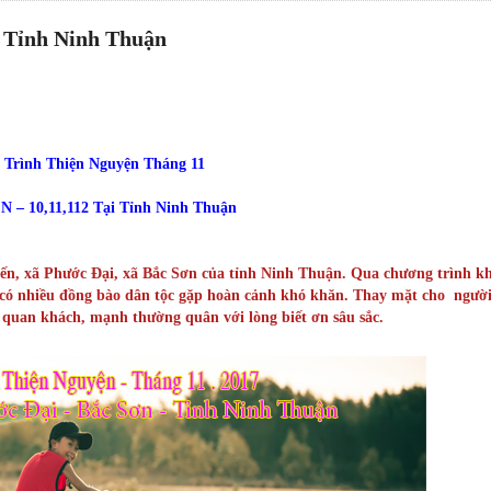
 Tỉnh Ninh Thuận
Trình Thiện Nguyện Tháng 11
CN – 10,11,112 Tại Tỉnh Ninh Thuận
iến, xã Phước Đại, xã Bắc Sơn của tỉnh Ninh Thuận. Qua chương trình k
ã có nhiều đồng bào dân tộc gặp hoàn cảnh khó khăn. Thay mặt cho ngườ
 quan khách, mạnh thường quân với lòng biết ơn sâu sắc.