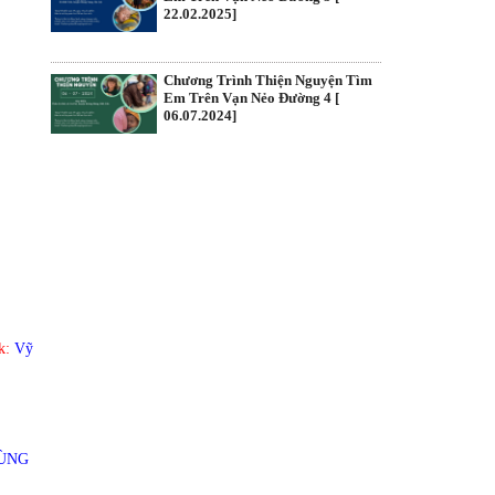
22.02.2025]
Chương Trình Thiện Nguyện Tìm
Em Trên Vạn Nẻo Đường 4 [
06.07.2024]
k:
Vỹ
CÙNG