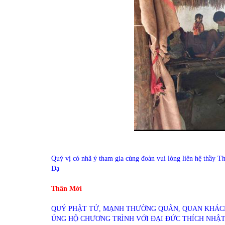
Quý vị có nhã ý tham gia cùng đoàn vui lòng liên hệ thầy T
Dạ
Thân Mời
QUÝ PHẬT TỬ, MẠNH THƯỜNG QUÂN, QUAN KHÁCH
ỦNG HỘ CHƯƠNG TRÌNH VỚI ĐẠI ĐỨC THÍCH NHẬT