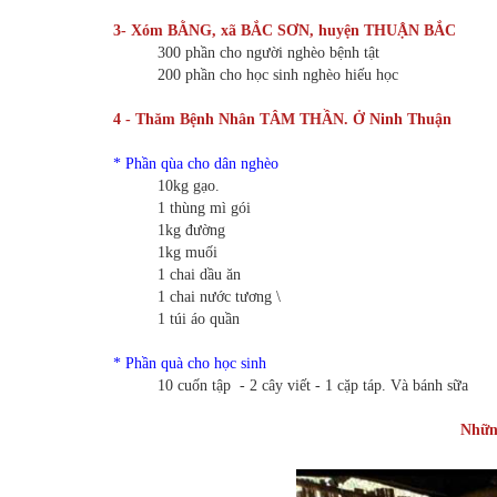
3- Xóm BẰNG, xã BẮC SƠN, huyện THUẬN BẮC
300 phần cho người nghèo bệnh tật
200 phần cho học sinh nghèo hiếu học
4 - Thăm Bệnh Nhân TÂM THẦN. Ở Ninh Thuận
* Phần qùa cho dân nghèo
10kg gạo.
1 thùng mì gói
1kg đường
1kg muối
1 chai dầu ăn
1 chai nước tương \
1 túi áo quần
* Phần quà cho học sinh
10 cuốn tập - 2 cây viết - 1 cặp táp. Và bánh sữa
Những