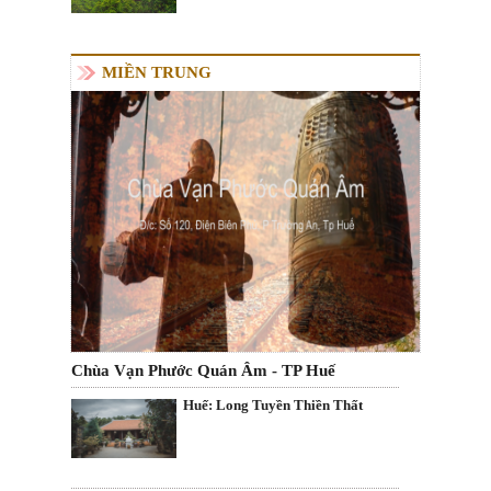
MIỀN TRUNG
Chùa Vạn Phước Quán Âm - TP Huế
Huế: Long Tuyền Thiền Thất