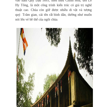
vào năm Quý Dậu 1693, niên hiệu Chính Hòa, đời Lê
Hy Tông, là một công trình kiến trúc có giá trị nghệ
thuật cao. Chùa còn giữ được nhiều di vật và tượng
quý. Trăm gian, cái tên rất bình dân, dường như muốn
nói lên vẻ bề thế của ngôi chùa.