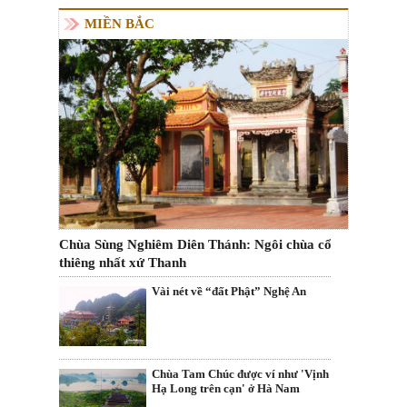
MIỀN BẮC
Chùa Sùng Nghiêm Diên Thánh: Ngôi chùa cổ
thiêng nhất xứ Thanh
Vài nét về “đất Phật” Nghệ An
Chùa Tam Chúc được ví như 'Vịnh
Hạ Long trên cạn' ở Hà Nam