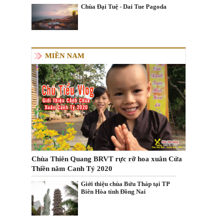
Chùa Đại Tuệ - Dai Tue Pagoda
MIỀN NAM
Chùa Thiên Quang BRVT rực rỡ hoa xuân Cửa
Thiền năm Canh Tý 2020
Giới thiệu chùa Bửu Tháp tại TP
Biên Hòa tỉnh Đồng Nai