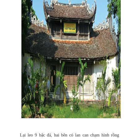
Lại leo 9 bậc đá, hai bên có lan can chạm hình rồng