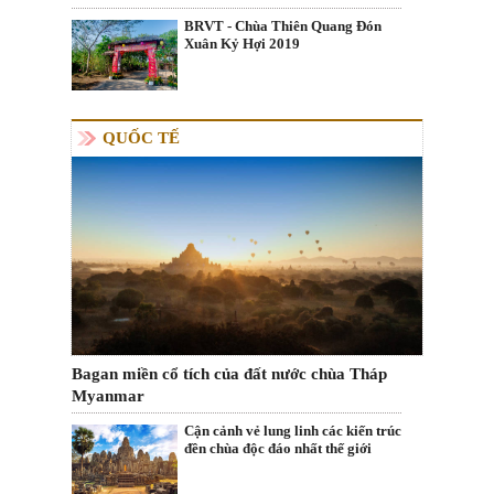
BRVT - Chùa Thiên Quang Đón
Xuân Kỷ Hợi 2019
QUỐC TẾ
Bagan miền cổ tích của đất nước chùa Tháp
Myanmar
Cận cảnh vẻ lung linh các kiến trúc
đền chùa độc đáo nhất thế giới