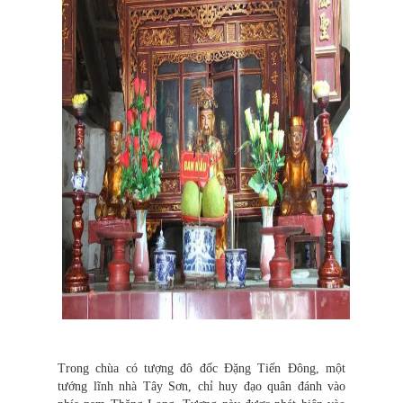
Trong chùa có tượng đô đốc Đặng Tiến Đông, một
tướng lĩnh nhà Tây Sơn, chỉ huy đạo quân đánh vào