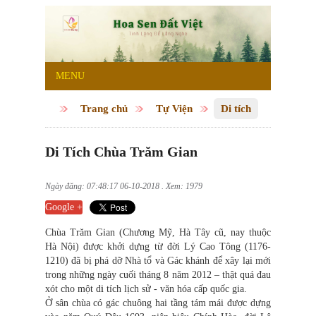
MENU
Trang chủ
Tự Viện
Di tích
Di Tích Chùa Trăm Gian
Ngày đăng: 07:48:17 06-10-2018 . Xem: 1979
Google +
Chùa Trăm Gian (Chương Mỹ, Hà Tây cũ, nay thuộc
Hà Nội) được khởi dựng từ đời Lý Cao Tông (1176-
1210) đã bị phá dỡ Nhà tổ và Gác khánh để xây lại mới
trong những ngày cuối tháng 8 năm 2012 – thật quá đau
xót cho một d
i
tích lịch sử - văn hóa cấp quốc gia.
Ở sân chùa có gác chuông hai tầng tám mái được dựng