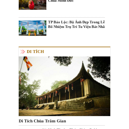
Chùa Minh Đức
TP Bảo Lộc: Bộ Ảnh Đẹp Trong Lễ
Bổ Nhiệm Trụ Trì Tu Viện Bát Nhã
DI TÍCH
Di Tích Chùa Trăm Gian