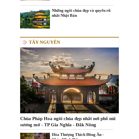
Những ngôi chùa đẹp và quyến rũ
nhất Nhật Bản
TÂY NGUYÊN
Chùa Pháp Hoa ngôi chùa đẹp nhất nơi phố núi
sương mờ - TP Gia Nghĩa - Đắk Nông
Hòa Thượng Thích Đồng Ân -