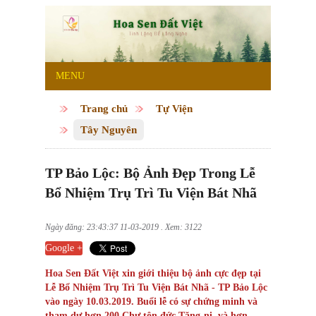
MENU
Trang chủ
Tự Viện
Tây Nguyên
TP Bảo Lộc: Bộ Ảnh Đẹp Trong Lễ
Bổ Nhiệm Trụ Trì Tu Viện Bát Nhã
Ngày đăng: 23:43:37 11-03-2019 . Xem: 3122
Google +
Hoa Sen Đất Việt xin giới thiệu bộ ảnh cực đẹp tại
Lễ Bổ Nhiệm Trụ Trì Tu Viện Bát Nhã - TP Bảo Lộc
vào ngày 10.03.2019. Buổi lễ có sự chứng minh và
tham dự hơn 200 Chư tôn đức Tăng-ni, và hơn