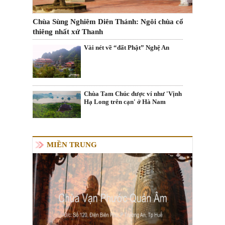
Chùa Sùng Nghiêm Diên Thánh: Ngôi chùa cổ
thiêng nhất xứ Thanh
Vài nét về “đất Phật” Nghệ An
Chùa Tam Chúc được ví như 'Vịnh
Hạ Long trên cạn' ở Hà Nam
MIỀN TRUNG