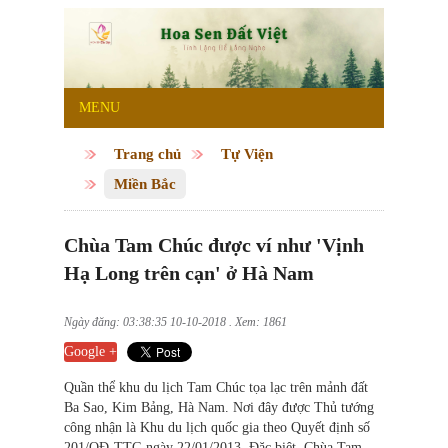
MENU
Trang chủ
Tự Viện
Miền Bắc
Chùa Tam Chúc được ví như 'Vịnh
Hạ Long trên cạn' ở Hà Nam
Ngày đăng: 03:38:35 10-10-2018 . Xem: 1861
Google +
Quần thể khu du lịch Tam Chúc tọa lạc trên mảnh đất
Ba Sao, Kim Bảng, Hà Nam. Nơi đây được Thủ tướng
công nhận là Khu du lịch quốc gia theo Quyết định số
201/QĐ-TTG ngày 22/01/2013. Đặc biệt, Chùa Tam