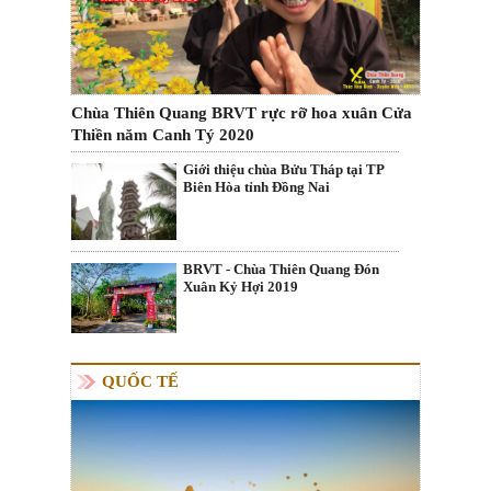
Chùa Thiên Quang BRVT rực rỡ hoa xuân Cửa
Thiền năm Canh Tý 2020
Giới thiệu chùa Bửu Tháp tại TP
Biên Hòa tỉnh Đồng Nai
BRVT - Chùa Thiên Quang Đón
Xuân Kỷ Hợi 2019
QUỐC TẾ