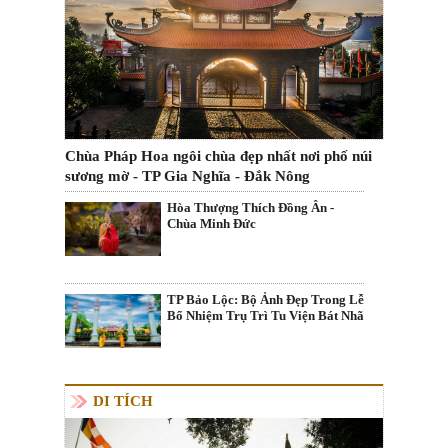
Chùa Pháp Hoa ngôi chùa đẹp nhất nơi phố núi
sương mờ - TP Gia Nghĩa - Đắk Nông
Hòa Thượng Thích Đồng Ân -
Chùa Minh Đức
TP Bảo Lộc: Bộ Ảnh Đẹp Trong Lễ
Bổ Nhiệm Trụ Trì Tu Viện Bát Nhã
DI TÍCH