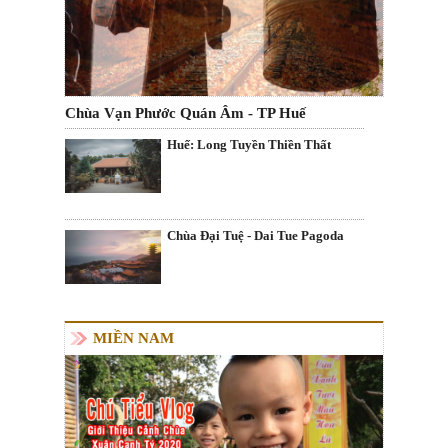
Chùa Vạn Phước Quán Âm - TP Huế
Huế: Long Tuyền Thiền Thất
Chùa Đại Tuệ - Dai Tue Pagoda
MIỀN NAM