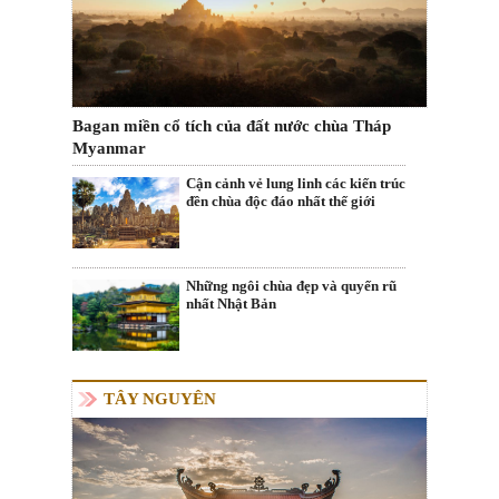
Bagan miền cổ tích của đất nước chùa Tháp
Myanmar
Cận cảnh vẻ lung linh các kiến trúc
đền chùa độc đáo nhất thế giới
Những ngôi chùa đẹp và quyến rũ
nhất Nhật Bản
TÂY NGUYÊN