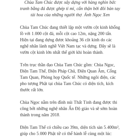
Chùa Tam Chúc được xây dựng với hàng nghìn bức
tranh bằng đá được ghép tỉ mỉ, cẩn thận bởi đôi bàn tay
tài hoa của những người thợ. Ảnh Ngọc Xen
Chùa Tam Chúc đang thiết lập một vườn cột kinh khổng
lồ với 1.000 cột đá, mỗi cột cao 12m, nặng 200 tấn.
Hiện tại đang dựng được khoảng 36 cột kinh do các
nghệ nhân lành nghề Việt Nam tạc và dựng. Đây sẽ là
vườn cột kinh lớn nhất thế giới khi hoàn thành.
Trên trục thần đạo Chùa Tam Chúc gồm: Chùa Ngọc,
Điện Tam Thế, Điện Pháp Chủ, Điện Quan Âm, Cổng
Tam Quan, Phòng họp Quốc tế. Những ngôi điện, các
pho tượng Phật tại chùa Tam Chúc có diện tích, kích
thước rất lớn.
Chùa Ngọc nằm trên đỉnh núi Thất Tinh đang được thi
công bởi những nghệ nhân Ấn Độ giáo và sẽ sớm hoàn
thành trong năm 2018.
Điện Tam Thế có chiều cao 39m, diện tích sàn 5.400m²,
giúp cho 5.000 Phật tử có thể hành lễ cùng một lúc: