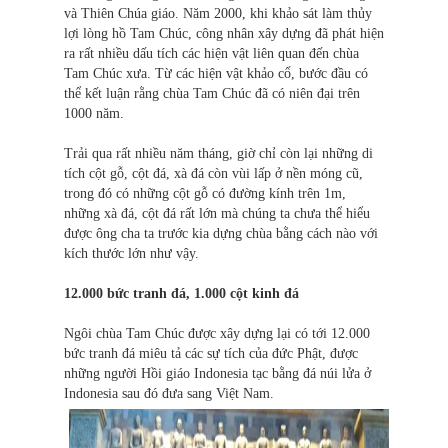
và Thiên Chúa giáo. Năm 2000, khi khảo sát làm thủy
lợi lòng hồ Tam Chúc, công nhân xây dựng đã phát hiện
ra rất nhiều dấu tích các hiện vật liên quan đến chùa
Tam Chúc xưa. Từ các hiện vật khảo cổ, bước đầu có
thể kết luận rằng chùa Tam Chúc đã có niên đại trên
1000 năm.
Trải qua rất nhiều năm tháng, giờ chỉ còn lại những di
tích cột gỗ, cột đá, xà đá còn vùi lấp ở nền móng cũ,
trong đó có những cột gỗ có đường kính trên 1m,
những xà đá, cột đá rất lớn mà chúng ta chưa thể hiểu
được ông cha ta trước kia dựng chùa bằng cách nào với
kích thước lớn như vậy.
12.000 bức tranh đá, 1.000 cột kinh đá
Ngôi chùa Tam Chúc được xây dựng lại có tới 12.000
bức tranh đá miêu tả các sự tích của đức Phật, được
những người Hồi giáo Indonesia tạc bằng đá núi lửa ở
Indonesia sau đó đưa sang Việt Nam.