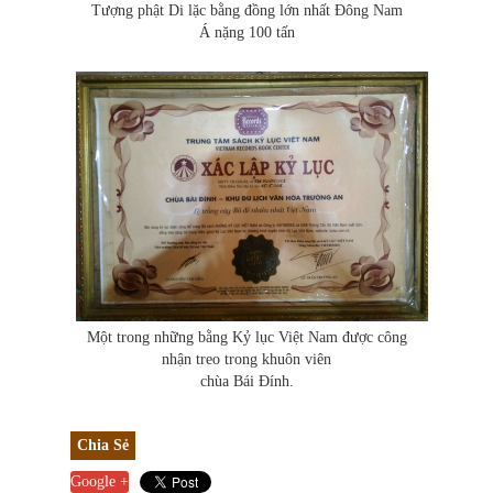
Tượng phật Di lặc bằng đồng lớn nhất Đông Nam
Á nặng 100 tấn
Một trong những bằng Kỷ lục Việt Nam được công
nhận treo trong khuôn viên
chùa Bái Đính.
Chia Sẻ
Google +