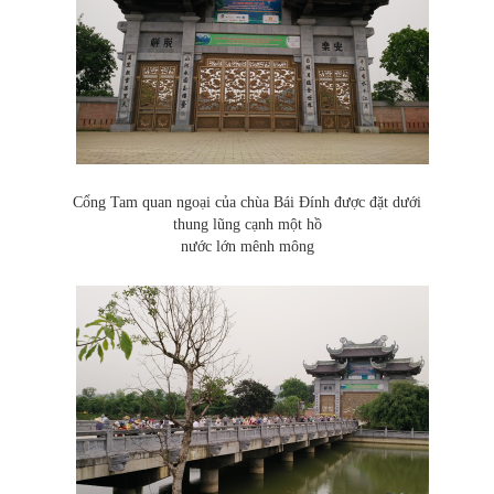
Cổng Tam quan ngoại của chùa Bái Đính được đặt dưới
thung lũng cạnh một hồ
nước lớn mênh mông