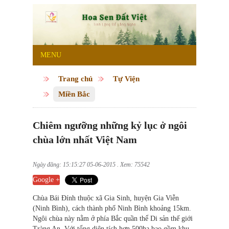
MENU
Trang chủ
Tự Viện
Miền Bắc
Chiêm ngưỡng những kỷ lục ở ngôi
chùa lớn nhất Việt Nam
Ngày đăng: 15:15:27 05-06-2015 . Xem: 75542
Google +
Chùa Bái Đính thuộc xã Gia Sinh, huyện Gia Viễn
(Ninh Bình), cách thành phố Ninh Bình khoảng 15km.
Ngôi chùa này nằm ở phía Bắc quần thể Di sản thế giới
Tràng An. Với tổng diện tích hơn 500ha bao gồm khu