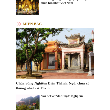
chùa lớn nhất Việt Nam
MIỀN BẮC
Chùa Sùng Nghiêm Diên Thánh: Ngôi chùa cổ
thiêng nhất xứ Thanh
Vài nét về “đất Phật” Nghệ An