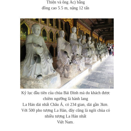
Thiện và ông Ác) bằng
đồng cao 5.5 m, nặng 12 tấn
Kỷ lục đầu tiên của chùa Bái Đính mà du khách được
chiêm ngưỡng là hành lang
La Hán dài nhất Châu Á, có 234 gian, dài gần 3km.
Với 500 pho tượng La Hán, đây cũng là ngôi chùa có
nhiều tượng La Hán nhất
Việt Nam.