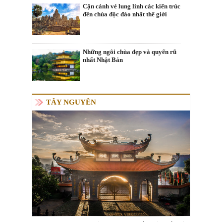
Cận cảnh vẻ lung linh các kiến trúc
đền chùa độc đáo nhất thế giới
Những ngôi chùa đẹp và quyến rũ
nhất Nhật Bản
TÂY NGUYÊN