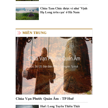
Chùa Tam Chúc được ví như 'Vịnh
Hạ Long trên cạn' ở Hà Nam
MIỀN TRUNG
Chùa Vạn Phước Quán Âm - TP Huế
Huế: Long Tuyền Thiền Thất