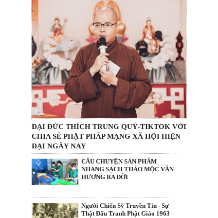
ĐẠI ĐỨC THÍCH TRUNG QUÝ-TIKTOK VỚI
CHIA SẺ PHẬT PHÁP MẠNG XÃ HỘI HIỆN
ĐẠI NGÀY NAY
CÂU CHUYỆN SẢN PHẨM
NHANG SẠCH THẢO MỘC VÂN
HƯƠNG RA ĐỜI
Người Chiến Sỹ Truyền Tin - Sự
Thật Đấu Tranh Phật Giáo 1963