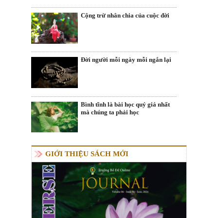
Cộng trừ nhân chia của cuộc đời
Đời người mỗi ngày mỗi ngắn lại
Bình tĩnh là bài học quý giá nhất
mà chúng ta phải học
GIỚI THIỆU SÁCH MỚI