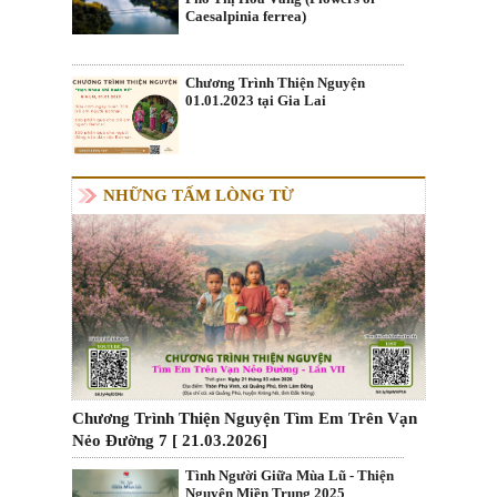
Caesalpinia ferrea)
Chương Trình Thiện Nguyện
01.01.2023 tại Gia Lai
NHỮNG TẤM LÒNG TỪ
Chương Trình Thiện Nguyện Tìm Em Trên Vạn
Nẻo Đường 7 [ 21.03.2026]
Tình Người Giữa Mùa Lũ - Thiện
Nguyện Miền Trung 2025