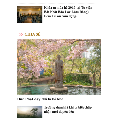
Khóa tu mùa hè 2019 tại Tu viện
Bát Nhã( Bảo Lộc-Lâm Đồng) -
Đêm Tri ân cảm động.
CHIA SẺ
Đức Phật dạy đời là bể khổ
Trưởng thành là khi ta biết chấp
nhận mọi duyên đến