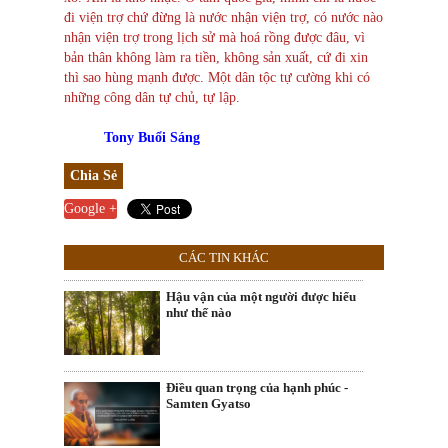
đi viện trợ chứ đừng là nước nhận viện trợ, có nước nào
nhận viện trợ trong lịch sử mà hoá rồng được đâu, vì
bản thân không làm ra tiền, không sản xuất, cứ đi xin
thì sao hùng mạnh được. Một dân tộc tự cường khi có
những công dân tự chủ, tự lập.
Tony Buổi Sáng
Chia Sẻ
Google +
CÁC TIN KHÁC
Hậu vận của một người được hiểu
như thế nào
Điều quan trọng của hạnh phúc -
Samten Gyatso