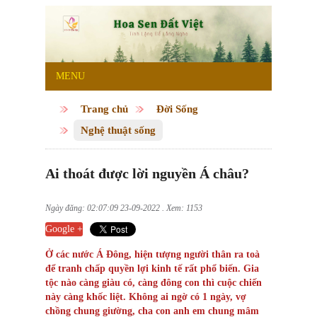
MENU
Trang chủ
Đời Sống
Nghệ thuật sống
Ai thoát được lời nguyền Á châu?
Ngày đăng: 02:07:09 23-09-2022 . Xem: 1153
Google +
Ở các nước Á Đông, hiện tượng người thân ra toà
để tranh chấp quyền lợi kinh tế rất phổ biến. Gia
tộc nào càng giàu có, càng đông con thì cuộc chiến
này càng khốc liệt. Không ai ngờ có 1 ngày, vợ
chồng chung giường, cha con anh em chung mâm