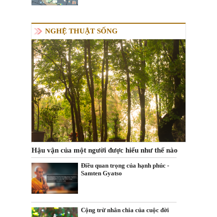
NGHỆ THUẬT SỐNG
Hậu vận của một người được hiểu như thế nào
Điều quan trọng của hạnh phúc -
Samten Gyatso
Cộng trừ nhân chia của cuộc đời