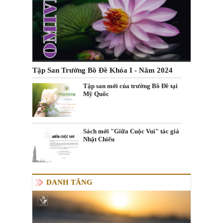
Tập San Trường Bồ Đề Khóa I - Năm 2024
Tập san mới của trường Bồ Đề tại
Mỹ Quốc
Sách mới "Giữa Cuộc Vui" tác giả
Nhật Chiếu
DANH TĂNG