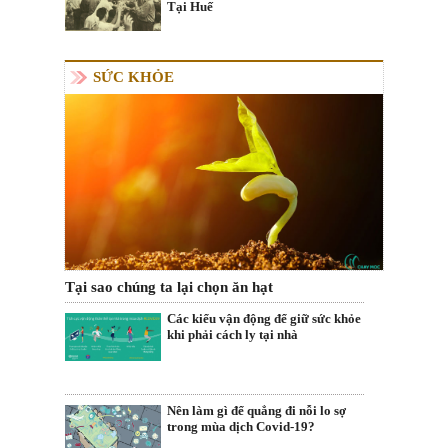
Tại Huế
SỨC KHỎE
Tại sao chúng ta lại chọn ăn hạt
Các kiểu vận động để giữ sức khỏe
khi phải cách ly tại nhà
Nên làm gì để quẳng đi nỗi lo sợ
trong mùa dịch Covid-19?