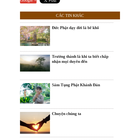
Google +
CÁC TIN KHÁC
Đức Phật dạy đời là bể khổ
Trưởng thành là khi ta biết chấp
nhận mọi duyên đến
Sám Tụng Phật Khánh Đản
Chuyện chúng ta