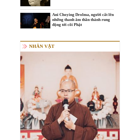
Ani Choying Drolma, người cất lên
những thanh âm thần thánh rung
động tới cõi Phật
NHÂN VẬT