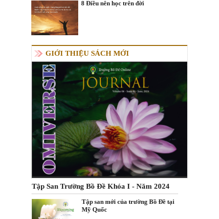
8 Điều nên học trên đời
GIỚI THIỆU SÁCH MỚI
Tập San Trường Bồ Đề Khóa I - Năm 2024
Tập san mới của trường Bồ Đề tại
Mỹ Quốc