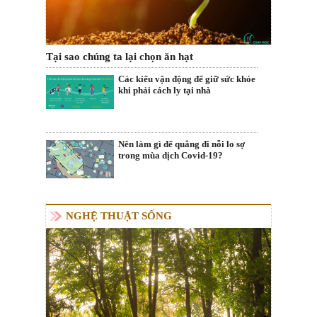
Tại sao chúng ta lại chọn ăn hạt
Các kiểu vận động để giữ sức khỏe
khi phải cách ly tại nhà
Nên làm gì để quẳng đi nỗi lo sợ
trong mùa dịch Covid-19?
NGHỆ THUẬT SỐNG