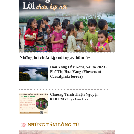
Những lời chưa kịp nói ngày hôm ấy
Hoa Vàng Đắk Nông Nở Rộ 2023 -
Phố Thị Hoa Vàng (Flowers of
Caesalpinia ferrea)
Chương Trình Thiện Nguyện
01.01.2023 tại Gia Lai
NHỮNG TẤM LÒNG TỪ