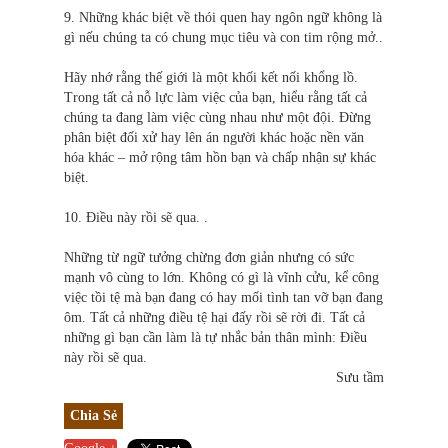
9. Những khác biệt về thói quen hay ngôn ngữ không là
gì nếu chúng ta có chung mục tiêu và con tim rộng mở..
Hãy nhớ rằng thế giới là một khối kết nối khổng lồ.
Trong tất cả nỗ lực làm việc của bạn, hiểu rằng tất cả
chúng ta đang làm việc cùng nhau như một đội. Đừng
phân biệt đối xử hay lên án người khác hoặc nền văn
hóa khác – mở rộng tâm hồn bạn và chấp nhận sự khác
biệt.
10. Điều này rồi sẽ qua. .
Những từ ngữ tưởng chừng đơn giản nhưng có sức
mạnh vô cùng to lớn. Không có gì là vĩnh cửu, kể công
việc tồi tệ mà bạn đang có hay mối tình tan vỡ bạn đang
ôm. Tất cả những điều tệ hại đấy rồi sẽ rời đi. Tất cả
những gì bạn cần làm là tự nhắc bản thân mình: Điều
này rồi sẽ qua.
Sưu tầm
Chia Sẻ