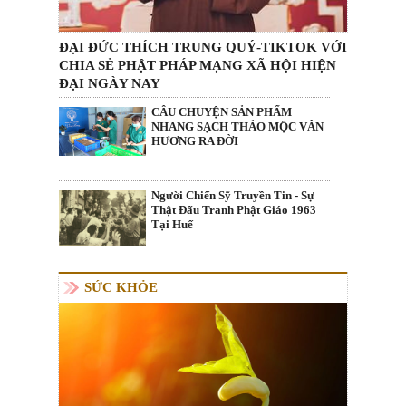
ĐẠI ĐỨC THÍCH TRUNG QUÝ-TIKTOK VỚI
CHIA SẺ PHẬT PHÁP MẠNG XÃ HỘI HIỆN
ĐẠI NGÀY NAY
CÂU CHUYỆN SẢN PHẨM
NHANG SẠCH THẢO MỘC VÂN
HƯƠNG RA ĐỜI
Người Chiến Sỹ Truyền Tin - Sự
Thật Đấu Tranh Phật Giáo 1963
Tại Huế
SỨC KHỎE