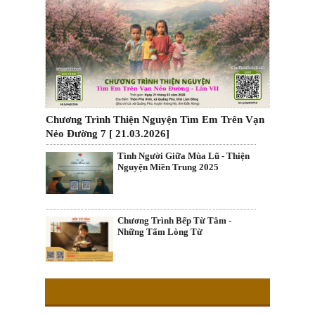
Chương Trình Thiện Nguyện Tìm Em Trên Vạn
Nẻo Đường 7 [ 21.03.2026]
Tình Người Giữa Mùa Lũ - Thiện
Nguyện Miền Trung 2025
Chương Trình Bếp Từ Tâm -
Những Tấm Lòng Từ