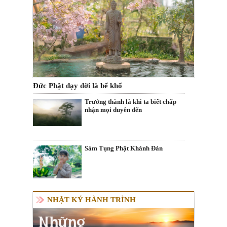
Đức Phật dạy đời là bể khổ
Trưởng thành là khi ta biết chấp
nhận mọi duyên đến
Sám Tụng Phật Khánh Đản
NHẬT KÝ HÀNH TRÌNH