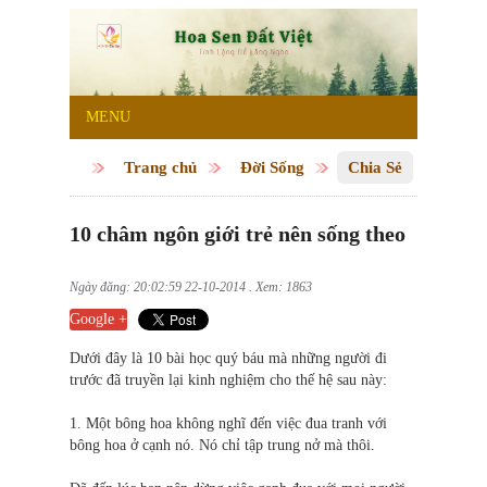
MENU
Trang chủ
Đời Sống
Chia Sẻ
10 châm ngôn giới trẻ nên sống theo
Ngày đăng: 20:02:59 22-10-2014 . Xem: 1863
Google +
Dưới đây là 10 bài học quý báu mà những người đi
trước đã truyền lại kinh nghiệm cho thế hệ sau này:
1. Một bông hoa không nghĩ đến việc đua tranh với
bông hoa ở cạnh nó. Nó chỉ tập trung nở mà thôi.